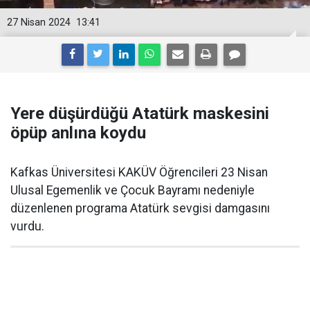
27 Nisan 2024
13:41
Yere düşürdüğü Atatürk maskesini
öpüp anlına koydu
Kafkas Üniversitesi KAKÜV Öğrencileri 23 Nisan
Ulusal Egemenlik ve Çocuk Bayramı nedeniyle
düzenlenen programa Atatürk sevgisi damgasını
vurdu.