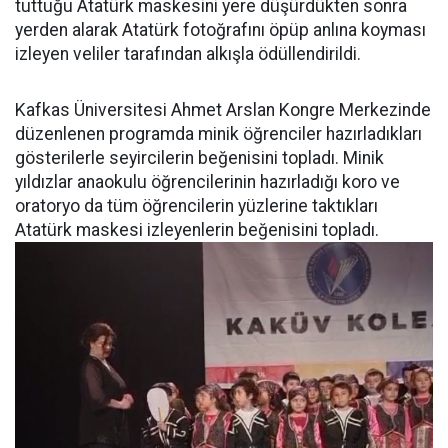
tuttuğu Atatürk maskesini yere düşürdükten sonra
yerden alarak Atatürk fotoğrafını öpüp anlına koyması
izleyen veliler tarafından alkışla ödüllendirildi.
Kafkas Üniversitesi Ahmet Arslan Kongre Merkezinde
düzenlenen programda minik öğrenciler hazırladıkları
gösterilerle seyircilerin beğenisini topladı. Minik
yıldızlar anaokulu öğrencilerinin hazırladığı koro ve
oratoryo da tüm öğrencilerin yüzlerine taktıkları
Atatürk maskesi izleyenlerin beğenisini topladı.