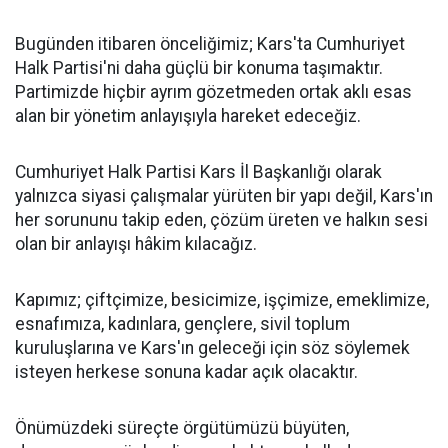
Bugünden itibaren önceliğimiz; Kars'ta Cumhuriyet
Halk Partisi'ni daha güçlü bir konuma taşımaktır.
Partimizde hiçbir ayrım gözetmeden ortak aklı esas
alan bir yönetim anlayışıyla hareket edeceğiz.
Cumhuriyet Halk Partisi Kars İl Başkanlığı olarak
yalnızca siyasi çalışmalar yürüten bir yapı değil, Kars'ın
her sorununu takip eden, çözüm üreten ve halkın sesi
olan bir anlayışı hâkim kılacağız.
Kapımız; çiftçimize, besicimize, işçimize, emeklimize,
esnafımıza, kadınlara, gençlere, sivil toplum
kuruluşlarına ve Kars'ın geleceği için söz söylemek
isteyen herkese sonuna kadar açık olacaktır.
Önümüzdeki süreçte örgütümüzü büyüten,