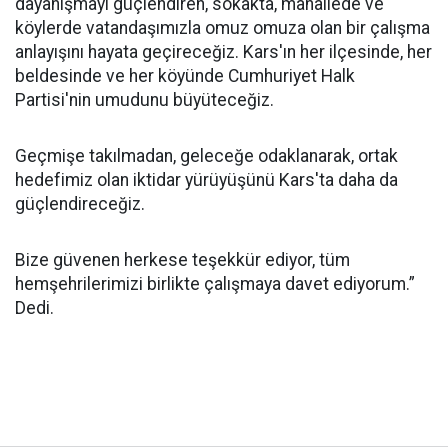
dayanışmayı güçlendiren, sokakta, mahallede ve
köylerde vatandaşımızla omuz omuza olan bir çalışma
anlayışını hayata geçireceğiz. Kars'ın her ilçesinde, her
beldesinde ve her köyünde Cumhuriyet Halk
Partisi'nin umudunu büyüteceğiz.
Geçmişe takılmadan, geleceğe odaklanarak, ortak
hedefimiz olan iktidar yürüyüşünü Kars'ta daha da
güçlendireceğiz.
Bize güvenen herkese teşekkür ediyor, tüm
hemşehrilerimizi birlikte çalışmaya davet ediyorum.”
Dedi.