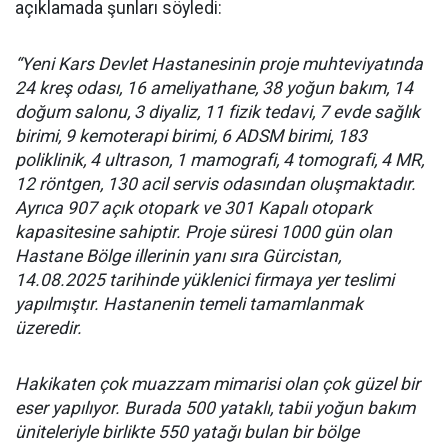
açıklamada şunları söyledi:
“Yeni Kars Devlet Hastanesinin proje muhteviyatında
24 kreş odası, 16 ameliyathane, 38 yoğun bakım, 14
doğum salonu, 3 diyaliz, 11 fizik tedavi, 7 evde sağlık
birimi, 9 kemoterapi birimi, 6 ADSM birimi, 183
poliklinik, 4 ultrason, 1 mamografi, 4 tomografi, 4 MR,
12 röntgen, 130 acil servis odasından oluşmaktadır.
Ayrıca 907 açık otopark ve 301 Kapalı otopark
kapasitesine sahiptir. Proje süresi 1000 gün olan
Hastane Bölge illerinin yanı sıra Gürcistan,
14.08.2025 tarihinde yüklenici firmaya yer teslimi
yapılmıştır. Hastanenin temeli tamamlanmak
üzeredir.
Hakikaten çok muazzam mimarisi olan çok güzel bir
eser yapılıyor. Burada 500 yataklı, tabii yoğun bakım
üniteleriyle birlikte 550 yatağı bulan bir bölge