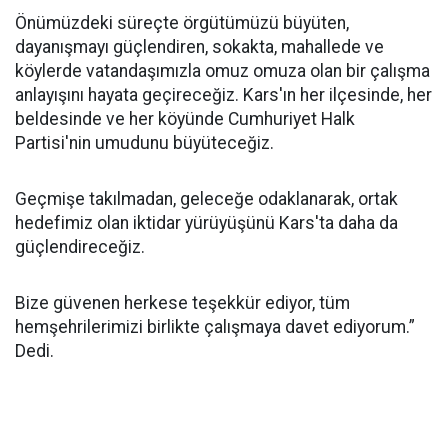
Önümüzdeki süreçte örgütümüzü büyüten,
dayanışmayı güçlendiren, sokakta, mahallede ve
köylerde vatandaşımızla omuz omuza olan bir çalışma
anlayışını hayata geçireceğiz. Kars'ın her ilçesinde, her
beldesinde ve her köyünde Cumhuriyet Halk
Partisi'nin umudunu büyüteceğiz.
Geçmişe takılmadan, geleceğe odaklanarak, ortak
hedefimiz olan iktidar yürüyüşünü Kars'ta daha da
güçlendireceğiz.
Bize güvenen herkese teşekkür ediyor, tüm
hemşehrilerimizi birlikte çalışmaya davet ediyorum.”
Dedi.