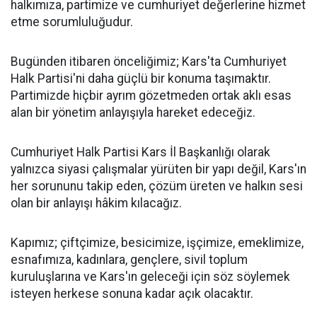
halkımıza, partimize ve cumhuriyet değerlerine hizmet
etme sorumluluğudur.
Bugünden itibaren önceliğimiz; Kars'ta Cumhuriyet
Halk Partisi'ni daha güçlü bir konuma taşımaktır.
Partimizde hiçbir ayrım gözetmeden ortak aklı esas
alan bir yönetim anlayışıyla hareket edeceğiz.
Cumhuriyet Halk Partisi Kars İl Başkanlığı olarak
yalnızca siyasi çalışmalar yürüten bir yapı değil, Kars'ın
her sorununu takip eden, çözüm üreten ve halkın sesi
olan bir anlayışı hâkim kılacağız.
Kapımız; çiftçimize, besicimize, işçimize, emeklimize,
esnafımıza, kadınlara, gençlere, sivil toplum
kuruluşlarına ve Kars'ın geleceği için söz söylemek
isteyen herkese sonuna kadar açık olacaktır.