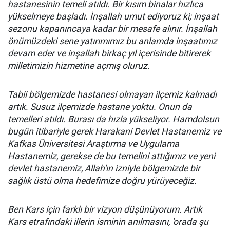
hastanesinin temeli atıldı. Bir kısım binalar hızlıca
yükselmeye başladı. İnşallah umut ediyoruz ki; inşaat
sezonu kapanıncaya kadar bir mesafe alınır. İnşallah
önümüzdeki sene yatırımımız bu anlamda inşaatımız
devam eder ve inşallah birkaç yıl içerisinde bitirerek
milletimizin hizmetine açmış oluruz.
Tabii bölgemizde hastanesi olmayan ilçemiz kalmadı
artık. Susuz ilçemizde hastane yoktu. Onun da
temelleri atıldı. Burası da hızla yükseliyor. Hamdolsun
bugün itibariyle gerek Harakani Devlet Hastanemiz ve
Kafkas Üniversitesi Araştırma ve Uygulama
Hastanemiz, gerekse de bu temelini attığımız ve yeni
devlet hastanemiz, Allah'ın izniyle bölgemizde bir
sağlık üstü olma hedefimize doğru yürüyeceğiz.
Ben Kars için farklı bir vizyon düşünüyorum. Artık
Kars etrafındaki illerin isminin anılmasını, 'orada şu