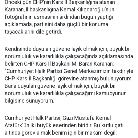
Önceki gün CHP’nin Kars İl Başkanlığına atanan
Karahan, il başkanlığına Kemal Kılıçdaroğlu’nun
fotoğrafının asmasının ardından bugün yaptığı
açıklamada, partisini daha güçlü bir konuma
taşacaklarını dile getirdi.
Kendisinde duyulan güvene layık olmak için, büyük bir
sorumluluk ve kararlılıkla çalışacağında açıklamasında
belirten CHP Kars İl Başkanı M. Baran Karahan:
“Cumhuriyet Halk Partisi Genel Merkezimizin takdiriyle
CHP Kars İl Başkanlığı görevine atanmış bulunuyorum.
Bana duyulan güvene layık olmak için, büyük bir
sorumluluk ve kararlılıkla çalışacağımı kamuoyunun
bilgisine sunuyorum.
Cumhuriyet Halk Partisi, Gazi Mustafa Kemal
Atatürk'ün iki büyük eserinden biridir. Bu kutlu çatı
altında görev almak benim için bir makam değil;