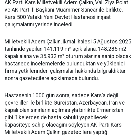
AK Parti Kars Milletvekili Adem Çalkın, Vali Ziya Polat
ve AK Parti İl Başkanı Muammer Sancar ile birlikte,
Kars 500 Yataklı Yeni Devlet Hastanesi inşaat
çalışmalarını yerinde inceledi.
Milletvekili Adem Çalkın, ikmal ihalesi 5 Ağustos 2025
tarihinde yapılan 141.119 m² açık alana, 148.285 m2
kapalı alana ve 35.932 m³ oturum alanına sahip olacak
hastanede incelemelerde bulunduktan ve yüklenici
firma yetkilerinden çalışmalar hakkında bilgi aldıktan
sonra gazetecilere açıklamada bulundu.
Hastanenin 1000 gün sonra, sadece Kars’a değil
çevre iller ile birlikte Gürcistan, Azerbaycan, İran ve
kapalı olan sınırların açılmasıyla birlikte Ermenistan
gibi ülkelerden de hasta kabulü yapabilecek
kapasiteye sahip olacağını söyleyen AK Parti Kars
Milletvekili Adem Çalkın gazetecilere yaptığı