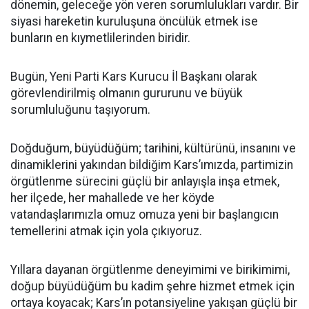
dönemin, geleceğe yön veren sorumlulukları vardır. Bir
siyasi hareketin kuruluşuna öncülük etmek ise
bunların en kıymetlilerinden biridir.
Bugün, Yeni Parti Kars Kurucu İl Başkanı olarak
görevlendirilmiş olmanın gururunu ve büyük
sorumluluğunu taşıyorum.
Doğduğum, büyüdüğüm; tarihini, kültürünü, insanını ve
dinamiklerini yakından bildiğim Kars’ımızda, partimizin
örgütlenme sürecini güçlü bir anlayışla inşa etmek,
her ilçede, her mahallede ve her köyde
vatandaşlarımızla omuz omuza yeni bir başlangıcın
temellerini atmak için yola çıkıyoruz.
Yıllara dayanan örgütlenme deneyimimi ve birikimimi,
doğup büyüdüğüm bu kadim şehre hizmet etmek için
ortaya koyacak; Kars’ın potansiyeline yakışan güçlü bir