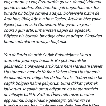
var, burada şu var, Erzurum'da şu var’ dendiği dönemi
geride bırakalım. Ben bundan çok hoşnutsuzum. Biz
burada bir bölge olmaya adayız. Dolayısıyla bizim de
Ardahan, Iğdır, Ağrı'nın bazı ilçeleri, Artvin'in bize yakın
ilçeleri, sınırımızda Gürcistan, Nahçıvan ve yarın
öbürsü gün artık Ermenistan kapısı da açılacak.
Böylece biz burada bir bölge olmaya adayız. Şimdiden
bunun adımlarını atmaya başladık.
Yan dallarda da artık Sağlık Bakanlığımız Kars'a
atamalar yapmaya başladı. Bu çok önemli bir
gelişmedir. Dolayısıyla artık Kars hem Harakanı Devlet
Hastanemiz hem de Kafkas Üniversitesi Hastanemiz
ile dışarıdan ve bölgeden de hasta alır. Tedavi eden bir
sağlık bölgesi haline geliyoruz. Buna dikkat çekmek
istiyorum. İnşallah umut ediyorum bu hastanemizin
de bitişiyle birlikte Kafkas Üniversitemizle beraber
eşgüdümlü bölge haline geleceğiz. Şehrimizi ve