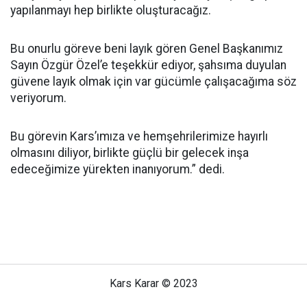
yapılanmayı hep birlikte oluşturacağız.
Bu onurlu göreve beni layık gören Genel Başkanımız
Sayın Özgür Özel’e teşekkür ediyor, şahsıma duyulan
güvene layık olmak için var gücümle çalışacağıma söz
veriyorum.
Bu görevin Kars’ımıza ve hemşehrilerimize hayırlı
olmasını diliyor, birlikte güçlü bir gelecek inşa
edeceğimize yürekten inanıyorum.” dedi.
Kars Karar © 2023