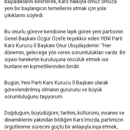
başladıklarını belirterek, Kars halkıyla omuz omuza
yeni bir başlangıcın temellerini atmak için yola
çıkıklarını söyledi.
Bu onurlu göreve kendisine layık gören yeni partisinin
Genel Başkanı Özgür Özel’e teşekkür eden YENİ Parti
Kars Kurucu İl Başkanı Onur Uluşdaşdemir: “Her
dönemin, geleceğe yön veren sorumlulukları vardır. Bir
siyasi hareketin kuruluşuna öncülük etmek ise
bunların en kıymetlilerinden biridir.
Bugün, Yeni Parti Kars Kurucu İl Başkanı olarak
görevlendirilmiş olmanın gururunu ve büyük
sorumluluğunu taşıyorum.
Doğduğum, büyüdüğüm; tarihini, kültürünü, insanını ve
dinamiklerini yakından bildiğim Kars’ımızda, partimizin
örgütlenme sürecini güçlü bir anlayışla inşa etmek,