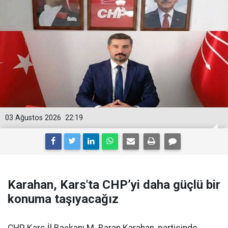
03 Ağustos 2026
22:19
Karahan, Kars'ta CHP’yi daha güçlü bir
konuma taşıyacağız
CHP Kars İl Başkanı M. Baran Karahan, partisinde