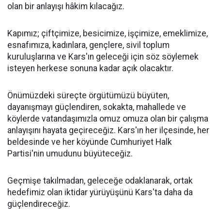
olan bir anlayışı hâkim kılacağız.
Kapımız; çiftçimize, besicimize, işçimize, emeklimize,
esnafımıza, kadınlara, gençlere, sivil toplum
kuruluşlarına ve Kars'ın geleceği için söz söylemek
isteyen herkese sonuna kadar açık olacaktır.
Önümüzdeki süreçte örgütümüzü büyüten,
dayanışmayı güçlendiren, sokakta, mahallede ve
köylerde vatandaşımızla omuz omuza olan bir çalışma
anlayışını hayata geçireceğiz. Kars'ın her ilçesinde, her
beldesinde ve her köyünde Cumhuriyet Halk
Partisi'nin umudunu büyüteceğiz.
Geçmişe takılmadan, geleceğe odaklanarak, ortak
hedefimiz olan iktidar yürüyüşünü Kars'ta daha da
güçlendireceğiz.