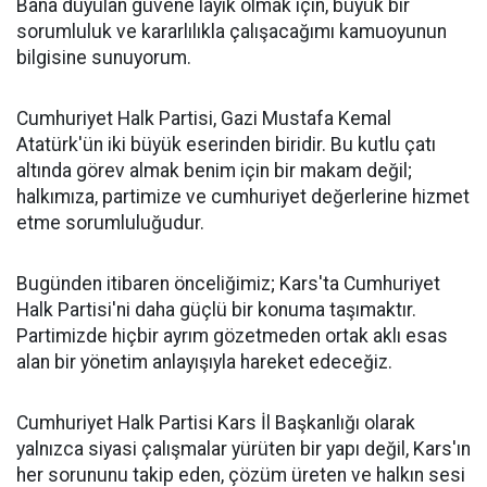
Bana duyulan güvene layık olmak için, büyük bir
sorumluluk ve kararlılıkla çalışacağımı kamuoyunun
bilgisine sunuyorum.
Cumhuriyet Halk Partisi, Gazi Mustafa Kemal
Atatürk'ün iki büyük eserinden biridir. Bu kutlu çatı
altında görev almak benim için bir makam değil;
halkımıza, partimize ve cumhuriyet değerlerine hizmet
etme sorumluluğudur.
Bugünden itibaren önceliğimiz; Kars'ta Cumhuriyet
Halk Partisi'ni daha güçlü bir konuma taşımaktır.
Partimizde hiçbir ayrım gözetmeden ortak aklı esas
alan bir yönetim anlayışıyla hareket edeceğiz.
Cumhuriyet Halk Partisi Kars İl Başkanlığı olarak
yalnızca siyasi çalışmalar yürüten bir yapı değil, Kars'ın
her sorununu takip eden, çözüm üreten ve halkın sesi