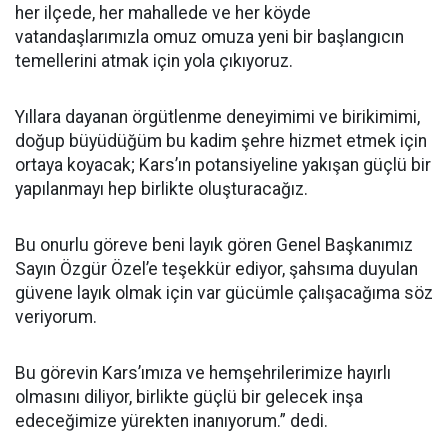
her ilçede, her mahallede ve her köyde
vatandaşlarımızla omuz omuza yeni bir başlangıcın
temellerini atmak için yola çıkıyoruz.
Yıllara dayanan örgütlenme deneyimimi ve birikimimi,
doğup büyüdüğüm bu kadim şehre hizmet etmek için
ortaya koyacak; Kars’ın potansiyeline yakışan güçlü bir
yapılanmayı hep birlikte oluşturacağız.
Bu onurlu göreve beni layık gören Genel Başkanımız
Sayın Özgür Özel’e teşekkür ediyor, şahsıma duyulan
güvene layık olmak için var gücümle çalışacağıma söz
veriyorum.
Bu görevin Kars’ımıza ve hemşehrilerimize hayırlı
olmasını diliyor, birlikte güçlü bir gelecek inşa
edeceğimize yürekten inanıyorum.” dedi.