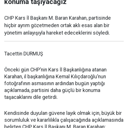
konuma taşıyacağız
CHP Kars İl Başkanı M. Baran Karahan, partisinde
hiçbir ayrım gözetmeden ortak aklı esas alan bir
yönetim anlayışıyla hareket edeceklerini söyledi.
Tacettin DURMUŞ
Önceki gün CHP’nin Kars İl Başkanlığına atanan
Karahan, il başkanlığına Kemal Kılıçdaroğlu’nun
fotoğrafının asmasının ardından bugün yaptığı
açıklamada, partisini daha güçlü bir konuma
taşacaklarını dile getirdi.
Kendisinde duyulan güvene layık olmak için, büyük bir
sorumluluk ve kararlılıkla çalışacağında açıklamasında
belirten CHP Kars İl Başkanı M. Baran Karahan: