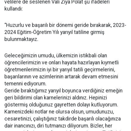
velilere de seslenen Vali Ziya Polat şu ifadeleri
kullandı:
“Huzurlu ve başarılı bir dönemi geride bırakarak, 2023-
2024 Eğitim-Öğretim Yılı yarıyıl tatiline girmiş
bulunmaktayız.
Geleceğimizin umudu, ülkemizin istikbali olan
öğrencilerimizin ve onları hayata hazırlayan kıymetli
öğretmenlerimizin iyi bir yarıyıl tatili geçirmelerini,
başarılarının ve azimlerinin artarak devam etmesini
temenni ediyorum.
Geride bıraktığımız yarıyıl boyunca verdiğiniz emeğin
geri bildirimi olan karnelerinizi aldınız. Hepinizi
göstermiş olduğunuz gayretten dolayı kutluyorum.
Karnenizdeki notlar ne olursa olsun, umudunuzu,
cesaretinizi, çalıştığınız takdirde başarılı olacağınıza
dair inancınızı, diri tutmanızı diliyorum. Bizler, her