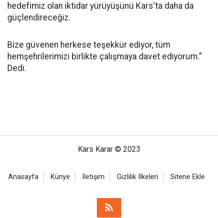
hedefimiz olan iktidar yürüyüşünü Kars'ta daha da
güçlendireceğiz.
Bize güvenen herkese teşekkür ediyor, tüm
hemşehrilerimizi birlikte çalışmaya davet ediyorum.”
Dedi.
Kars Karar © 2023
Anasayfa
Künye
İletişim
Gizlilik İlkeleri
Sitene Ekle