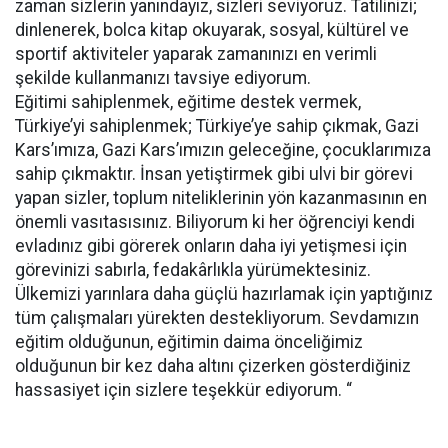
zaman sizlerin yanındayız, sizleri seviyoruz. Tatilinizi;
dinlenerek, bolca kitap okuyarak, sosyal, kültürel ve
sportif aktiviteler yaparak zamanınızı en verimli
şekilde kullanmanızı tavsiye ediyorum.
Eğitimi sahiplenmek, eğitime destek vermek,
Türkiye’yi sahiplenmek; Türkiye’ye sahip çıkmak, Gazi
Kars’ımıza, Gazi Kars’ımızın geleceğine, çocuklarımıza
sahip çıkmaktır. İnsan yetiştirmek gibi ulvi bir görevi
yapan sizler, toplum niteliklerinin yön kazanmasının en
önemli vasıtasısınız. Biliyorum ki her öğrenciyi kendi
evladınız gibi görerek onların daha iyi yetişmesi için
görevinizi sabırla, fedakârlıkla yürümektesiniz.
Ülkemizi yarınlara daha güçlü hazırlamak için yaptığınız
tüm çalışmaları yürekten destekliyorum. Sevdamızın
eğitim olduğunun, eğitimin daima önceliğimiz
olduğunun bir kez daha altını çizerken gösterdiğiniz
hassasiyet için sizlere teşekkür ediyorum. “