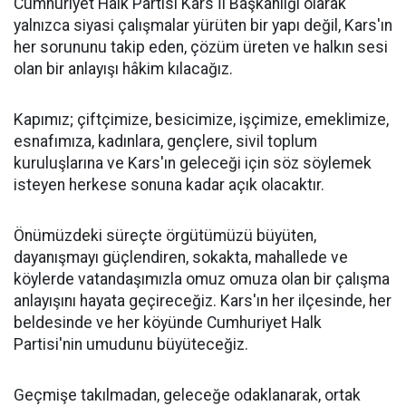
Cumhuriyet Halk Partisi Kars İl Başkanlığı olarak
yalnızca siyasi çalışmalar yürüten bir yapı değil, Kars'ın
her sorununu takip eden, çözüm üreten ve halkın sesi
olan bir anlayışı hâkim kılacağız.
Kapımız; çiftçimize, besicimize, işçimize, emeklimize,
esnafımıza, kadınlara, gençlere, sivil toplum
kuruluşlarına ve Kars'ın geleceği için söz söylemek
isteyen herkese sonuna kadar açık olacaktır.
Önümüzdeki süreçte örgütümüzü büyüten,
dayanışmayı güçlendiren, sokakta, mahallede ve
köylerde vatandaşımızla omuz omuza olan bir çalışma
anlayışını hayata geçireceğiz. Kars'ın her ilçesinde, her
beldesinde ve her köyünde Cumhuriyet Halk
Partisi'nin umudunu büyüteceğiz.
Geçmişe takılmadan, geleceğe odaklanarak, ortak