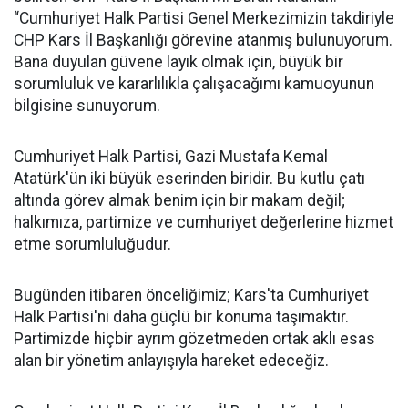
“Cumhuriyet Halk Partisi Genel Merkezimizin takdiriyle
CHP Kars İl Başkanlığı görevine atanmış bulunuyorum.
Bana duyulan güvene layık olmak için, büyük bir
sorumluluk ve kararlılıkla çalışacağımı kamuoyunun
bilgisine sunuyorum.
Cumhuriyet Halk Partisi, Gazi Mustafa Kemal
Atatürk'ün iki büyük eserinden biridir. Bu kutlu çatı
altında görev almak benim için bir makam değil;
halkımıza, partimize ve cumhuriyet değerlerine hizmet
etme sorumluluğudur.
Bugünden itibaren önceliğimiz; Kars'ta Cumhuriyet
Halk Partisi'ni daha güçlü bir konuma taşımaktır.
Partimizde hiçbir ayrım gözetmeden ortak aklı esas
alan bir yönetim anlayışıyla hareket edeceğiz.