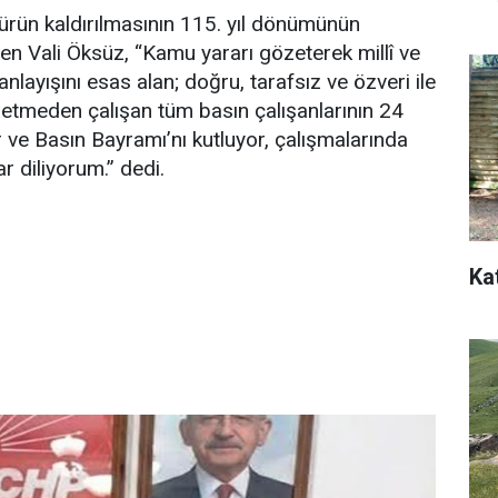
ürün kaldırılmasının 115. yıl dönümünün
iren Vali Öksüz, “Kamu yararı gözeterek millî ve
anlayışını esas alan; doğru, tarafsız ve özveri ile
meden çalışan tüm basın çalışanlarının 24
ve Basın Bayramı’nı kutluyor, çalışmalarında
ar diliyorum.” dedi.
Ka