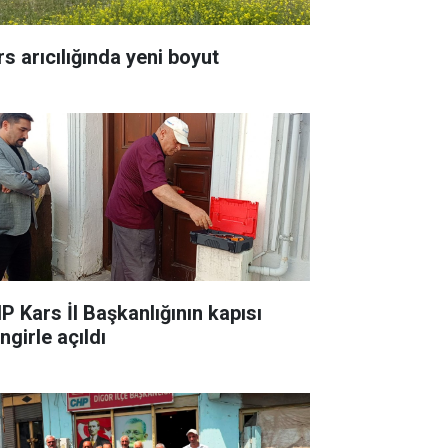
rs arıcılığında yeni boyut
P Kars İl Başkanlığının kapısı
ingirle açıldı