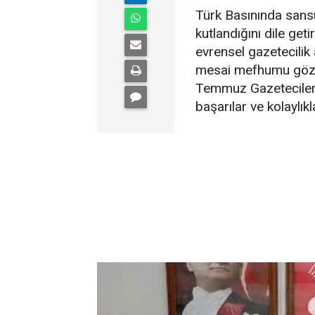
Türk Basınında sans
kutlandığını dile get
evrensel gazetecilik 
mesai mefhumu gözet
Temmuz Gazeteciler 
başarılar ve kolaylıkl