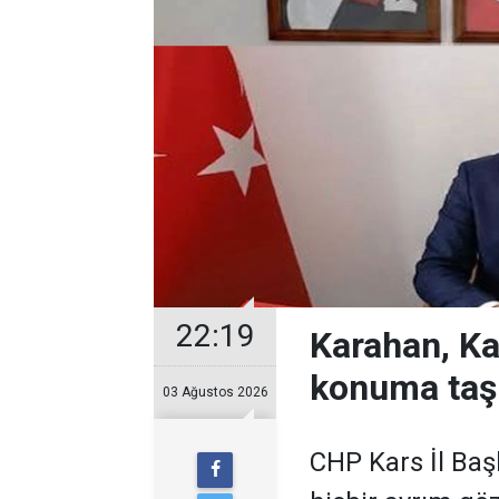
22:19
Karahan, Ka
konuma taş
03 Ağustos 2026
CHP Kars İl Baş