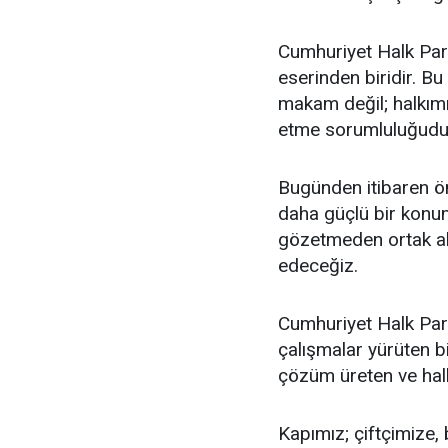
Cumhuriyet Halk Part
eserinden biridir. Bu
makam değil; halkımı
etme sorumluluğudu
Bugünden itibaren ön
daha güçlü bir konum
gözetmeden ortak akl
edeceğiz.
Cumhuriyet Halk Parti
çalışmalar yürüten bi
çözüm üreten ve halkı
Kapımız; çiftçimize,