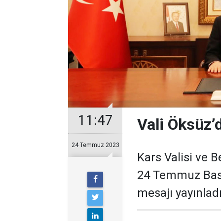
11:47
Vali Öksüz
24 Temmuz 2023
Kars Valisi ve 
24 Temmuz Bası
mesajı yayınladı