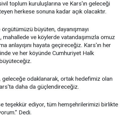
sivil toplum kuruluşlarına ve Kars'ın geleceği
teyen herkese sonuna kadar açık olacaktır.
 örgütümüzü büyüten, dayanışmayı
a, mahallede ve köylerde vatandaşımızla omuz
ma anlayışını hayata geçireceğiz. Kars'ın her
esinde ve her köyünde Cumhuriyet Halk
 büyüteceğiz.
 geleceğe odaklanarak, ortak hedefimiz olan
ars'ta daha da güçlendireceğiz.
 teşekkür ediyor, tüm hemşehrilerimizi birlikte
yorum.” Dedi.