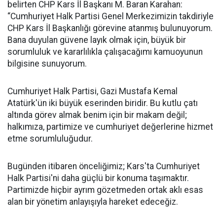
belirten CHP Kars İl Başkanı M. Baran Karahan:
“Cumhuriyet Halk Partisi Genel Merkezimizin takdiriyle
CHP Kars İl Başkanlığı görevine atanmış bulunuyorum.
Bana duyulan güvene layık olmak için, büyük bir
sorumluluk ve kararlılıkla çalışacağımı kamuoyunun
bilgisine sunuyorum.
Cumhuriyet Halk Partisi, Gazi Mustafa Kemal
Atatürk'ün iki büyük eserinden biridir. Bu kutlu çatı
altında görev almak benim için bir makam değil;
halkımıza, partimize ve cumhuriyet değerlerine hizmet
etme sorumluluğudur.
Bugünden itibaren önceliğimiz; Kars'ta Cumhuriyet
Halk Partisi'ni daha güçlü bir konuma taşımaktır.
Partimizde hiçbir ayrım gözetmeden ortak aklı esas
alan bir yönetim anlayışıyla hareket edeceğiz.