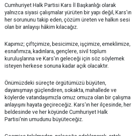
Cumhuriyet Halk Partisi Kars İl Başkanlığı olarak
yalnızca siyasi çalışmalar yürüten bir yapı değil, Kars'ın
her sorununu takip eden, çözüm üreten ve halkın sesi
olan bir anlayışı hâkim kılacağız.
Kapımız; çiftçimize, besicimize, işçimize, emeklimize,
esnafımıza, kadınlara, gençlere, sivil toplum
kuruluşlarına ve Kars'ın geleceği için söz söylemek
isteyen herkese sonuna kadar açık olacaktır.
Önümüzdeki süreçte örgütümüzü büyüten,
dayanışmayı güçlendiren, sokakta, mahallede ve
köylerde vatandaşımızla omuz omuza olan bir çalışma
anlayışını hayata geçireceğiz. Kars'ın her ilçesinde, her
beldesinde ve her köyünde Cumhuriyet Halk
Partisi'nin umudunu büyüteceğiz.