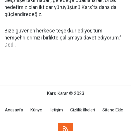
Geçmişe takılmadan, geleceğe odaklanarak, ortak
hedefimiz olan iktidar yürüyüşünü Kars'ta daha da
güçlendireceğiz.
Bize güvenen herkese teşekkür ediyor, tüm
hemşehrilerimizi birlikte çalışmaya davet ediyorum.”
Dedi.
Kars Karar © 2023
Anasayfa
Künye
İletişim
Gizlilik İlkeleri
Sitene Ekle