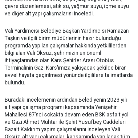
çevre düzenlemesi, atık su, yağmur suyu, içme suyu
ve diğer alt yapı çalışmalarını inceledi.
Vali Yardımcısı Belediye Başkan Yardımcısı Ramazan
Taşkın ve ilgili birim müdürlerinin hazır bulunduğu
programda yapılan çalışmalar hakkında yetkililerden
bilgi alan Vali Öksüz, şehrimizin en önemli
ihtiyaçlarından olan Kars Şehirler Arası Otobüs
Terminalinin Gazi Kars’ımıza yakışacak şekilde biran
evvel hayata geçirilmesi yönünde ilgililere talimatlarda
bulundu.
Buradaki incelemenin ardından Belediyenin 2023 yılı
alt yapı çalışma programı kapsamında Yenişehir
Mahallesi 87’nci sokakta devam eden BSK asfalt yol
ve Gazi Ahmet Muhtar ile Şehit Yusufbey Caddeleri
Bazalt Kaldırım yapım çalışmalarını inceleyen Vali
Öksüz, alt yapı çalışmaları kapsamında yapılacak tüm