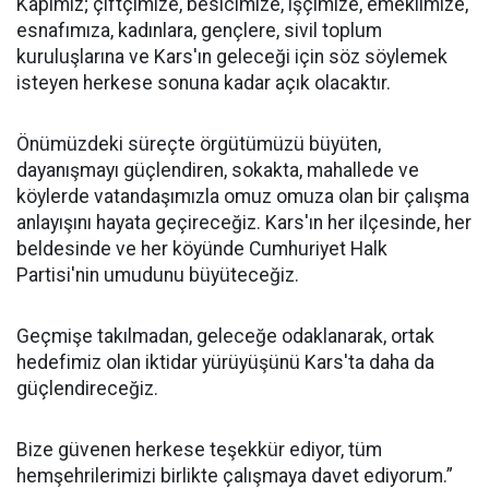
Kapımız; çiftçimize, besicimize, işçimize, emeklimize,
esnafımıza, kadınlara, gençlere, sivil toplum
kuruluşlarına ve Kars'ın geleceği için söz söylemek
isteyen herkese sonuna kadar açık olacaktır.
Önümüzdeki süreçte örgütümüzü büyüten,
dayanışmayı güçlendiren, sokakta, mahallede ve
köylerde vatandaşımızla omuz omuza olan bir çalışma
anlayışını hayata geçireceğiz. Kars'ın her ilçesinde, her
beldesinde ve her köyünde Cumhuriyet Halk
Partisi'nin umudunu büyüteceğiz.
Geçmişe takılmadan, geleceğe odaklanarak, ortak
hedefimiz olan iktidar yürüyüşünü Kars'ta daha da
güçlendireceğiz.
Bize güvenen herkese teşekkür ediyor, tüm
hemşehrilerimizi birlikte çalışmaya davet ediyorum.”