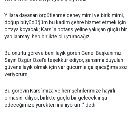
Yıllara dayanan örgütlenme deneyimimi ve birikimimi,
doğup büyüdüğüm bu kadim şehre hizmet etmek için
ortaya koyacak; Kars’ın potansiyeline yakışan güçlü bir
yapılanmayı hep birlikte oluşturacağız.
Bu onurlu göreve beni layık gören Genel Başkanımız
Sayın Özgür Özel’e teşekkür ediyor, şahsıma duyulan
güvene layık olmak için var gücümle çalışacağıma söz
veriyorum.
Bu görevin Kars’ımıza ve hemşehrilerimize hayırlı
olmasını diliyor, birlikte güçlü bir gelecek inşa
edeceğimize yürekten inanıyorum.” dedi.