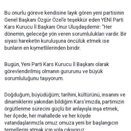
Bu onurlu göreve kendisine layık gören yeni partisinin
Genel Başkanı Özgür Özel’e teşekkür eden YENİ Parti
Kars Kurucu İl Başkanı Onur Uluşdaşdemir: “Her
dönemin, geleceğe yön veren sorumlulukları vardır. Bir
siyasi hareketin kuruluşuna öncülük etmek ise
bunların en kıymetlilerinden biridir.
Bugün, Yeni Parti Kars Kurucu İl Başkanı olarak
görevlendirilmiş olmanın gururunu ve büyük
sorumluluğunu taşıyorum.
Doğduğum, büyüdüğüm; tarihini, kültürünü, insanını ve
dinamiklerini yakından bildiğim Kars’ımızda, partimizin
örgütlenme sürecini güçlü bir anlayışla inşa etmek,
her ilçede, her mahallede ve her köyde
vatandaşlarımızla omuz omuza yeni bir başlangıcın
temellerini atmak için yola çıkıyoruz.