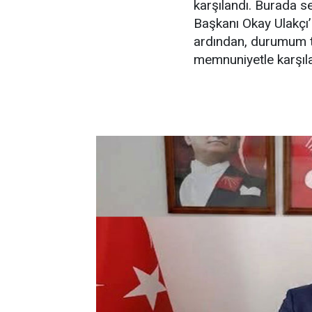
karşılandı. Burada s
Başkanı Okay Ulakçı’n
ardından, durumum ta
memnuniyetle karşıla