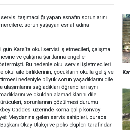
servisi taşımacılığı yapan esnafın sorunlarını
li mercilere; sorun yaşayan esnaf adına
i gün Kars’ta okul servisi işletmecileri, çalışma
lmesine ve çalışma şartlarına engeller
stermişti. Bu nedenle okul servisi işletmecileri
 okul aile birliklerinin, çocukların okulla geliş ve
Ka
ştirmesi nedeniyle büyük sorun yaşadıklarını dile
e ulaşımlarını sağladıkları öğrencileri aynı
madıklarını ve okuldan alamadıklarını dile
 sürücüleri, sorunlarının çözülmesi durumu
ikbey Caddesi üzerinde korna çalıp konvoy
yet Meydanına gelen servis sahipleri, burada
Başkanı Okay Ulakçı ve polis ekipleri tarafından