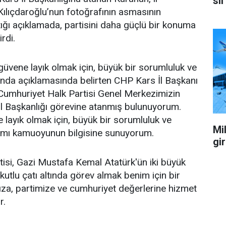
sil
ılıçdaroğlu’nun fotoğrafının asmasının
ğı açıklamada, partisini daha güçlü bir konuma
irdi.
üvene layık olmak için, büyük bir sorumluluk ve
ağında açıklamasında belirten CHP Kars İl Başkanı
Cumhuriyet Halk Partisi Genel Merkezimizin
İl Başkanlığı görevine atanmış bulunuyorum.
layık olmak için, büyük bir sorumluluk ve
Mil
ağımı kamuoyunun bilgisine sunuyorum.
gi
isi, Gazi Mustafa Kemal Atatürk'ün iki büyük
 kutlu çatı altında görev almak benim için bir
za, partimize ve cumhuriyet değerlerine hizmet
r.