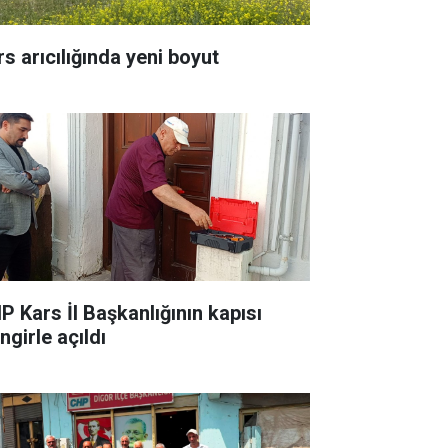
rs arıcılığında yeni boyut
P Kars İl Başkanlığının kapısı
ingirle açıldı