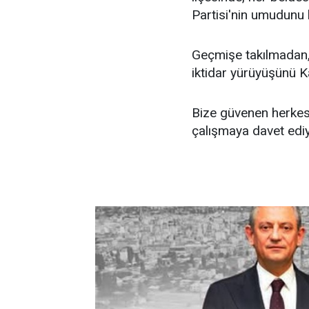
Partisi'nin umudunu
Geçmişe takılmadan,
iktidar yürüyüşünü K
Bize güvenen herkese
çalışmaya davet edi