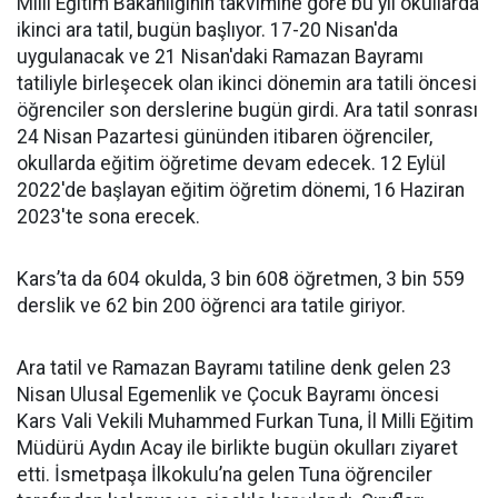
Milli Eğitim Bakanlığının takvimine göre bu yıl okullarda
ikinci ara tatil, bugün başlıyor. 17-20 Nisan'da
uygulanacak ve 21 Nisan'daki Ramazan Bayramı
tatiliyle birleşecek olan ikinci dönemin ara tatili öncesi
öğrenciler son derslerine bugün girdi. Ara tatil sonrası
24 Nisan Pazartesi gününden itibaren öğrenciler,
okullarda eğitim öğretime devam edecek. 12 Eylül
2022'de başlayan eğitim öğretim dönemi, 16 Haziran
2023'te sona erecek.
Kars’ta da 604 okulda, 3 bin 608 öğretmen, 3 bin 559
derslik ve 62 bin 200 öğrenci ara tatile giriyor.
Ara tatil ve Ramazan Bayramı tatiline denk gelen 23
Nisan Ulusal Egemenlik ve Çocuk Bayramı öncesi
Kars Vali Vekili Muhammed Furkan Tuna, İl Milli Eğitim
Müdürü Aydın Acay ile birlikte bugün okulları ziyaret
etti. İsmetpaşa İlkokulu’na gelen Tuna öğrenciler