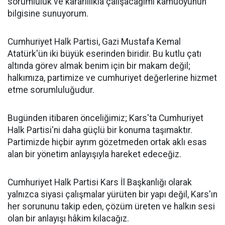
sorumluluk ve kararlılıkla çalışacağımı kamuoyunun
bilgisine sunuyorum.
Cumhuriyet Halk Partisi, Gazi Mustafa Kemal
Atatürk'ün iki büyük eserinden biridir. Bu kutlu çatı
altında görev almak benim için bir makam değil;
halkımıza, partimize ve cumhuriyet değerlerine hizmet
etme sorumluluğudur.
Bugünden itibaren önceliğimiz; Kars'ta Cumhuriyet
Halk Partisi'ni daha güçlü bir konuma taşımaktır.
Partimizde hiçbir ayrım gözetmeden ortak aklı esas
alan bir yönetim anlayışıyla hareket edeceğiz.
Cumhuriyet Halk Partisi Kars İl Başkanlığı olarak
yalnızca siyasi çalışmalar yürüten bir yapı değil, Kars'ın
her sorununu takip eden, çözüm üreten ve halkın sesi
olan bir anlayışı hâkim kılacağız.