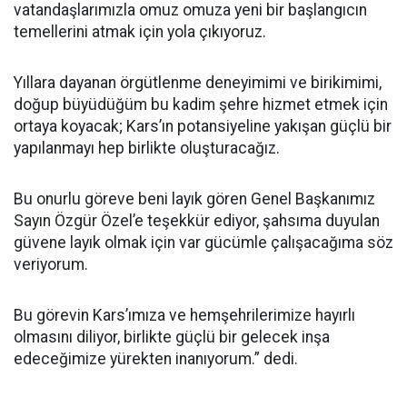
vatandaşlarımızla omuz omuza yeni bir başlangıcın
temellerini atmak için yola çıkıyoruz.
Yıllara dayanan örgütlenme deneyimimi ve birikimimi,
doğup büyüdüğüm bu kadim şehre hizmet etmek için
ortaya koyacak; Kars’ın potansiyeline yakışan güçlü bir
yapılanmayı hep birlikte oluşturacağız.
Bu onurlu göreve beni layık gören Genel Başkanımız
Sayın Özgür Özel’e teşekkür ediyor, şahsıma duyulan
güvene layık olmak için var gücümle çalışacağıma söz
veriyorum.
Bu görevin Kars’ımıza ve hemşehrilerimize hayırlı
olmasını diliyor, birlikte güçlü bir gelecek inşa
edeceğimize yürekten inanıyorum.” dedi.