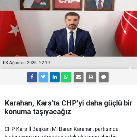
03 Ağustos 2026
22:19
Karahan, Kars'ta CHP’yi daha güçlü bir
konuma taşıyacağız
CHP Kars İl Başkanı M. Baran Karahan, partisinde
hiçbir ayrım gözetmeden ortak aklı esas alan bir