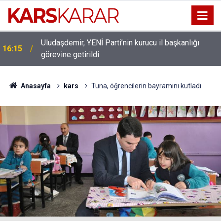
Uludaşdemir, YENİ Parti’nin kurucu il başkanlığı
16:15
görevine getirildi
Anasayfa
kars
Tuna, öğrencilerin bayramını kutladı