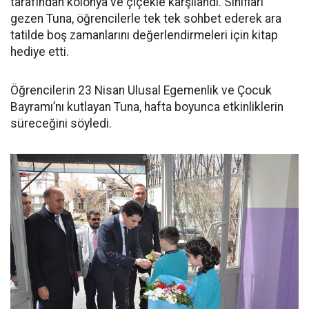
tarafından kolonya ve çiçekle karşılandı. Sınıfları
gezen Tuna, öğrencilerle tek tek sohbet ederek ara
tatilde boş zamanlarını değerlendirmeleri için kitap
hediye etti.
Öğrencilerin 23 Nisan Ulusal Egemenlik ve Çocuk
Bayramı’nı kutlayan Tuna, hafta boyunca etkinliklerin
süreceğini söyledi.