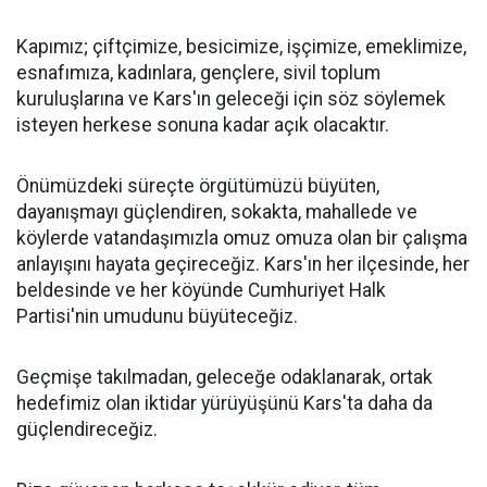
Kapımız; çiftçimize, besicimize, işçimize, emeklimize,
esnafımıza, kadınlara, gençlere, sivil toplum
kuruluşlarına ve Kars'ın geleceği için söz söylemek
isteyen herkese sonuna kadar açık olacaktır.
Önümüzdeki süreçte örgütümüzü büyüten,
dayanışmayı güçlendiren, sokakta, mahallede ve
köylerde vatandaşımızla omuz omuza olan bir çalışma
anlayışını hayata geçireceğiz. Kars'ın her ilçesinde, her
beldesinde ve her köyünde Cumhuriyet Halk
Partisi'nin umudunu büyüteceğiz.
Geçmişe takılmadan, geleceğe odaklanarak, ortak
hedefimiz olan iktidar yürüyüşünü Kars'ta daha da
güçlendireceğiz.