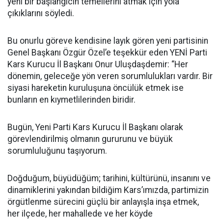
yeni bir başlangıcın temellerini atmak için yola
çıkıklarını söyledi.
Bu onurlu göreve kendisine layık gören yeni partisinin
Genel Başkanı Özgür Özel’e teşekkür eden YENİ Parti
Kars Kurucu İl Başkanı Onur Uluşdaşdemir: “Her
dönemin, geleceğe yön veren sorumlulukları vardır. Bir
siyasi hareketin kuruluşuna öncülük etmek ise
bunların en kıymetlilerinden biridir.
Bugün, Yeni Parti Kars Kurucu İl Başkanı olarak
görevlendirilmiş olmanın gururunu ve büyük
sorumluluğunu taşıyorum.
Doğduğum, büyüdüğüm; tarihini, kültürünü, insanını ve
dinamiklerini yakından bildiğim Kars’ımızda, partimizin
örgütlenme sürecini güçlü bir anlayışla inşa etmek,
her ilçede, her mahallede ve her köyde