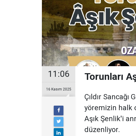
11:06
Torunları Aş
16 Kasım 2025
Çıldır Sancağı G
yöremizin halk 
Aşık Şenlik'i a
düzenliyor.