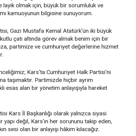
layık olmak için, büyük bir sorumluluk ve
ağımı kamuoyunun bilgisine sunuyorum.
isi, Gazi Mustafa Kemal Atatürk'ün iki büyük
 kutlu çatı altında görev almak benim için bir
za, partimize ve cumhuriyet değerlerine hizmet
r.
celiğimiz; Kars'ta Cumhuriyet Halk Partisi'ni
a taşımaktır. Partimizde hiçbir ayrım
ı esas alan bir yönetim anlayışıyla hareket
si Kars İl Başkanlığı olarak yalnızca siyasi
r yapı değil, Kars'ın her sorununu takip eden,
n sesi olan bir anlayışı hâkim kılacağız.