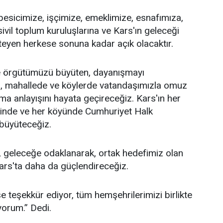
 besicimize, işçimize, emeklimize, esnafımıza,
sivil toplum kuruluşlarına ve Kars'ın geleceği
teyen herkese sonuna kadar açık olacaktır.
 örgütümüzü büyüten, dayanışmayı
a, mahallede ve köylerde vatandaşımızla omuz
ma anlayışını hayata geçireceğiz. Kars'ın her
esinde ve her köyünde Cumhuriyet Halk
 büyüteceğiz.
 geleceğe odaklanarak, ortak hedefimiz olan
ars'ta daha da güçlendireceğiz.
 teşekkür ediyor, tüm hemşehrilerimizi birlikte
yorum.” Dedi.