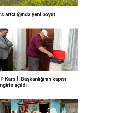
rs arıcılığında yeni boyut
P Kars İl Başkanlığının kapısı
ingirle açıldı