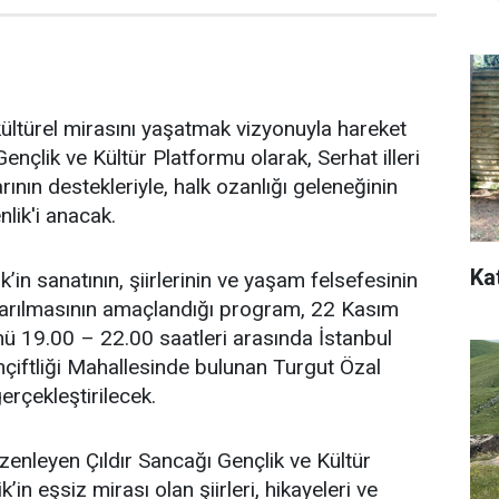
ültürel mirasını yaşatmak vizyonuyla hareket
ençlik ve Kültür Platformu olarak, Serhat illeri
arının destekleriyle, halk ozanlığı geleneğinin
lik'i anacak.
Ka
’in sanatının, şiirlerinin ve yaşam felsefesinin
ktarılmasının amaçlandığı program, 22 Kasım
ü 19.00 – 22.00 saatleri arasında İstanbul
çiftliği Mahallesinde bulunan Turgut Özal
erçekleştirilecek.
enleyen Çıldır Sancağı Gençlik ve Kültür
’in eşsiz mirası olan şiirleri, hikayeleri ve