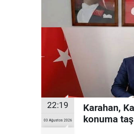
22:19
Karahan, Ka
konuma taş
03 Ağustos 2026