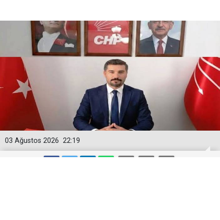
03 Ağustos 2026
22:19
Karahan, Kars'ta CHP’yi daha güçlü bir
konuma taşıyacağız