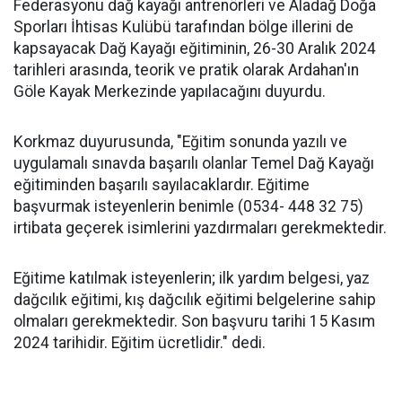
Federasyonu dağ kayağı antrenörleri ve Aladağ Doğa
Sporları İhtisas Kulübü tarafından bölge illerini de
kapsayacak Dağ Kayağı eğitiminin, 26-30 Aralık 2024
tarihleri arasında, teorik ve pratik olarak Ardahan'ın
Göle Kayak Merkezinde yapılacağını duyurdu.
Korkmaz duyurusunda, "Eğitim sonunda yazılı ve
uygulamalı sınavda başarılı olanlar Temel Dağ Kayağı
eğitiminden başarılı sayılacaklardır. Eğitime
başvurmak isteyenlerin benimle (0534- 448 32 75)
irtibata geçerek isimlerini yazdırmaları gerekmektedir.
Eğitime katılmak isteyenlerin; ilk yardım belgesi, yaz
dağcılık eğitimi, kış dağcılık eğitimi belgelerine sahip
olmaları gerekmektedir. Son başvuru tarihi 15 Kasım
2024 tarihidir. Eğitim ücretlidir." dedi.