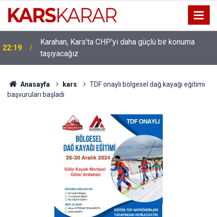
Karahan, Kars'ta CHP’yi daha güçlü bir konuma
ı
22:19
taşıyacağız
Anasayfa
kars
TDF onaylı bölgesel dağ kayağı eğitimi
başvuruları başladı