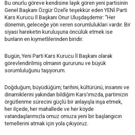
Bu onurlu göreve kendisine layık gören yeni partisinin
Genel Başkanı Özgür Özel’e teşekkür eden YENİ Parti
Kars Kurucu İl Başkanı Onur Uluşdaşdemir: “Her
dönemin, geleceğe yön veren sorumlulukları vardır. Bir
siyasi hareketin kuruluşuna öncülük etmek ise
bunların en kıymetlilerinden biridir.
Bugün, Yeni Parti Kars Kurucu İl Başkanı olarak
görevlendirilmiş olmanın gururunu ve büyük
sorumluluğunu taşıyorum.
Doğduğum, büyüdüğüm; tarihini, kültürünü, insanını ve
dinamiklerini yakından bildiğim Kars’ımızda, partimizin
örgütlenme sürecini güçlü bir anlayışla inşa etmek,
her ilçede, her mahallede ve her köyde
vatandaşlarımızla omuz omuza yeni bir başlangıcın
temellerini atmak için yola çıkıyoruz.