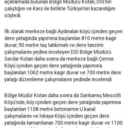
açıklamada bulunan Bölge Müdürü Kotan, DSİ’nin
çalıştığını ve Kars ile birlikte Türkiye’nin kazandığını
söyledi.
İlk olarak merkeze bağlı Aydınalan köyü içinden geçen
dere yatağında yapımına başlanılan 810 metre kagir
duvar, 90 metre taş tahkimatı ve dere tanzimi
çalışmalarını yedine inceleyen DSİ Bölge Müdürü
Serdar Kotan daha sonra da merkeze bağlı Çerme
Köyü içinden geçen dere yatağında yapımına
başlanılan 1062 metre kagir duvar ve 700 metre dere
yatağı düzenleme çalışmalarını yedinde incelendi
Bölge Müdür Kotan daha sonra da Sarıkamış Mescitli
Köyü’nde, köy içinden geçen dere yatağında yapımına
başlanılan 1108 metre betonarme U kanal
çalışmalarını ve İnkaya Köyü içinden geçen dere
yatağında tamamlanan 700 metre kagir duvar ve 1100