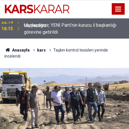
Uludaşdemir, YENİ Parti’nin kurucu il başkanlığı
16:15
görevine getirildi
Anasayfa
kars
Taşkın kontrol tesisleri yerinde
incelendi