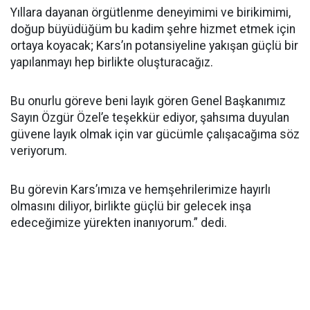
Yıllara dayanan örgütlenme deneyimimi ve birikimimi,
doğup büyüdüğüm bu kadim şehre hizmet etmek için
ortaya koyacak; Kars’ın potansiyeline yakışan güçlü bir
yapılanmayı hep birlikte oluşturacağız.
Bu onurlu göreve beni layık gören Genel Başkanımız
Sayın Özgür Özel’e teşekkür ediyor, şahsıma duyulan
güvene layık olmak için var gücümle çalışacağıma söz
veriyorum.
Bu görevin Kars’ımıza ve hemşehrilerimize hayırlı
olmasını diliyor, birlikte güçlü bir gelecek inşa
edeceğimize yürekten inanıyorum.” dedi.