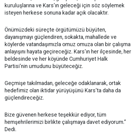
kuruluşlarına ve Kars'ın geleceği için söz söylemek
isteyen herkese sonuna kadar açık olacaktır.
Önümüzdeki süreçte örgütümüzü büyüten,
dayanışmayı güçlendiren, sokakta, mahallede ve
köylerde vatandaşımızla omuz omuza olan bir çalışma
anlayışını hayata geçireceğiz. Kars'ın her ilçesinde, her
beldesinde ve her köyünde Cumhuriyet Halk
Partisi'nin umudunu büyüteceğiz.
Geçmişe takılmadan, geleceğe odaklanarak, ortak
hedefimiz olan iktidar yürüyüşünü Kars'ta daha da
güçlendireceğiz.
Bize güvenen herkese teşekkür ediyor, tüm
hemşehrilerimizi birlikte çalışmaya davet ediyorum.”
Dedi.