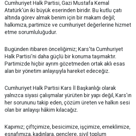
Cumhuriyet Halk Partisi, Gazi Mustafa Kemal
Atatürk'ün iki büyük eserinden biridir. Bu kutlu çatı
altında görev almak benim için bir makam değil;
halkımıza, partimize ve cumhuriyet değerlerine hizmet
etme sorumluluğudur.
Bugünden itibaren önceliğimiz; Kars'ta Cumhuriyet
Halk Partisi'ni daha güçlü bir konuma taşımaktır.
Partimizde hiçbir ayrım gözetmeden ortak aklı esas
alan bir yönetim anlayışıyla hareket edeceğiz.
Cumhuriyet Halk Partisi Kars İl Başkanlığı olarak
yalnızca siyasi çalışmalar yürüten bir yapı değil, Kars'ın
her sorununu takip eden, çözüm üreten ve halkın sesi
olan bir anlayışı hâkim kılacağız.
Kapımız; çiftçimize, besicimize, işçimize, emeklimize,
esnafımıza, kadınlara, gençlere, sivil toplum