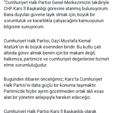
“Cumhuriyet Halk Partisi Genel Merkezimizin takdiriyle
CHP Kars İl Başkanlığı görevine atanmış bulunuyorum.
Bana duyulan güvene layık olmak için, büyük bir
sorumluluk ve kararlılıkla çalışacağımı kamuoyunun
bilgisine sunuyorum.
Cumhuriyet Halk Partisi, Gazi Mustafa Kemal
Atatürk'ün iki büyük eserinden biridir. Bu kutlu çatı
altında görev almak benim için bir makam değil;
halkımıza, partimize ve cumhuriyet değerlerine hizmet
etme sorumluluğudur.
Bugünden itibaren önceliğimiz; Kars'ta Cumhuriyet
Halk Partisi'ni daha güçlü bir konuma taşımaktır.
Partimizde hiçbir ayrım gözetmeden ortak aklı esas
alan bir yönetim anlayışıyla hareket edeceğiz.
Cumhuriyet Halk Partisi Kars İl Başkanlığı olarak