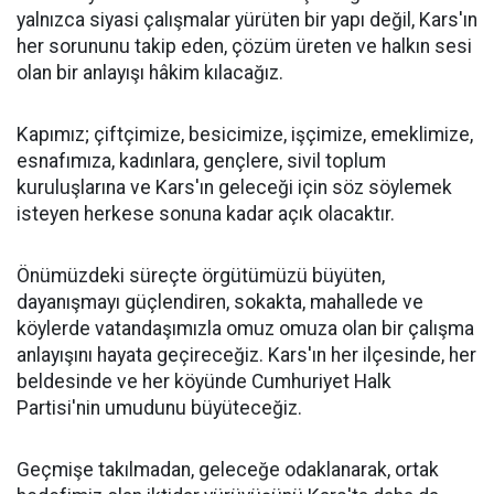
yalnızca siyasi çalışmalar yürüten bir yapı değil, Kars'ın
her sorununu takip eden, çözüm üreten ve halkın sesi
olan bir anlayışı hâkim kılacağız.
Kapımız; çiftçimize, besicimize, işçimize, emeklimize,
esnafımıza, kadınlara, gençlere, sivil toplum
kuruluşlarına ve Kars'ın geleceği için söz söylemek
isteyen herkese sonuna kadar açık olacaktır.
Önümüzdeki süreçte örgütümüzü büyüten,
dayanışmayı güçlendiren, sokakta, mahallede ve
köylerde vatandaşımızla omuz omuza olan bir çalışma
anlayışını hayata geçireceğiz. Kars'ın her ilçesinde, her
beldesinde ve her köyünde Cumhuriyet Halk
Partisi'nin umudunu büyüteceğiz.
Geçmişe takılmadan, geleceğe odaklanarak, ortak