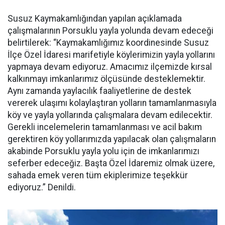
Susuz Kaymakamlığından yapılan açıklamada
çalışmalarının Porsuklu yayla yolunda devam edeceği
belirtilerek: “Kaymakamlığımız koordinesinde Susuz
İlçe Özel İdaresi marifetiyle köylerimizin yayla yollarını
yapmaya devam ediyoruz. Amacımız ilçemizde kırsal
kalkınmayı imkanlarımız ölçüsünde desteklemektir.
Aynı zamanda yaylacılık faaliyetlerine de destek
vererek ulaşımı kolaylaştıran yolların tamamlanmasıyla
köy ve yayla yollarında çalışmalara devam edilecektir.
Gerekli incelemelerin tamamlanması ve acil bakım
gerektiren köy yollarımızda yapılacak olan çalışmaların
akabinde Porsuklu yayla yolu için de imkanlarımızı
seferber edeceğiz. Başta Özel İdaremiz olmak üzere,
sahada emek veren tüm ekiplerimize teşekkür
ediyoruz.” Denildi.