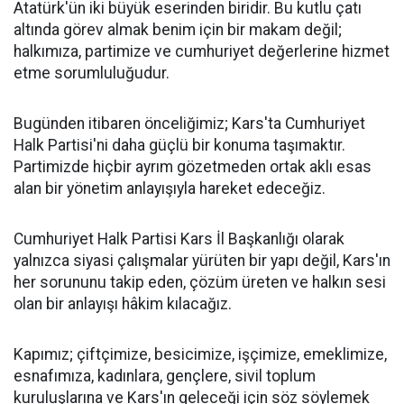
Atatürk'ün iki büyük eserinden biridir. Bu kutlu çatı
altında görev almak benim için bir makam değil;
halkımıza, partimize ve cumhuriyet değerlerine hizmet
etme sorumluluğudur.
Bugünden itibaren önceliğimiz; Kars'ta Cumhuriyet
Halk Partisi'ni daha güçlü bir konuma taşımaktır.
Partimizde hiçbir ayrım gözetmeden ortak aklı esas
alan bir yönetim anlayışıyla hareket edeceğiz.
Cumhuriyet Halk Partisi Kars İl Başkanlığı olarak
yalnızca siyasi çalışmalar yürüten bir yapı değil, Kars'ın
her sorununu takip eden, çözüm üreten ve halkın sesi
olan bir anlayışı hâkim kılacağız.
Kapımız; çiftçimize, besicimize, işçimize, emeklimize,
esnafımıza, kadınlara, gençlere, sivil toplum
kuruluşlarına ve Kars'ın geleceği için söz söylemek