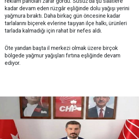
reklam panoları zarar gördü. Susuz’da şu saatlere
kadar devam eden rüzgâr eşliğinde dolu yağışı yerini
yağmura bıraktı. Daha birkaç gün öncesine kadar
tarlalarını biçerek evlerine taşıyan ilçe halkı, ürünleri
tarlada kalmadığı için rahat bir nefes aldı.
Öte yandan başta il merkezi olmak üzere birçok
bölgede yağmur yağışları fırtına eşliğinde devam
ediyor.