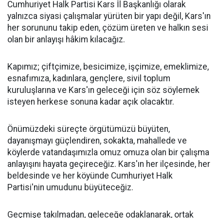
Cumhuriyet Halk Partisi Kars İl Başkanlığı olarak
yalnızca siyasi çalışmalar yürüten bir yapı değil, Kars'ın
her sorununu takip eden, çözüm üreten ve halkın sesi
olan bir anlayışı hâkim kılacağız.
Kapımız; çiftçimize, besicimize, işçimize, emeklimize,
esnafımıza, kadınlara, gençlere, sivil toplum
kuruluşlarına ve Kars'ın geleceği için söz söylemek
isteyen herkese sonuna kadar açık olacaktır.
Önümüzdeki süreçte örgütümüzü büyüten,
dayanışmayı güçlendiren, sokakta, mahallede ve
köylerde vatandaşımızla omuz omuza olan bir çalışma
anlayışını hayata geçireceğiz. Kars'ın her ilçesinde, her
beldesinde ve her köyünde Cumhuriyet Halk
Partisi'nin umudunu büyüteceğiz.
Geçmişe takılmadan, geleceğe odaklanarak, ortak