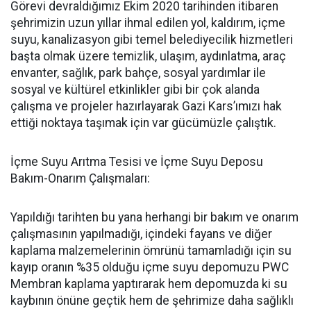
Görevi devraldığımız Ekim 2020 tarihinden itibaren
şehrimizin uzun yıllar ihmal edilen yol, kaldırım, içme
suyu, kanalizasyon gibi temel belediyecilik hizmetleri
başta olmak üzere temizlik, ulaşım, aydınlatma, araç
envanter, sağlık, park bahçe, sosyal yardımlar ile
sosyal ve kültürel etkinlikler gibi bir çok alanda
çalışma ve projeler hazırlayarak Gazi Kars’ımızı hak
ettiği noktaya taşımak için var gücümüzle çalıştık.
İçme Suyu Arıtma Tesisi ve İçme Suyu Deposu
Bakım-Onarım Çalışmaları:
Yapıldığı tarihten bu yana herhangi bir bakım ve onarım
çalışmasının yapılmadığı, içindeki fayans ve diğer
kaplama malzemelerinin ömrünü tamamladığı için su
kayıp oranın %35 olduğu içme suyu depomuzu PWC
Membran kaplama yaptırarak hem depomuzda ki su
kaybının önüne geçtik hem de şehrimize daha sağlıklı