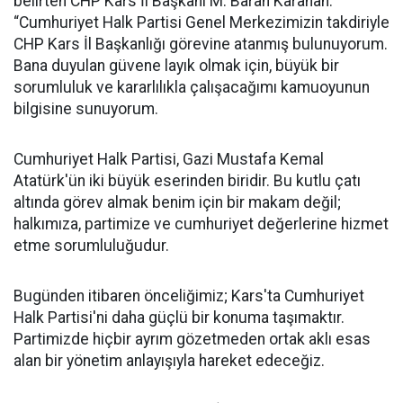
belirten CHP Kars İl Başkanı M. Baran Karahan:
“Cumhuriyet Halk Partisi Genel Merkezimizin takdiriyle
CHP Kars İl Başkanlığı görevine atanmış bulunuyorum.
Bana duyulan güvene layık olmak için, büyük bir
sorumluluk ve kararlılıkla çalışacağımı kamuoyunun
bilgisine sunuyorum.
Cumhuriyet Halk Partisi, Gazi Mustafa Kemal
Atatürk'ün iki büyük eserinden biridir. Bu kutlu çatı
altında görev almak benim için bir makam değil;
halkımıza, partimize ve cumhuriyet değerlerine hizmet
etme sorumluluğudur.
Bugünden itibaren önceliğimiz; Kars'ta Cumhuriyet
Halk Partisi'ni daha güçlü bir konuma taşımaktır.
Partimizde hiçbir ayrım gözetmeden ortak aklı esas
alan bir yönetim anlayışıyla hareket edeceğiz.