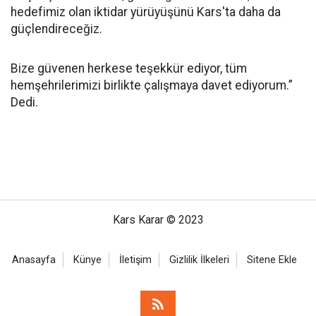
hedefimiz olan iktidar yürüyüşünü Kars'ta daha da
güçlendireceğiz.
Bize güvenen herkese teşekkür ediyor, tüm
hemşehrilerimizi birlikte çalışmaya davet ediyorum.”
Dedi.
Kars Karar © 2023
Anasayfa
Künye
İletişim
Gizlilik İlkeleri
Sitene Ekle