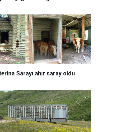
terina Sarayı ahır saray oldu