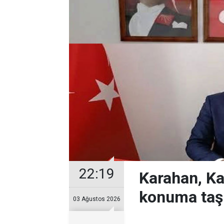
22:19
Karahan, Ka
konuma taş
03 Ağustos 2026