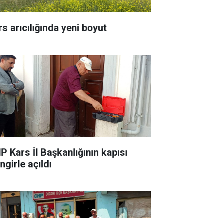
rs arıcılığında yeni boyut
P Kars İl Başkanlığının kapısı
ingirle açıldı