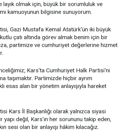
layık olmak için, büyük bir sorumluluk ve
ağımı kamuoyunun bilgisine sunuyorum.
isi, Gazi Mustafa Kemal Atatürk'ün iki büyük
 kutlu çatı altında görev almak benim için bir
za, partimize ve cumhuriyet değerlerine hizmet
r.
celiğimiz; Kars'ta Cumhuriyet Halk Partisi'ni
a taşımaktır. Partimizde hiçbir ayrım
ı esas alan bir yönetim anlayışıyla hareket
si Kars İl Başkanlığı olarak yalnızca siyasi
r yapı değil, Kars'ın her sorununu takip eden,
n sesi olan bir anlayışı hâkim kılacağız.