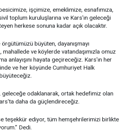
 besicimize, işçimize, emeklimize, esnafımıza,
sivil toplum kuruluşlarına ve Kars'ın geleceği
teyen herkese sonuna kadar açık olacaktır.
 örgütümüzü büyüten, dayanışmayı
a, mahallede ve köylerde vatandaşımızla omuz
ma anlayışını hayata geçireceğiz. Kars'ın her
esinde ve her köyünde Cumhuriyet Halk
 büyüteceğiz.
 geleceğe odaklanarak, ortak hedefimiz olan
ars'ta daha da güçlendireceğiz.
 teşekkür ediyor, tüm hemşehrilerimizi birlikte
yorum.” Dedi.