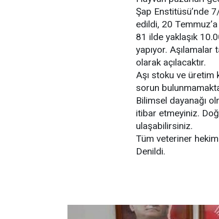
Şap Enstitüsü’nde 7
edildi, 20 Temmuz’a
81 ilde yaklaşık 10.
yapıyor. Aşılamalar
olarak açılacaktır.
Aşı stoku ve üretim k
sorun bulunmamakta
Bilimsel dayanağı ol
itibar etmeyiniz. Do
ulaşabilirsiniz.
Tüm veteriner hekimle
Denildi.