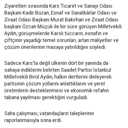
Ziyaretleri sırasında Kars Ticaret ve Sanayi Odası
Başkanı Kadir Bozan, Esnaf ve Sanatkârlar Odası ve
Ziraat Odası Başkanı Murat Bakırhan ve Ziraat Odası
başkanı Özcan Müçük ile bir süre görüşen Milletvekili
Aydın, görüşmelerde Karslı tüccarın, esnafın ve
çiftçinin yaşadığı temel sorunları, artan maliyetler ve
çözüm önerilerinin masaya yatırıldığını söyledi.
Sadece Kars’ta değil ülkenin dört bir yanında da
sahaya indiklerini belirten Saadet Partisi İstanbul
Milletvekili Birol Aydın, halkın dertlerini dinleyerek
partisinin çözüm yollarını anlattıklarını ve yerel
üretimlerin desteklenmesi ve ekonomik refahın
tabana yayılması gerektiğini vurguladı.
Saha çalışması, vatandaşların taleplerinin
raporlanmasıyla sona erdi.