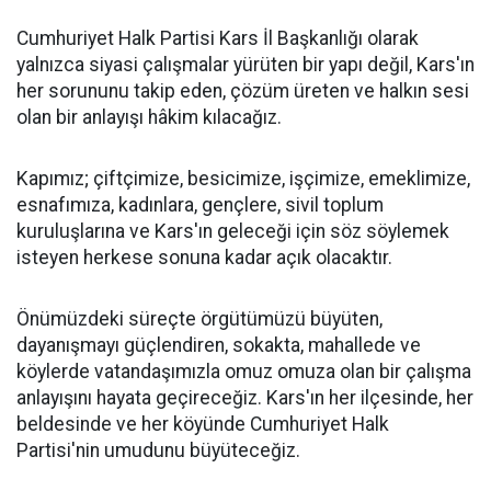
Cumhuriyet Halk Partisi Kars İl Başkanlığı olarak
yalnızca siyasi çalışmalar yürüten bir yapı değil, Kars'ın
her sorununu takip eden, çözüm üreten ve halkın sesi
olan bir anlayışı hâkim kılacağız.
Kapımız; çiftçimize, besicimize, işçimize, emeklimize,
esnafımıza, kadınlara, gençlere, sivil toplum
kuruluşlarına ve Kars'ın geleceği için söz söylemek
isteyen herkese sonuna kadar açık olacaktır.
Önümüzdeki süreçte örgütümüzü büyüten,
dayanışmayı güçlendiren, sokakta, mahallede ve
köylerde vatandaşımızla omuz omuza olan bir çalışma
anlayışını hayata geçireceğiz. Kars'ın her ilçesinde, her
beldesinde ve her köyünde Cumhuriyet Halk
Partisi'nin umudunu büyüteceğiz.