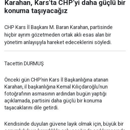
Karahan, Kars'ta CHP’yi daha güçlü bir
konuma taşıyacağız
CHP Kars İl Başkanı M. Baran Karahan, partisinde
hiçbir ayrım gözetmeden ortak aklı esas alan bir
yönetim anlayışıyla hareket edeceklerini söyledi.
Tacettin DURMUŞ
Önceki gün CHP’nin Kars İl Başkanlığına atanan
Karahan, il başkanlığına Kemal Kılıçdaroğlu’nun
fotoğrafının asmasının ardından bugün yaptığı
açıklamada, partisini daha güçlü bir konuma
taşacaklarını dile getirdi.
Kendisinde duyulan güvene layık olmak için, büyük bir