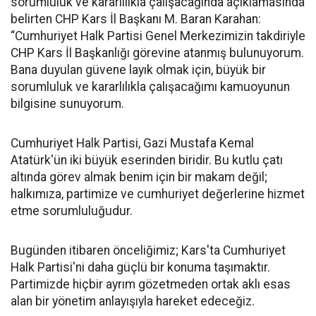
sorumluluk ve kararlılıkla çalışacağında açıklamasında
belirten CHP Kars İl Başkanı M. Baran Karahan:
“Cumhuriyet Halk Partisi Genel Merkezimizin takdiriyle
CHP Kars İl Başkanlığı görevine atanmış bulunuyorum.
Bana duyulan güvene layık olmak için, büyük bir
sorumluluk ve kararlılıkla çalışacağımı kamuoyunun
bilgisine sunuyorum.
Cumhuriyet Halk Partisi, Gazi Mustafa Kemal
Atatürk'ün iki büyük eserinden biridir. Bu kutlu çatı
altında görev almak benim için bir makam değil;
halkımıza, partimize ve cumhuriyet değerlerine hizmet
etme sorumluluğudur.
Bugünden itibaren önceliğimiz; Kars'ta Cumhuriyet
Halk Partisi'ni daha güçlü bir konuma taşımaktır.
Partimizde hiçbir ayrım gözetmeden ortak aklı esas
alan bir yönetim anlayışıyla hareket edeceğiz.