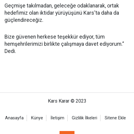
Geçmişe takılmadan, geleceğe odaklanarak, ortak
hedefimiz olan iktidar yürüyüşünü Kars'ta daha da
güçlendireceğiz.
Bize güvenen herkese teşekkür ediyor, tüm
hemşehrilerimizi birlikte çalışmaya davet ediyorum.”
Dedi.
Kars Karar © 2023
Anasayfa
Künye
İletişim
Gizlilik İlkeleri
Sitene Ekle