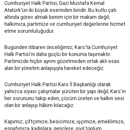
Cumhuriyet Halk Partisi, Gazi Mustafa Kemal
Atatürk'ün iki büyük eserinden biridir. Bu kutlu çatı
altında görev almak benim için bir makam değil;
halkımıza, partimize ve cumhuriyet değerlerine hizmet
etme sorumluluğudur.
Bugünden itibaren önceliğimiz; Kars'ta Cumhuriyet
Halk Partisi'ni daha güçlü bir konuma taşımaktır.
Partimizde hiçbir ayrım gözetmeden ortak aklı esas
alan bir yönetim anlayışıyla hareket edeceğiz.
Cumhuriyet Halk Partisi Kars İl Başkanlığı olarak
yalnızca siyasi çalışmalar yürüten bir yapı değil, Kars'ın
her sorununu takip eden, çözüm üreten ve halkın sesi
olan bir anlayışı hâkim kılacağız.
Kapımız; çiftçimize, besicimize, işçimize, emeklimize,
esnafımıza, kadınlara, gençlere, sivil toplum