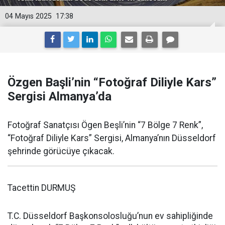
04 Mayıs 2025
17:38
Özgen Başli’nin “Fotoğraf Diliyle Kars”
Sergisi Almanya’da
Fotoğraf Sanatçısı Ögen Beşli’nin “7 Bölge 7 Renk”,
“Fotoğraf Diliyle Kars” Sergisi, Almanya’nın Düsseldorf
şehrinde görücüye çıkacak.
Tacettin DURMUŞ
T.C. Düsseldorf Başkonsolosluğu’nun ev sahipliğinde