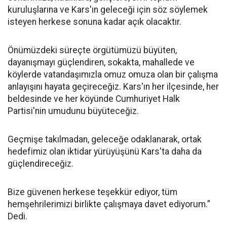
kuruluşlarına ve Kars'ın geleceği için söz söylemek
isteyen herkese sonuna kadar açık olacaktır.
Önümüzdeki süreçte örgütümüzü büyüten,
dayanışmayı güçlendiren, sokakta, mahallede ve
köylerde vatandaşımızla omuz omuza olan bir çalışma
anlayışını hayata geçireceğiz. Kars'ın her ilçesinde, her
beldesinde ve her köyünde Cumhuriyet Halk
Partisi'nin umudunu büyüteceğiz.
Geçmişe takılmadan, geleceğe odaklanarak, ortak
hedefimiz olan iktidar yürüyüşünü Kars'ta daha da
güçlendireceğiz.
Bize güvenen herkese teşekkür ediyor, tüm
hemşehrilerimizi birlikte çalışmaya davet ediyorum.”
Dedi.