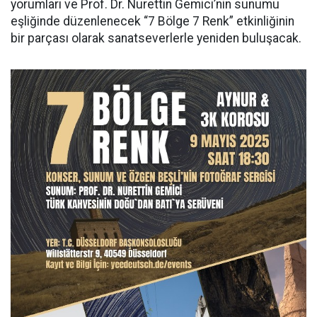
yorumları ve Prof. Dr. Nurettin Gemici’nin sunumu
eşliğinde düzenlenecek “7 Bölge 7 Renk” etkinliğinin
bir parçası olarak sanatseverlerle yeniden buluşacak.