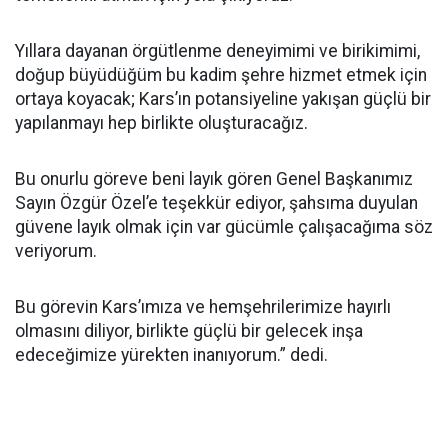
Yıllara dayanan örgütlenme deneyimimi ve birikimimi,
doğup büyüdüğüm bu kadim şehre hizmet etmek için
ortaya koyacak; Kars’ın potansiyeline yakışan güçlü bir
yapılanmayı hep birlikte oluşturacağız.
Bu onurlu göreve beni layık gören Genel Başkanımız
Sayın Özgür Özel’e teşekkür ediyor, şahsıma duyulan
güvene layık olmak için var gücümle çalışacağıma söz
veriyorum.
Bu görevin Kars’ımıza ve hemşehrilerimize hayırlı
olmasını diliyor, birlikte güçlü bir gelecek inşa
edeceğimize yürekten inanıyorum.” dedi.