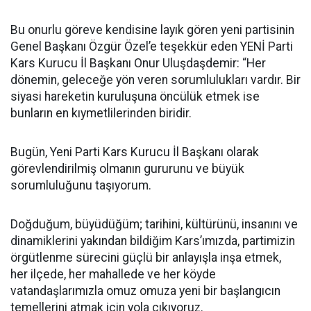
Bu onurlu göreve kendisine layık gören yeni partisinin
Genel Başkanı Özgür Özel’e teşekkür eden YENİ Parti
Kars Kurucu İl Başkanı Onur Uluşdaşdemir: “Her
dönemin, geleceğe yön veren sorumlulukları vardır. Bir
siyasi hareketin kuruluşuna öncülük etmek ise
bunların en kıymetlilerinden biridir.
Bugün, Yeni Parti Kars Kurucu İl Başkanı olarak
görevlendirilmiş olmanın gururunu ve büyük
sorumluluğunu taşıyorum.
Doğduğum, büyüdüğüm; tarihini, kültürünü, insanını ve
dinamiklerini yakından bildiğim Kars’ımızda, partimizin
örgütlenme sürecini güçlü bir anlayışla inşa etmek,
her ilçede, her mahallede ve her köyde
vatandaşlarımızla omuz omuza yeni bir başlangıcın
temellerini atmak için yola çıkıyoruz.