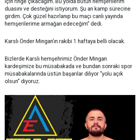
için ringe çıkacağım. Bu yolda bütün hemşerilerim
duasını ve desteğini istiyorum. Şu an kamp sürecine
girdim. Çok güzel hazırlanıp bu maçı canlı yayında
hemşerilerime armağan edeceğim” dedi.
Karslı Önder Mingan’ın rakibi 1 haftaya belli olacak.
Bizlerde Karslı hemşehrimiz Önder Mingan
kardeşimize bu müsabakada ve bundan sonraki spor
müsabakalarında üstün başarılar diliyor “yolu açık
olsun” diyoruz.