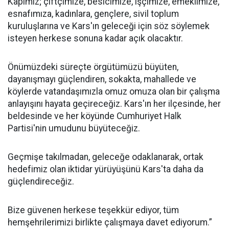
Kapımız; çiftçimize, besicimize, işçimize, emeklimize,
esnafımıza, kadınlara, gençlere, sivil toplum
kuruluşlarına ve Kars'ın geleceği için söz söylemek
isteyen herkese sonuna kadar açık olacaktır.
Önümüzdeki süreçte örgütümüzü büyüten,
dayanışmayı güçlendiren, sokakta, mahallede ve
köylerde vatandaşımızla omuz omuza olan bir çalışma
anlayışını hayata geçireceğiz. Kars'ın her ilçesinde, her
beldesinde ve her köyünde Cumhuriyet Halk
Partisi'nin umudunu büyüteceğiz.
Geçmişe takılmadan, geleceğe odaklanarak, ortak
hedefimiz olan iktidar yürüyüşünü Kars'ta daha da
güçlendireceğiz.
Bize güvenen herkese teşekkür ediyor, tüm
hemşehrilerimizi birlikte çalışmaya davet ediyorum.”