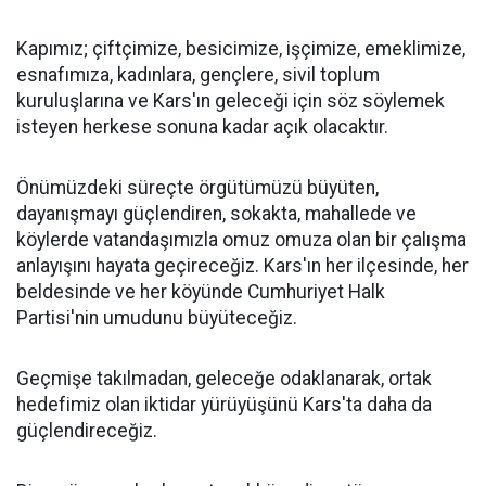
Kapımız; çiftçimize, besicimize, işçimize, emeklimize,
esnafımıza, kadınlara, gençlere, sivil toplum
kuruluşlarına ve Kars'ın geleceği için söz söylemek
isteyen herkese sonuna kadar açık olacaktır.
Önümüzdeki süreçte örgütümüzü büyüten,
dayanışmayı güçlendiren, sokakta, mahallede ve
köylerde vatandaşımızla omuz omuza olan bir çalışma
anlayışını hayata geçireceğiz. Kars'ın her ilçesinde, her
beldesinde ve her köyünde Cumhuriyet Halk
Partisi'nin umudunu büyüteceğiz.
Geçmişe takılmadan, geleceğe odaklanarak, ortak
hedefimiz olan iktidar yürüyüşünü Kars'ta daha da
güçlendireceğiz.