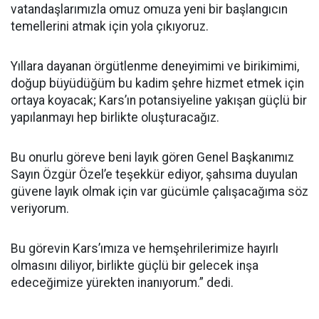
vatandaşlarımızla omuz omuza yeni bir başlangıcın
temellerini atmak için yola çıkıyoruz.
Yıllara dayanan örgütlenme deneyimimi ve birikimimi,
doğup büyüdüğüm bu kadim şehre hizmet etmek için
ortaya koyacak; Kars’ın potansiyeline yakışan güçlü bir
yapılanmayı hep birlikte oluşturacağız.
Bu onurlu göreve beni layık gören Genel Başkanımız
Sayın Özgür Özel’e teşekkür ediyor, şahsıma duyulan
güvene layık olmak için var gücümle çalışacağıma söz
veriyorum.
Bu görevin Kars’ımıza ve hemşehrilerimize hayırlı
olmasını diliyor, birlikte güçlü bir gelecek inşa
edeceğimize yürekten inanıyorum.” dedi.