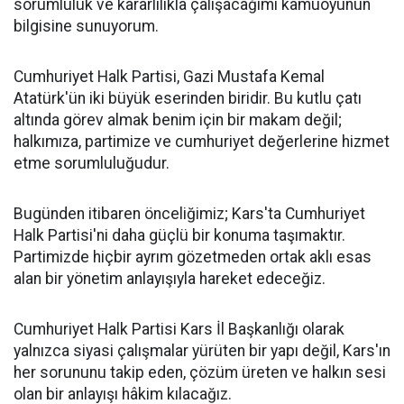
sorumluluk ve kararlılıkla çalışacağımı kamuoyunun
bilgisine sunuyorum.
Cumhuriyet Halk Partisi, Gazi Mustafa Kemal
Atatürk'ün iki büyük eserinden biridir. Bu kutlu çatı
altında görev almak benim için bir makam değil;
halkımıza, partimize ve cumhuriyet değerlerine hizmet
etme sorumluluğudur.
Bugünden itibaren önceliğimiz; Kars'ta Cumhuriyet
Halk Partisi'ni daha güçlü bir konuma taşımaktır.
Partimizde hiçbir ayrım gözetmeden ortak aklı esas
alan bir yönetim anlayışıyla hareket edeceğiz.
Cumhuriyet Halk Partisi Kars İl Başkanlığı olarak
yalnızca siyasi çalışmalar yürüten bir yapı değil, Kars'ın
her sorununu takip eden, çözüm üreten ve halkın sesi
olan bir anlayışı hâkim kılacağız.