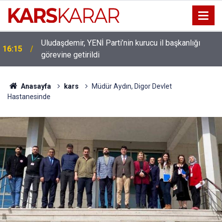
Uludaşdemir, YENİ Parti’nin kurucu il başkanlığı
16:15
görevine getirildi
Anasayfa
kars
Müdür Aydın, Digor Devlet
Hastanesinde