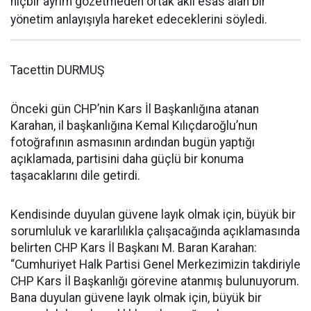
hiçbir ayrım gözetmeden ortak aklı esas alan bir
yönetim anlayışıyla hareket edeceklerini söyledi.
Tacettin DURMUŞ
Önceki gün CHP’nin Kars İl Başkanlığına atanan
Karahan, il başkanlığına Kemal Kılıçdaroğlu’nun
fotoğrafının asmasının ardından bugün yaptığı
açıklamada, partisini daha güçlü bir konuma
taşacaklarını dile getirdi.
Kendisinde duyulan güvene layık olmak için, büyük bir
sorumluluk ve kararlılıkla çalışacağında açıklamasında
belirten CHP Kars İl Başkanı M. Baran Karahan:
“Cumhuriyet Halk Partisi Genel Merkezimizin takdiriyle
CHP Kars İl Başkanlığı görevine atanmış bulunuyorum.
Bana duyulan güvene layık olmak için, büyük bir