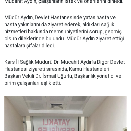
Mücahit Aydın, çalışanların istek ve önerilerini dinledi.
Müdür Aydın, Devlet Hastanesinde yatan hasta ve
hasta yakınlarını da ziyaret ederek, aldıkları sağlık
hizmetleri hakkında memnuniyetlerini sorup, geçmiş
olsun dileklerinde bulundu. Müdür Aydın ziyaret ettiği
hastalara şifalar diledi.
Kars İl Sağlık Müdürü Dr. Mücahit Aydın’a Digor Devlet
Hastanesi ziyareti sırasında, Kamu Hastaneleri
Başkan Vekili Dr. İsmail Uğurlu, Başkanlık yönetici ve
birim çalışanları eşlik etti.