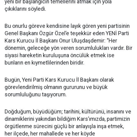
yeni bir başlangıcın temellerini atmak için yola
çıkıklarını söyledi.
Bu onurlu göreve kendisine layık gören yeni partisinin
Genel Başkanı Özgür Özel’e teşekkür eden YENİ Parti
Kars Kurucu İl Başkanı Onur Uluşdaşdemir: “Her
dönemin, geleceğe yön veren sorumlulukları vardır. Bir
siyasi hareketin kuruluşuna öncülük etmek ise
bunların en kıymetlilerinden biridir.
Bugün, Yeni Parti Kars Kurucu İl Başkanı olarak
görevlendirilmiş olmanın gururunu ve büyük
sorumluluğunu taşıyorum.
Doğduğum, büyüdüğüm; tarihini, kültürünü, insanını ve
dinamiklerini yakından bildiğim Kars’ımızda, partimizin
örgütlenme sürecini güçlü bir anlayışla inşa etmek,
her ilçede, her mahallede ve her köyde