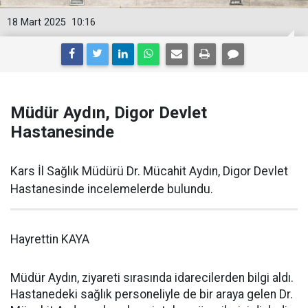
18 Mart 2025
10:16
Müdür Aydın, Digor Devlet
Hastanesinde
Kars İl Sağlık Müdürü Dr. Mücahit Aydın, Digor Devlet
Hastanesinde incelemelerde bulundu.
Hayrettin KAYA
Müdür Aydın, ziyareti sırasında idarecilerden bilgi aldı.
Hastanedeki sağlık personeliyle de bir araya gelen Dr.