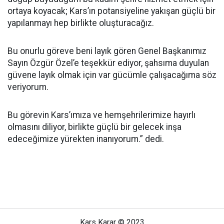
ortaya koyacak; Kars’ın potansiyeline yakışan güçlü bir
yapılanmayı hep birlikte oluşturacağız.
Bu onurlu göreve beni layık gören Genel Başkanımız
Sayın Özgür Özel’e teşekkür ediyor, şahsıma duyulan
güvene layık olmak için var gücümle çalışacağıma söz
veriyorum.
Bu görevin Kars’ımıza ve hemşehrilerimize hayırlı
olmasını diliyor, birlikte güçlü bir gelecek inşa
edeceğimize yürekten inanıyorum.” dedi.
Kars Karar © 2023