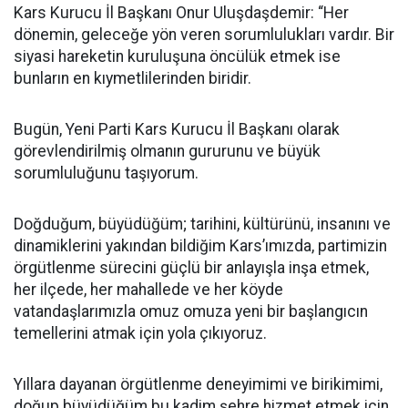
Kars Kurucu İl Başkanı Onur Uluşdaşdemir: “Her
dönemin, geleceğe yön veren sorumlulukları vardır. Bir
siyasi hareketin kuruluşuna öncülük etmek ise
bunların en kıymetlilerinden biridir.
Bugün, Yeni Parti Kars Kurucu İl Başkanı olarak
görevlendirilmiş olmanın gururunu ve büyük
sorumluluğunu taşıyorum.
Doğduğum, büyüdüğüm; tarihini, kültürünü, insanını ve
dinamiklerini yakından bildiğim Kars’ımızda, partimizin
örgütlenme sürecini güçlü bir anlayışla inşa etmek,
her ilçede, her mahallede ve her köyde
vatandaşlarımızla omuz omuza yeni bir başlangıcın
temellerini atmak için yola çıkıyoruz.
Yıllara dayanan örgütlenme deneyimimi ve birikimimi,
doğup büyüdüğüm bu kadim şehre hizmet etmek için