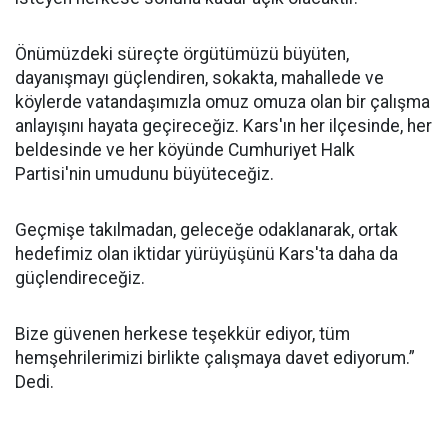
Önümüzdeki süreçte örgütümüzü büyüten,
dayanışmayı güçlendiren, sokakta, mahallede ve
köylerde vatandaşımızla omuz omuza olan bir çalışma
anlayışını hayata geçireceğiz. Kars'ın her ilçesinde, her
beldesinde ve her köyünde Cumhuriyet Halk
Partisi'nin umudunu büyüteceğiz.
Geçmişe takılmadan, geleceğe odaklanarak, ortak
hedefimiz olan iktidar yürüyüşünü Kars'ta daha da
güçlendireceğiz.
Bize güvenen herkese teşekkür ediyor, tüm
hemşehrilerimizi birlikte çalışmaya davet ediyorum.”
Dedi.