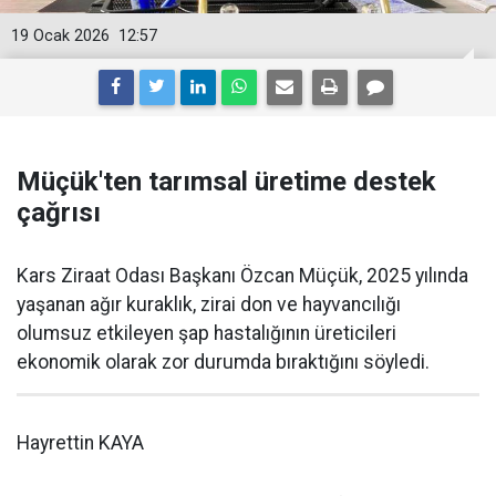
19 Ocak 2026
12:57
Müçük'ten tarımsal üretime destek
çağrısı
Kars Ziraat Odası Başkanı Özcan Müçük, 2025 yılında
yaşanan ağır kuraklık, zirai don ve hayvancılığı
olumsuz etkileyen şap hastalığının üreticileri
ekonomik olarak zor durumda bıraktığını söyledi.
Hayrettin KAYA