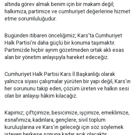
altında görev almak benim için bir makam değil;
halkımıza, partimize ve cumhuriyet değerlerine hizmet
etme sorumluluğudur.
Bugünden itibaren önceliğimiz; Kars'ta Cumhuriyet
Halk Partisi'ni daha güçlü bir konuma taşımaktır.
Partimizde hiçbir ayrım gözetmeden ortak aklı esas
alan bir yönetim anlayışıyla hareket edeceğiz.
Cumhuriyet Halk Partisi Kars İl Başkanlığı olarak
yalnızca siyasi çalışmalar yürüten bir yapı değil, Kars'ın
her sorununu takip eden, çözüm üreten ve halkın sesi
olan bir anlayışı hâkim kılacağız.
Kapımız; çiftçimize, besicimize, işçimize, emeklimize,
esnafımıza, kadınlara, gençlere, sivil toplum
kuruluşlarına ve Kars'ın geleceği için söz söylemek
isteyen herkese sonuna kadar açık olacaktır.