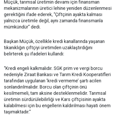
Müçük, tarımsal üretimin devamı için finansman
mekanizmalarının üretici lehine yeniden düzenlenmesi
gerektiğini ifade ederek, “Çiftçinin ayakta kalması
yalnızca üretimle değil, aynı zamanda finansmanla
mümkündür” dedi.
Başkan Müçük, özellikle kredi kanallarında yaşanan
tıkanıklığın çiftçiyi üretimden uzaklaştırdığını
belirterek şu ifadeleri kullandı:
“Kredi engeli kalkmalıdır. SGK prim ve vergi borcu
nedeniyle Ziraat Bankası ve Tarım Kredi Kooperatifleri
tarafından uygulanan ‘kredi vermeme’ şartı acilen
sonlandırılmalıdır. Borcu olan çiftçinin önü
kesilmemeli, tam aksine desteklenmelidir. Tarımsal
üretimin sürdürülebilirliği ve Kars çiftçisinin ayakta
kalabilmesi için bu engellerin kaldırılması hayati önem
taşımaktadır.”