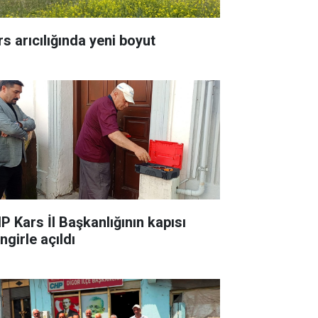
rs arıcılığında yeni boyut
P Kars İl Başkanlığının kapısı
ingirle açıldı