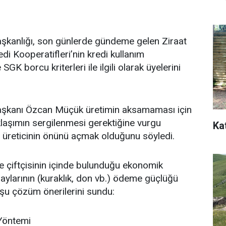
aşkanlığı, son günlerde gündeme gelen Ziraat
di Kooperatifleri’nin kredi kullanım
 SGK borcu kriterleri ile ilgili olarak üyelerini
aşkanı Özcan Müçük üretimin aksamaması için
laşımın sergilenmesi gerektiğine vurgu
Ka
 üreticinin önünü açmak olduğunu söyledi.
 çiftçisinin içinde bulunduğu ekonomik
laylarının (kuraklık, don vb.) ödeme güçlüğü
k şu çözüm önerilerini sundu:
Yöntemi