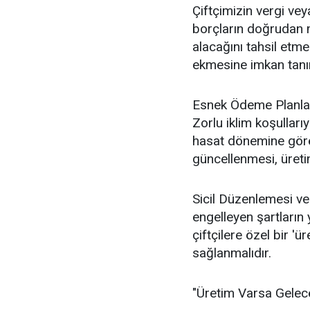
Çiftçimizin vergi ve
borçların doğrudan 
alacağını tahsil etme
ekmesine imkan tanır
Esnek Ödeme Planla
Zorlu iklim koşulları
hasat dönemine göre 
güncellenmesi, üreti
Sicil Düzenlemesi ve
engelleyen şartların
çiftçilere özel bir 'ü
sağlanmalıdır.
"Üretim Varsa Gelec