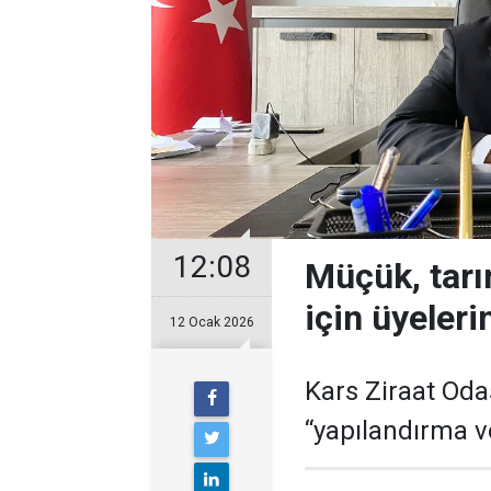
12:08
Müçük, tarı
için üyelerin
12 Ocak 2026
Kars Ziraat Odas
“yapılandırma v