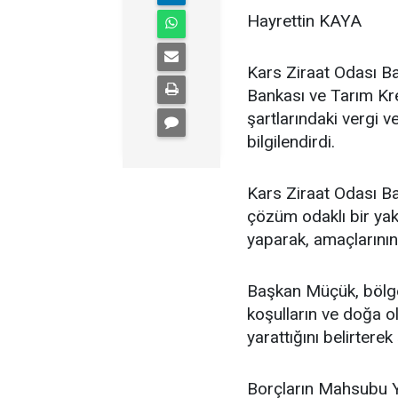
Hayrettin KAYA
Kars Ziraat Odası B
Bankası ve Tarım Kre
şartlarındaki vergi ve
bilgilendirdi.
Kars Ziraat Odası B
çözüm odaklı bir yak
yaparak, amaçlarının
Başkan Müçük, bölge
koşulların ve doğa o
yarattığını belirtere
Borçların Mahsubu 