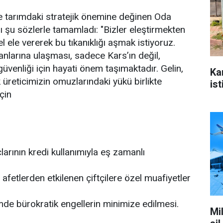
ve tarımdaki stratejik önemine değinen Oda
ı şu sözlerle tamamladı: "Bizler eleştirmekten
el ele vererek bu tıkanıklığı aşmak istiyoruz.
anlarına ulaşması, sadece Kars’ın değil,
güvenliği için hayati önem taşımaktadır. Gelin,
Ka
 üreticimizin omuzlarındaki yükü birlikte
ist
çin
arının kredi kullanımıyla eş zamanlı
 afetlerden etkilenen çiftçilere özel muafiyetler
de bürokratik engellerin minimize edilmesi.
Mi