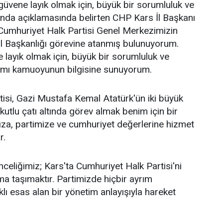
üvene layık olmak için, büyük bir sorumluluk ve
ağında açıklamasında belirten CHP Kars İl Başkanı
Cumhuriyet Halk Partisi Genel Merkezimizin
İl Başkanlığı görevine atanmış bulunuyorum.
layık olmak için, büyük bir sorumluluk ve
ağımı kamuoyunun bilgisine sunuyorum.
isi, Gazi Mustafa Kemal Atatürk'ün iki büyük
 kutlu çatı altında görev almak benim için bir
za, partimize ve cumhuriyet değerlerine hizmet
r.
celiğimiz; Kars'ta Cumhuriyet Halk Partisi'ni
a taşımaktır. Partimizde hiçbir ayrım
ı esas alan bir yönetim anlayışıyla hareket