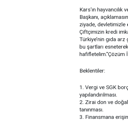
Kars'ın hayvancılık 
Başkanı, açıklamasın
ziyade, devletimizle 
Çiftçimizin kredi imk
Türkiye’nin gıda arz 
bu şartları esneterek
hafifletelim."Çözüm İ
Beklentiler:
1. Vergi ve SGK borçl
yapılandırılması.
2. Zirai don ve doğal
tanınması.
3. Finansmana erişim