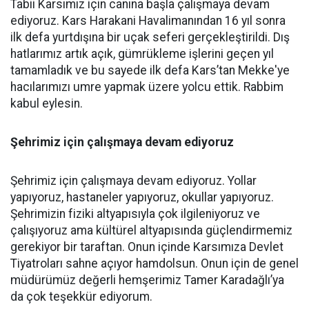
Tabii Karsımız için canına başla çalışmaya devam
ediyoruz. Kars Harakani Havalimanından 16 yıl sonra
ilk defa yurtdışına bir uçak seferi gerçekleştirildi. Dış
hatlarımız artık açık, gümrükleme işlerini geçen yıl
tamamladık ve bu sayede ilk defa Kars’tan Mekke'ye
hacılarımızı umre yapmak üzere yolcu ettik. Rabbim
kabul eylesin.
Şehrimiz için çalışmaya devam ediyoruz
Şehrimiz için çalışmaya devam ediyoruz. Yollar
yapıyoruz, hastaneler yapıyoruz, okullar yapıyoruz.
Şehrimizin fiziki altyapısıyla çok ilgileniyoruz ve
çalışıyoruz ama kültürel altyapısında güçlendirmemiz
gerekiyor bir taraftan. Onun içinde Karsımıza Devlet
Tiyatroları sahne açıyor hamdolsun. Onun için de genel
müdürümüz değerli hemşerimiz Tamer Karadağlı’ya
da çok teşekkür ediyorum.