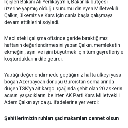
İçişleri Bakanı Ali Yerlikaya'nın, Bakanlık bütçesi
üzerine yapmış olduğu sunumu dinleyen Milletvekili
Çalkın, ülkemiz ve Kars için canla başla çalışmaya
devam ettiklerini söyledi.
Meclisteki çalışma ofisinde geride bıraktığımız
haftanın değerlendirmesini yapan Çalkın, memleketin
ekmeğini, aşını ve işini büyütmek için tüm gayretleriyle
koşturduklarını dile getirdi.
Yaptığı değerlendirmede geçtiğimiz hafta ülkeyi yasa
boğan Azerbaycan dönüşü Gürcistan semalarında
düşen TSK’ya ait kargo uçağında şehit olan 20 askerin
acısını yaşadıklarını belirten AK Parti Kars Milletvekili
Adem Çalkın ayrıca şu ifadelerine yer verdi:
Şehitlerimizin ruhları şad makamları cennet olsun