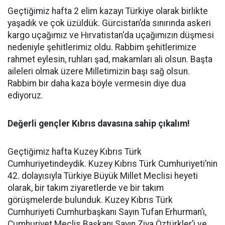
Geçtiğimiz hafta 2 elim kazayı Türkiye olarak birlikte
yaşadık ve çok üzüldük. Gürcistan’da sınırında askeri
kargo uçağımız ve Hırvatistan'da uçağımızın düşmesi
nedeniyle şehitlerimiz oldu. Rabbim şehitlerimize
rahmet eylesin, ruhları şad, makamları ali olsun. Başta
aileleri olmak üzere Milletimizin başı sağ olsun.
Rabbim bir daha kaza böyle vermesin diye dua
ediyoruz.
Değerli gençler Kıbrıs davasına sahip çıkalım!
Geçtiğimiz hafta Kuzey Kıbrıs Türk
Cumhuriyetindeydik. Kuzey Kıbrıs Türk Cumhuriyeti’nin
42. dolayısıyla Türkiye Büyük Millet Meclisi heyeti
olarak, bir takım ziyaretlerde ve bir takım
görüşmelerde bulunduk. Kuzey Kıbrıs Türk
Cumhuriyeti Cumhurbaşkanı Sayın Tufan Erhurman’ı,
Cumhuriyet Meclis Başkanı Sayın Ziya Öztürkler’i ve