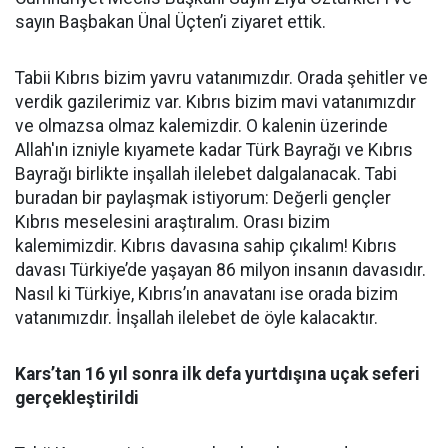
sayın Başbakan Ünal Üçten’i ziyaret ettik.
Tabii Kıbrıs bizim yavru vatanımızdır. Orada şehitler ve
verdik gazilerimiz var. Kıbrıs bizim mavi vatanımızdır
ve olmazsa olmaz kalemizdir. O kalenin üzerinde
Allah'ın izniyle kıyamete kadar Türk Bayrağı ve Kıbrıs
Bayrağı birlikte inşallah ilelebet dalgalanacak. Tabi
buradan bir paylaşmak istiyorum: Değerli gençler
Kıbrıs meselesini araştıralım. Orası bizim
kalemimizdir. Kıbrıs davasına sahip çıkalım! Kıbrıs
davası Türkiye’de yaşayan 86 milyon insanın davasıdır.
Nasıl ki Türkiye, Kıbrıs’ın anavatanı ise orada bizim
vatanımızdır. İnşallah ilelebet de öyle kalacaktır.
Kars’tan 16 yıl sonra ilk defa yurtdışına uçak seferi
gerçekleştirildi