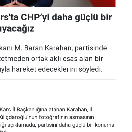
rs'ta CHP’yi daha güçlü bir
ıyacağız
kanı M. Baran Karahan, partisinde
zetmeden ortak aklı esas alan bir
yla hareket edeceklerini söyledi.
ars İl Başkanlığına atanan Karahan, il
ılıçdaroğlu’nun fotoğrafının asmasının
ğı açıklamada, partisini daha güçlü bir konuma