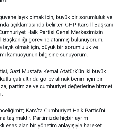
irdi.
üvene layık olmak için, büyük bir sorumluluk ve
ağında açıklamasında belirten CHP Kars İl Başkanı
Cumhuriyet Halk Partisi Genel Merkezimizin
İl Başkanlığı görevine atanmış bulunuyorum.
layık olmak için, büyük bir sorumluluk ve
ağımı kamuoyunun bilgisine sunuyorum.
isi, Gazi Mustafa Kemal Atatürk'ün iki büyük
 kutlu çatı altında görev almak benim için bir
za, partimize ve cumhuriyet değerlerine hizmet
r.
celiğimiz; Kars'ta Cumhuriyet Halk Partisi'ni
a taşımaktır. Partimizde hiçbir ayrım
ı esas alan bir yönetim anlayışıyla hareket