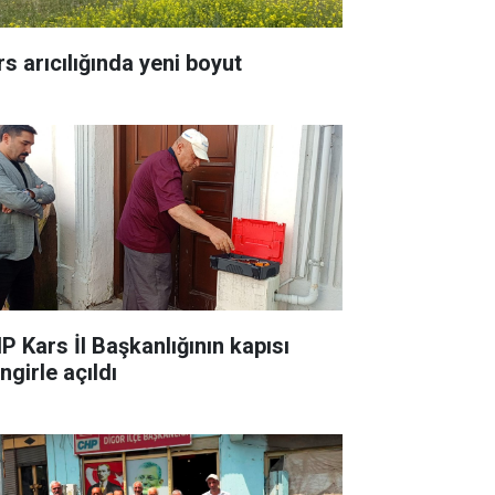
rs arıcılığında yeni boyut
P Kars İl Başkanlığının kapısı
ingirle açıldı