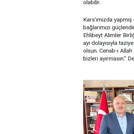
olabilir.
Kars’ımızda yapmış ol
bağlarımızı güçlendi
Ehlibeyt Alimler Bir
ayı dolayısıyla tazi
olsun. Cenab-ı Allah
bizleri ayırmasın.” De