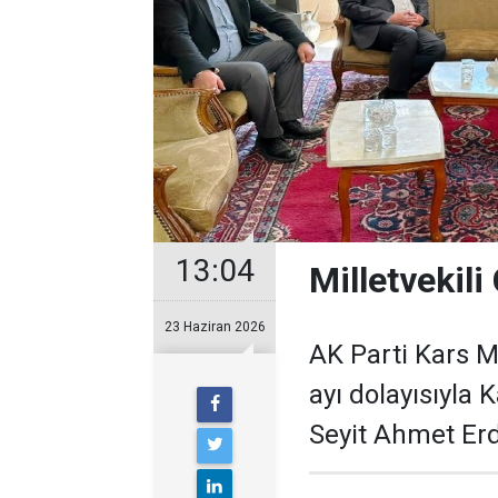
13:04
Milletvekili
23 Haziran 2026
AK Parti Kars M
ayı dolayısıyla 
Seyit Ahmet Erde