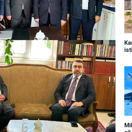
Ka
ist
Mi