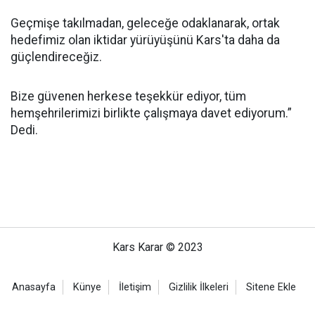
Geçmişe takılmadan, geleceğe odaklanarak, ortak
hedefimiz olan iktidar yürüyüşünü Kars'ta daha da
güçlendireceğiz.
Bize güvenen herkese teşekkür ediyor, tüm
hemşehrilerimizi birlikte çalışmaya davet ediyorum.”
Dedi.
Kars Karar © 2023
Anasayfa
Künye
İletişim
Gizlilik İlkeleri
Sitene Ekle