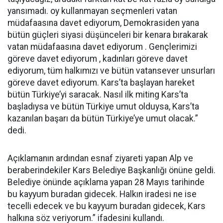
yansımadı. oy kullanmayan seçmenleri vatan
müdafaasına davet ediyorum, Demokrasiden yana
bütün güçleri siyasi düşünceleri bir kenara bırakarak
vatan müdafaasına davet ediyorum . Gençlerimizi
göreve davet ediyorum , kadınları göreve davet
ediyorum, tüm halkımızı ve bütün vatansever unsurları
göreve davet ediyorum. Kars’ta başlayan hareket
bütün Türkiye’yi saracak. Nasıl ilk miting Kars’ta
başladıysa ve bütün Türkiye umut olduysa, Kars’ta
kazanılan başarı da bütün Türkiye’ye umut olacak.”
dedi.
Açıklamanın ardından esnaf ziyareti yapan Alp ve
beraberindekiler Kars Belediye Başkanlığı önüne geldi.
Belediye önünde açıklama yapan 28 Mayıs tarihinde
bu kayyum buradan gidecek. Halkın iradesi ne ise
tecelli edecek ve bu kayyum buradan gidecek, Kars
halkına söz veriyorum.” ifadesini kullandı.