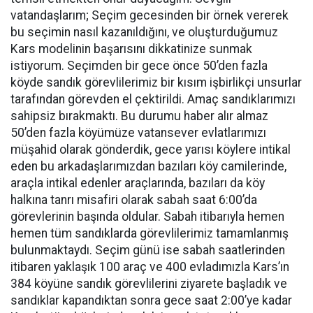
vatandaşlarım; Seçim gecesinden bir örnek vererek
bu seçimin nasıl kazanıldığını, ve oluşturduğumuz
Kars modelinin başarısını dikkatinize sunmak
istiyorum. Seçimden bir gece önce 50’den fazla
köyde sandık görevlilerimiz bir kısım işbirlikçi unsurlar
tarafından görevden el çektirildi. Amaç sandıklarımızı
sahipsiz bırakmaktı. Bu durumu haber alır almaz
50’den fazla köyümüze vatansever evlatlarımızı
müşahid olarak gönderdik, gece yarısı köylere intikal
eden bu arkadaşlarımızdan bazıları köy camilerinde,
araçla intikal edenler araçlarında, bazıları da köy
halkına tanrı misafiri olarak sabah saat 6:00’da
görevlerinin başında oldular. Sabah itibarıyla hemen
hemen tüm sandıklarda görevlilerimiz tamamlanmış
bulunmaktaydı. Seçim günü ise sabah saatlerinden
itibaren yaklaşık 100 araç ve 400 evladımızla Kars’ın
384 köyüne sandık görevlilerini ziyarete başladık ve
sandıklar kapandıktan sonra gece saat 2:00’ye kadar