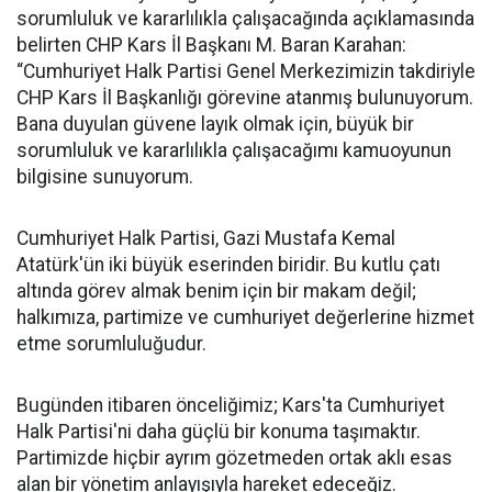
sorumluluk ve kararlılıkla çalışacağında açıklamasında
belirten CHP Kars İl Başkanı M. Baran Karahan:
“Cumhuriyet Halk Partisi Genel Merkezimizin takdiriyle
CHP Kars İl Başkanlığı görevine atanmış bulunuyorum.
Bana duyulan güvene layık olmak için, büyük bir
sorumluluk ve kararlılıkla çalışacağımı kamuoyunun
bilgisine sunuyorum.
Cumhuriyet Halk Partisi, Gazi Mustafa Kemal
Atatürk'ün iki büyük eserinden biridir. Bu kutlu çatı
altında görev almak benim için bir makam değil;
halkımıza, partimize ve cumhuriyet değerlerine hizmet
etme sorumluluğudur.
Bugünden itibaren önceliğimiz; Kars'ta Cumhuriyet
Halk Partisi'ni daha güçlü bir konuma taşımaktır.
Partimizde hiçbir ayrım gözetmeden ortak aklı esas
alan bir yönetim anlayışıyla hareket edeceğiz.