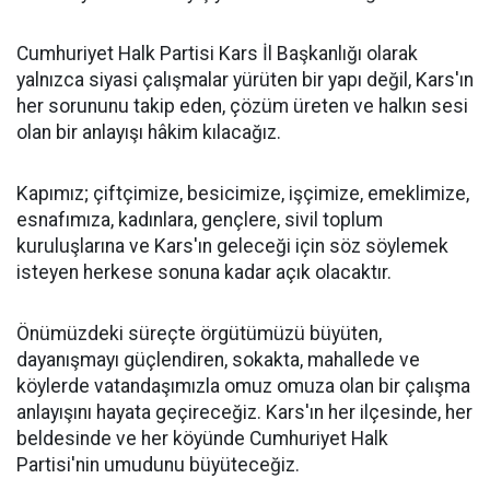
Cumhuriyet Halk Partisi Kars İl Başkanlığı olarak
yalnızca siyasi çalışmalar yürüten bir yapı değil, Kars'ın
her sorununu takip eden, çözüm üreten ve halkın sesi
olan bir anlayışı hâkim kılacağız.
Kapımız; çiftçimize, besicimize, işçimize, emeklimize,
esnafımıza, kadınlara, gençlere, sivil toplum
kuruluşlarına ve Kars'ın geleceği için söz söylemek
isteyen herkese sonuna kadar açık olacaktır.
Önümüzdeki süreçte örgütümüzü büyüten,
dayanışmayı güçlendiren, sokakta, mahallede ve
köylerde vatandaşımızla omuz omuza olan bir çalışma
anlayışını hayata geçireceğiz. Kars'ın her ilçesinde, her
beldesinde ve her köyünde Cumhuriyet Halk
Partisi'nin umudunu büyüteceğiz.