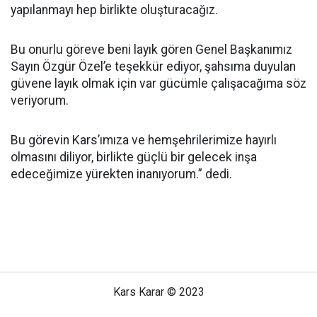
yapılanmayı hep birlikte oluşturacağız.
Bu onurlu göreve beni layık gören Genel Başkanımız
Sayın Özgür Özel’e teşekkür ediyor, şahsıma duyulan
güvene layık olmak için var gücümle çalışacağıma söz
veriyorum.
Bu görevin Kars’ımıza ve hemşehrilerimize hayırlı
olmasını diliyor, birlikte güçlü bir gelecek inşa
edeceğimize yürekten inanıyorum.” dedi.
Kars Karar © 2023