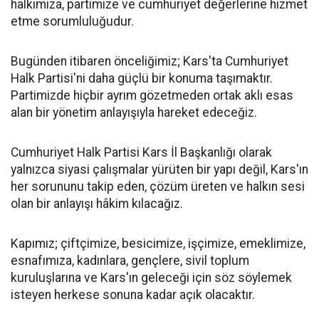
halkımıza, partimize ve cumhuriyet değerlerine hizmet
etme sorumluluğudur.
Bugünden itibaren önceliğimiz; Kars'ta Cumhuriyet
Halk Partisi'ni daha güçlü bir konuma taşımaktır.
Partimizde hiçbir ayrım gözetmeden ortak aklı esas
alan bir yönetim anlayışıyla hareket edeceğiz.
Cumhuriyet Halk Partisi Kars İl Başkanlığı olarak
yalnızca siyasi çalışmalar yürüten bir yapı değil, Kars'ın
her sorununu takip eden, çözüm üreten ve halkın sesi
olan bir anlayışı hâkim kılacağız.
Kapımız; çiftçimize, besicimize, işçimize, emeklimize,
esnafımıza, kadınlara, gençlere, sivil toplum
kuruluşlarına ve Kars'ın geleceği için söz söylemek
isteyen herkese sonuna kadar açık olacaktır.