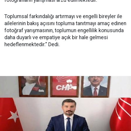
fotoğrafların yarışması arzu edilmektedir.
Toplumsal farkındalığı artırmayı ve engelli bireyler ile
ailelerinin bakış açısını topluma tanıtmayı amaç edinen
fotoğraf yarışmasının, toplumun engellilik konusunda
daha duyarlı ve empatiye açık bir hale gelmesi
hedeflenmektedir.” Dedi.