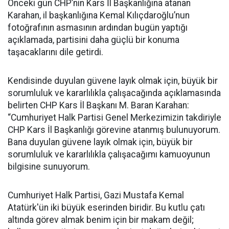
Önceki gün CHP’nin Kars İl Başkanlığına atanan
Karahan, il başkanlığına Kemal Kılıçdaroğlu’nun
fotoğrafının asmasının ardından bugün yaptığı
açıklamada, partisini daha güçlü bir konuma
taşacaklarını dile getirdi.
Kendisinde duyulan güvene layık olmak için, büyük bir
sorumluluk ve kararlılıkla çalışacağında açıklamasında
belirten CHP Kars İl Başkanı M. Baran Karahan:
“Cumhuriyet Halk Partisi Genel Merkezimizin takdiriyle
CHP Kars İl Başkanlığı görevine atanmış bulunuyorum.
Bana duyulan güvene layık olmak için, büyük bir
sorumluluk ve kararlılıkla çalışacağımı kamuoyunun
bilgisine sunuyorum.
Cumhuriyet Halk Partisi, Gazi Mustafa Kemal
Atatürk'ün iki büyük eserinden biridir. Bu kutlu çatı
altında görev almak benim için bir makam değil;