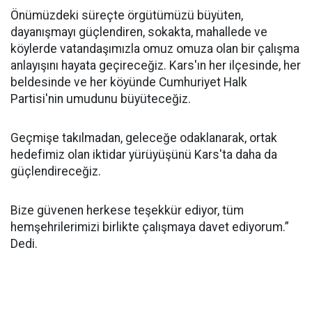
Önümüzdeki süreçte örgütümüzü büyüten,
dayanışmayı güçlendiren, sokakta, mahallede ve
köylerde vatandaşımızla omuz omuza olan bir çalışma
anlayışını hayata geçireceğiz. Kars'ın her ilçesinde, her
beldesinde ve her köyünde Cumhuriyet Halk
Partisi'nin umudunu büyüteceğiz.
Geçmişe takılmadan, geleceğe odaklanarak, ortak
hedefimiz olan iktidar yürüyüşünü Kars'ta daha da
güçlendireceğiz.
Bize güvenen herkese teşekkür ediyor, tüm
hemşehrilerimizi birlikte çalışmaya davet ediyorum.”
Dedi.