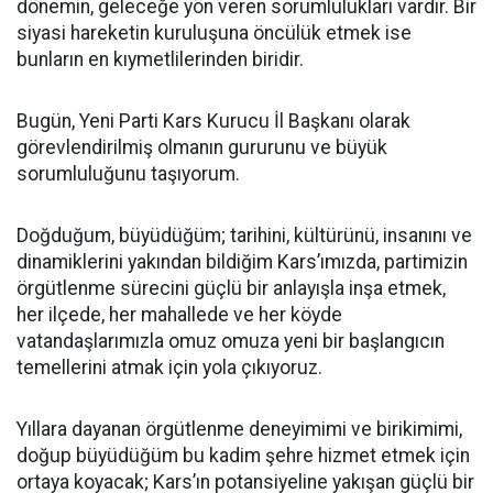
dönemin, geleceğe yön veren sorumlulukları vardır. Bir
siyasi hareketin kuruluşuna öncülük etmek ise
bunların en kıymetlilerinden biridir.
Bugün, Yeni Parti Kars Kurucu İl Başkanı olarak
görevlendirilmiş olmanın gururunu ve büyük
sorumluluğunu taşıyorum.
Doğduğum, büyüdüğüm; tarihini, kültürünü, insanını ve
dinamiklerini yakından bildiğim Kars’ımızda, partimizin
örgütlenme sürecini güçlü bir anlayışla inşa etmek,
her ilçede, her mahallede ve her köyde
vatandaşlarımızla omuz omuza yeni bir başlangıcın
temellerini atmak için yola çıkıyoruz.
Yıllara dayanan örgütlenme deneyimimi ve birikimimi,
doğup büyüdüğüm bu kadim şehre hizmet etmek için
ortaya koyacak; Kars’ın potansiyeline yakışan güçlü bir