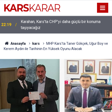
Karahan, Kars'ta CHP’yi daha güçlü bir konuma
ı
22:19
taşıyacağız
Anasayfa
kars
MHP Kars'ta Taner Gökçek, Uğur Boy ve
Kerem Aydın ile Tarihinin En Yüksek Oyunu Alacak