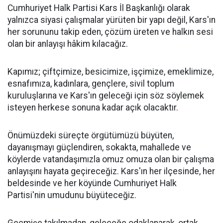
Cumhuriyet Halk Partisi Kars İl Başkanlığı olarak
yalnızca siyasi çalışmalar yürüten bir yapı değil, Kars'ın
her sorununu takip eden, çözüm üreten ve halkın sesi
olan bir anlayışı hâkim kılacağız.
Kapımız; çiftçimize, besicimize, işçimize, emeklimize,
esnafımıza, kadınlara, gençlere, sivil toplum
kuruluşlarına ve Kars'ın geleceği için söz söylemek
isteyen herkese sonuna kadar açık olacaktır.
Önümüzdeki süreçte örgütümüzü büyüten,
dayanışmayı güçlendiren, sokakta, mahallede ve
köylerde vatandaşımızla omuz omuza olan bir çalışma
anlayışını hayata geçireceğiz. Kars'ın her ilçesinde, her
beldesinde ve her köyünde Cumhuriyet Halk
Partisi'nin umudunu büyüteceğiz.