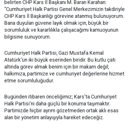
belirten CHP Kars İl Başkanı M. Baran Karahan:
“Cumhuriyet Halk Partisi Genel Merkezimizin takdiriyle
CHP Kars İl Başkanlığı görevine atanmış bulunuyorum.
Bana duyulan güvene layık olmak için, büyük bir
sorumluluk ve kararlılıkla çalışacağımı kamuoyunun
bilgisine sunuyorum.
Cumhuriyet Halk Partisi, Gazi Mustafa Kemal
Atatürk'ün iki büyük eserinden biridir. Bu kutlu çatı
altında görev almak benim için bir makam değil;
halkımıza, partimize ve cumhuriyet değerlerine hizmet
etme sorumluluğudur.
Bugünden itibaren önceliğimiz; Kars'ta Cumhuriyet
Halk Partisi'ni daha güçlü bir konuma taşımaktır.
Partimizde hiçbir ayrım gözetmeden ortak aklı esas
alan bir yönetim anlayışıyla hareket edeceğiz.