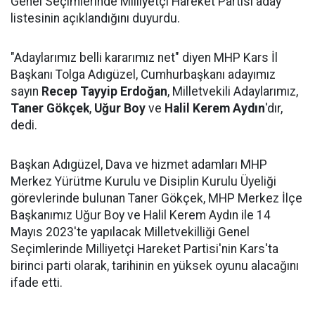
Genel Seçimlerinde Milliyetçi Hareket Partisi aday
listesinin açıklandığını duyurdu.
"Adaylarımız belli kararımız net" diyen MHP Kars İl
Başkanı Tolga Adıgüzel, Cumhurbaşkanı adayımız
sayın
Recep Tayyip Erdoğan
, Milletvekili Adaylarımız,
Taner Gökçek
,
Uğur Boy
ve
Halil
Kerem Aydın
'dır,
dedi.
Başkan Adıgüzel, Dava ve hizmet adamları MHP
Merkez Yürütme Kurulu ve Disiplin Kurulu Üyeliği
görevlerinde bulunan Taner Gökçek, MHP Merkez İlçe
Başkanımız Uğur Boy ve Halil Kerem Aydın ile 14
Mayıs 2023'te yapılacak Milletvekilliği Genel
Seçimlerinde Milliyetçi Hareket Partisi'nin Kars'ta
birinci parti olarak, tarihinin en yüksek oyunu alacağını
ifade etti.