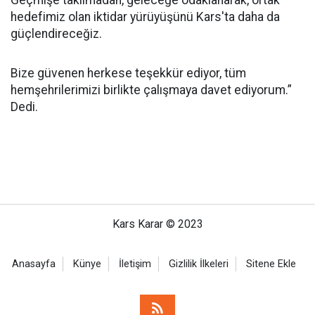
Geçmişe takılmadan, geleceğe odaklanarak, ortak
hedefimiz olan iktidar yürüyüşünü Kars'ta daha da
güçlendireceğiz.
Bize güvenen herkese teşekkür ediyor, tüm
hemşehrilerimizi birlikte çalışmaya davet ediyorum.”
Dedi.
Kars Karar © 2023
Anasayfa
Künye
İletişim
Gizlilik İlkeleri
Sitene Ekle