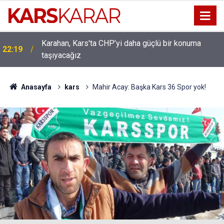
Uludaşdemir, YENİ Parti’nin kurucu il başkanlığı
16:15
görevine getirildi
Anasayfa
kars
Mahir Acay: Başka Kars 36 Spor yok!