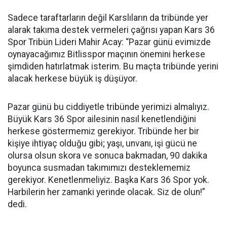
Sadece taraftarların değil Karslıların da tribünde yer
alarak takıma destek vermeleri çağrısı yapan Kars 36
Spor Tribün Lideri Mahir Acay: “Pazar günü evimizde
oynayacağımız Bitlisspor maçının önemini herkese
şimdiden hatırlatmak isterim. Bu maçta tribünde yerini
alacak herkese büyük iş düşüyor.
Pazar günü bu ciddiyetle tribünde yerimizi almalıyız.
Büyük Kars 36 Spor ailesinin nasıl kenetlendiğini
herkese göstermemiz gerekiyor. Tribünde her bir
kişiye ihtiyaç olduğu gibi; yaşı, unvanı, işi gücü ne
olursa olsun skora ve sonuca bakmadan, 90 dakika
boyunca susmadan takımımızı desteklememiz
gerekiyor. Kenetlenmeliyiz. Başka Kars 36 Spor yok.
Harbilerin her zamanki yerinde olacak. Siz de olun!”
dedi.