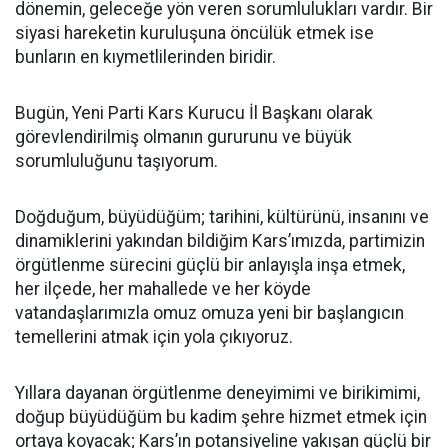
dönemin, geleceğe yön veren sorumlulukları vardır. Bir
siyasi hareketin kuruluşuna öncülük etmek ise
bunların en kıymetlilerinden biridir.
Bugün, Yeni Parti Kars Kurucu İl Başkanı olarak
görevlendirilmiş olmanın gururunu ve büyük
sorumluluğunu taşıyorum.
Doğduğum, büyüdüğüm; tarihini, kültürünü, insanını ve
dinamiklerini yakından bildiğim Kars’ımızda, partimizin
örgütlenme sürecini güçlü bir anlayışla inşa etmek,
her ilçede, her mahallede ve her köyde
vatandaşlarımızla omuz omuza yeni bir başlangıcın
temellerini atmak için yola çıkıyoruz.
Yıllara dayanan örgütlenme deneyimimi ve birikimimi,
doğup büyüdüğüm bu kadim şehre hizmet etmek için
ortaya koyacak; Kars’ın potansiyeline yakışan güçlü bir