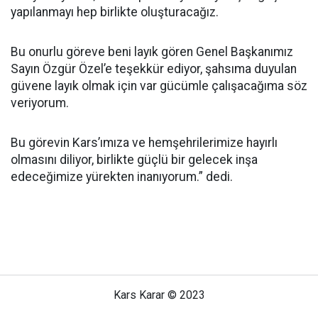
yapılanmayı hep birlikte oluşturacağız.
Bu onurlu göreve beni layık gören Genel Başkanımız
Sayın Özgür Özel’e teşekkür ediyor, şahsıma duyulan
güvene layık olmak için var gücümle çalışacağıma söz
veriyorum.
Bu görevin Kars’ımıza ve hemşehrilerimize hayırlı
olmasını diliyor, birlikte güçlü bir gelecek inşa
edeceğimize yürekten inanıyorum.” dedi.
Kars Karar © 2023