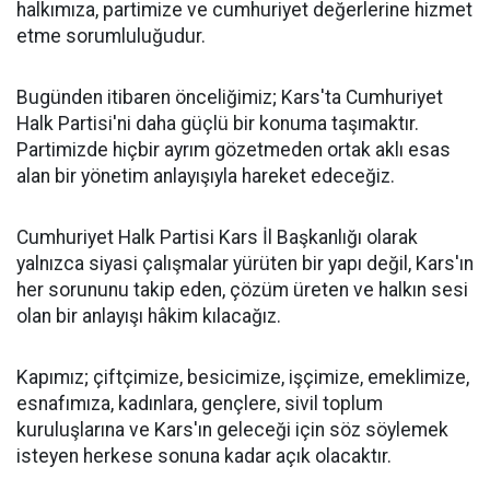
halkımıza, partimize ve cumhuriyet değerlerine hizmet
etme sorumluluğudur.
Bugünden itibaren önceliğimiz; Kars'ta Cumhuriyet
Halk Partisi'ni daha güçlü bir konuma taşımaktır.
Partimizde hiçbir ayrım gözetmeden ortak aklı esas
alan bir yönetim anlayışıyla hareket edeceğiz.
Cumhuriyet Halk Partisi Kars İl Başkanlığı olarak
yalnızca siyasi çalışmalar yürüten bir yapı değil, Kars'ın
her sorununu takip eden, çözüm üreten ve halkın sesi
olan bir anlayışı hâkim kılacağız.
Kapımız; çiftçimize, besicimize, işçimize, emeklimize,
esnafımıza, kadınlara, gençlere, sivil toplum
kuruluşlarına ve Kars'ın geleceği için söz söylemek
isteyen herkese sonuna kadar açık olacaktır.