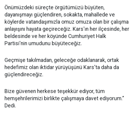
Önümüzdeki süreçte örgütümüzü büyüten,
dayanışmayı güçlendiren, sokakta, mahallede ve
köylerde vatandaşımızla omuz omuza olan bir çalışma
anlayışını hayata geçireceğiz. Kars'ın her ilçesinde, her
beldesinde ve her köyünde Cumhuriyet Halk
Partisi'nin umudunu büyüteceğiz.
Geçmişe takılmadan, geleceğe odaklanarak, ortak
hedefimiz olan iktidar yürüyüşünü Kars'ta daha da
güçlendireceğiz.
Bize güvenen herkese teşekkür ediyor, tüm
hemşehrilerimizi birlikte çalışmaya davet ediyorum.”
Dedi.