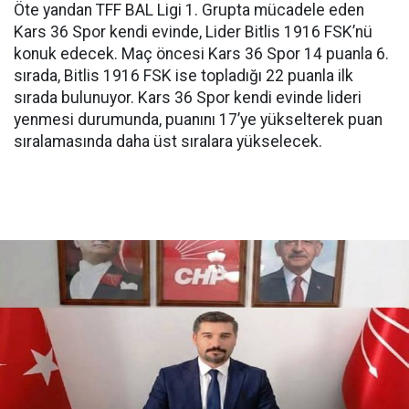
Öte yandan TFF BAL Ligi 1. Grupta mücadele eden
Kars 36 Spor kendi evinde, Lider Bitlis 1916 FSK’nü
konuk edecek. Maç öncesi Kars 36 Spor 14 puanla 6.
sırada, Bitlis 1916 FSK ise topladığı 22 puanla ilk
sırada bulunuyor. Kars 36 Spor kendi evinde lideri
yenmesi durumunda, puanını 17’ye yükselterek puan
sıralamasında daha üst sıralara yükselecek.