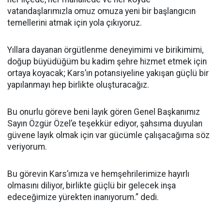
vatandaşlarımızla omuz omuza yeni bir başlangıcın
temellerini atmak için yola çıkıyoruz.
Yıllara dayanan örgütlenme deneyimimi ve birikimimi,
doğup büyüdüğüm bu kadim şehre hizmet etmek için
ortaya koyacak; Kars’ın potansiyeline yakışan güçlü bir
yapılanmayı hep birlikte oluşturacağız.
Bu onurlu göreve beni layık gören Genel Başkanımız
Sayın Özgür Özel’e teşekkür ediyor, şahsıma duyulan
güvene layık olmak için var gücümle çalışacağıma söz
veriyorum.
Bu görevin Kars’ımıza ve hemşehrilerimize hayırlı
olmasını diliyor, birlikte güçlü bir gelecek inşa
edeceğimize yürekten inanıyorum.” dedi.