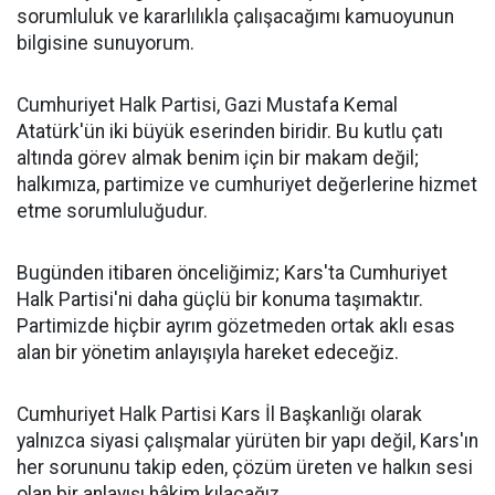
sorumluluk ve kararlılıkla çalışacağımı kamuoyunun
bilgisine sunuyorum.
Cumhuriyet Halk Partisi, Gazi Mustafa Kemal
Atatürk'ün iki büyük eserinden biridir. Bu kutlu çatı
altında görev almak benim için bir makam değil;
halkımıza, partimize ve cumhuriyet değerlerine hizmet
etme sorumluluğudur.
Bugünden itibaren önceliğimiz; Kars'ta Cumhuriyet
Halk Partisi'ni daha güçlü bir konuma taşımaktır.
Partimizde hiçbir ayrım gözetmeden ortak aklı esas
alan bir yönetim anlayışıyla hareket edeceğiz.
Cumhuriyet Halk Partisi Kars İl Başkanlığı olarak
yalnızca siyasi çalışmalar yürüten bir yapı değil, Kars'ın
her sorununu takip eden, çözüm üreten ve halkın sesi
olan bir anlayışı hâkim kılacağız.