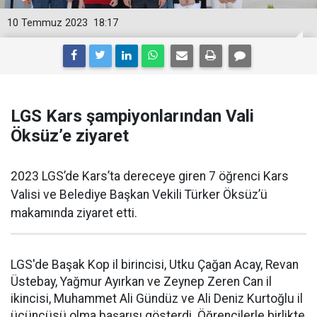
10 Temmuz 2023
18:17
LGS Kars şampiyonlarından Vali
Öksüz’e ziyaret
2023 LGS’de Kars’ta dereceye giren 7 öğrenci Kars
Valisi ve Belediye Başkan Vekili Türker Öksüz’ü
makamında ziyaret etti.
LGS'de Başak Kop il birincisi, Utku Çağan Acay, Revan
Üstebay, Yağmur Ayırkan ve Zeynep Zeren Can il
ikincisi, Muhammet Ali Gündüz ve Ali Deniz Kurtoğlu il
üçüncüsü olma başarısı gösterdi. Öğrencilerle birlikte