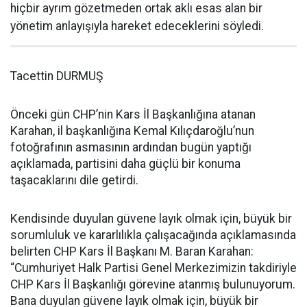
hiçbir ayrım gözetmeden ortak aklı esas alan bir
yönetim anlayışıyla hareket edeceklerini söyledi.
Tacettin DURMUŞ
Önceki gün CHP’nin Kars İl Başkanlığına atanan
Karahan, il başkanlığına Kemal Kılıçdaroğlu’nun
fotoğrafının asmasının ardından bugün yaptığı
açıklamada, partisini daha güçlü bir konuma
taşacaklarını dile getirdi.
Kendisinde duyulan güvene layık olmak için, büyük bir
sorumluluk ve kararlılıkla çalışacağında açıklamasında
belirten CHP Kars İl Başkanı M. Baran Karahan:
“Cumhuriyet Halk Partisi Genel Merkezimizin takdiriyle
CHP Kars İl Başkanlığı görevine atanmış bulunuyorum.
Bana duyulan güvene layık olmak için, büyük bir