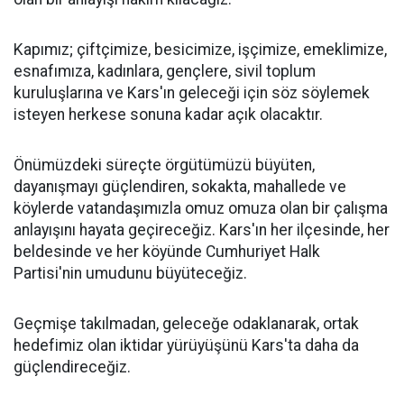
Kapımız; çiftçimize, besicimize, işçimize, emeklimize,
esnafımıza, kadınlara, gençlere, sivil toplum
kuruluşlarına ve Kars'ın geleceği için söz söylemek
isteyen herkese sonuna kadar açık olacaktır.
Önümüzdeki süreçte örgütümüzü büyüten,
dayanışmayı güçlendiren, sokakta, mahallede ve
köylerde vatandaşımızla omuz omuza olan bir çalışma
anlayışını hayata geçireceğiz. Kars'ın her ilçesinde, her
beldesinde ve her köyünde Cumhuriyet Halk
Partisi'nin umudunu büyüteceğiz.
Geçmişe takılmadan, geleceğe odaklanarak, ortak
hedefimiz olan iktidar yürüyüşünü Kars'ta daha da
güçlendireceğiz.