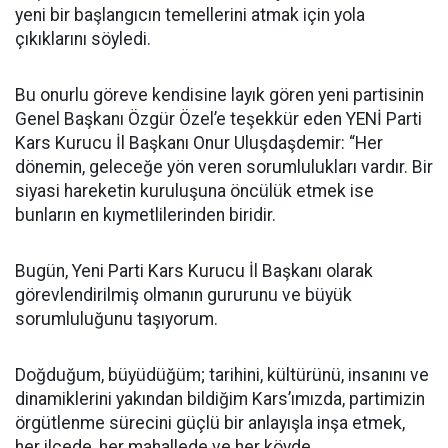
yeni bir başlangıcın temellerini atmak için yola
çıkıklarını söyledi.
Bu onurlu göreve kendisine layık gören yeni partisinin
Genel Başkanı Özgür Özel’e teşekkür eden YENİ Parti
Kars Kurucu İl Başkanı Onur Uluşdaşdemir: “Her
dönemin, geleceğe yön veren sorumlulukları vardır. Bir
siyasi hareketin kuruluşuna öncülük etmek ise
bunların en kıymetlilerinden biridir.
Bugün, Yeni Parti Kars Kurucu İl Başkanı olarak
görevlendirilmiş olmanın gururunu ve büyük
sorumluluğunu taşıyorum.
Doğduğum, büyüdüğüm; tarihini, kültürünü, insanını ve
dinamiklerini yakından bildiğim Kars’ımızda, partimizin
örgütlenme sürecini güçlü bir anlayışla inşa etmek,
her ilçede, her mahallede ve her köyde