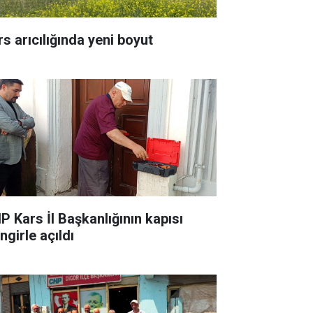
rs arıcılığında yeni boyut
P Kars İl Başkanlığının kapısı
ingirle açıldı