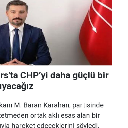
rs'ta CHP’yi daha güçlü bir
ıyacağız
kanı M. Baran Karahan, partisinde
zetmeden ortak aklı esas alan bir
yla hareket edeceklerini söyledi.