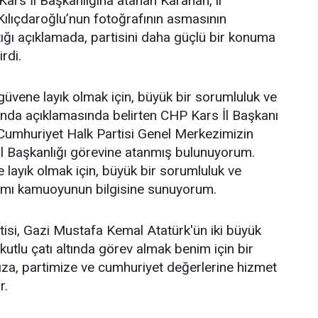
ars İl Başkanlığına atanan Karahan, il
ılıçdaroğlu’nun fotoğrafının asmasının
ğı açıklamada, partisini daha güçlü bir konuma
irdi.
üvene layık olmak için, büyük bir sorumluluk ve
ağında açıklamasında belirten CHP Kars İl Başkanı
Cumhuriyet Halk Partisi Genel Merkezimizin
İl Başkanlığı görevine atanmış bulunuyorum.
layık olmak için, büyük bir sorumluluk ve
ağımı kamuoyunun bilgisine sunuyorum.
isi, Gazi Mustafa Kemal Atatürk'ün iki büyük
 kutlu çatı altında görev almak benim için bir
za, partimize ve cumhuriyet değerlerine hizmet
r.