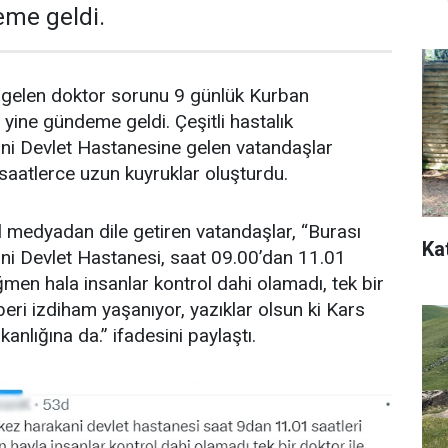
me geldi.
re gelen doktor sorunu 9 günlük Kurban
yine gündeme geldi. Çeşitli hastalık
ani Devlet Hastanesine gelen vatandaşlar
aatlerce uzun kuyruklar oluşturdu.
 medyadan dile getiren vatandaşlar, “Burası
Ka
i Devlet Hastanesi, saat 09.00’dan 11.01
ğmen hala insanlar kontrol dahi olamadı, tek bir
beri izdiham yaşanıyor, yazıklar olsun ki Kars
kanlığına da.” ifadesini paylaştı.