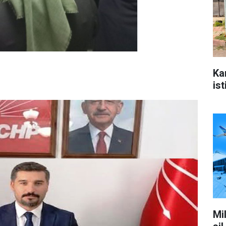
Ka
ist
Mi