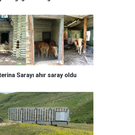
terina Sarayı ahır saray oldu