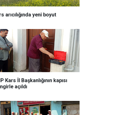
rs arıcılığında yeni boyut
P Kars İl Başkanlığının kapısı
ingirle açıldı