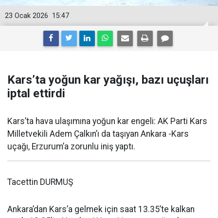
23 Ocak 2026
15:47
Kars’ta yoğun kar yağışı, bazı uçuşları
iptal ettirdi
Kars’ta hava ulaşımına yoğun kar engeli: AK Parti Kars
Milletvekili Adem Çalkın’ı da taşıyan Ankara -Kars
uçağı, Erzurum’a zorunlu iniş yaptı.
Tacettin DURMUŞ
Ankara’dan Kars’a gelmek için saat 13.35’te kalkan