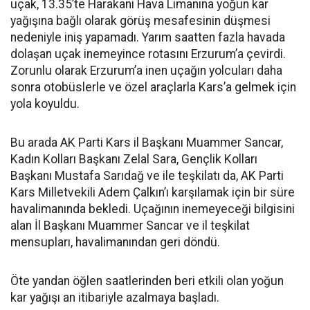
uçak, 13.35’te Harakani Hava Limanına yoğun kar
yağışına bağlı olarak görüş mesafesinin düşmesi
nedeniyle iniş yapamadı. Yarım saatten fazla havada
dolaşan uçak inemeyince rotasını Erzurum’a çevirdi.
Zorunlu olarak Erzurum’a inen uçağın yolcuları daha
sonra otobüslerle ve özel araçlarla Kars’a gelmek için
yola koyuldu.
Bu arada AK Parti Kars il Başkanı Muammer Sancar,
Kadın Kolları Başkanı Zelal Sara, Gençlik Kolları
Başkanı Mustafa Sarıdağ ve ile teşkilatı da, AK Parti
Kars Milletvekili Adem Çalkın’ı karşılamak için bir süre
havalimanında bekledi. Uçağının inemeyeceği bilgisini
alan İl Başkanı Muammer Sancar ve il teşkilat
mensupları, havalimanından geri döndü.
Öte yandan öğlen saatlerinden beri etkili olan yoğun
kar yağışı an itibariyle azalmaya başladı.