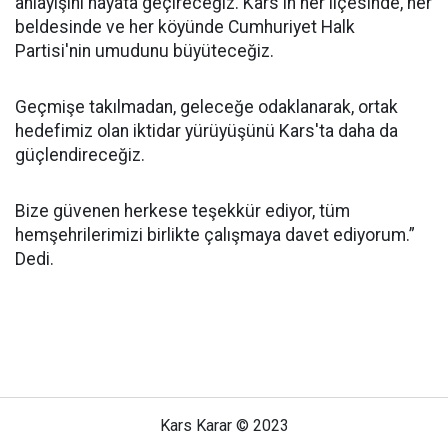
anlayışını hayata geçireceğiz. Kars'ın her ilçesinde, her
beldesinde ve her köyünde Cumhuriyet Halk
Partisi'nin umudunu büyüteceğiz.
Geçmişe takılmadan, geleceğe odaklanarak, ortak
hedefimiz olan iktidar yürüyüşünü Kars'ta daha da
güçlendireceğiz.
Bize güvenen herkese teşekkür ediyor, tüm
hemşehrilerimizi birlikte çalışmaya davet ediyorum.”
Dedi.
Kars Karar © 2023