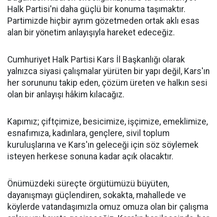
Halk Partisi'ni daha güçlü bir konuma taşımaktır.
Partimizde hiçbir ayrım gözetmeden ortak aklı esas
alan bir yönetim anlayışıyla hareket edeceğiz.
Cumhuriyet Halk Partisi Kars İl Başkanlığı olarak
yalnızca siyasi çalışmalar yürüten bir yapı değil, Kars'ın
her sorununu takip eden, çözüm üreten ve halkın sesi
olan bir anlayışı hâkim kılacağız.
Kapımız; çiftçimize, besicimize, işçimize, emeklimize,
esnafımıza, kadınlara, gençlere, sivil toplum
kuruluşlarına ve Kars'ın geleceği için söz söylemek
isteyen herkese sonuna kadar açık olacaktır.
Önümüzdeki süreçte örgütümüzü büyüten,
dayanışmayı güçlendiren, sokakta, mahallede ve
köylerde vatandaşımızla omuz omuza olan bir çalışma