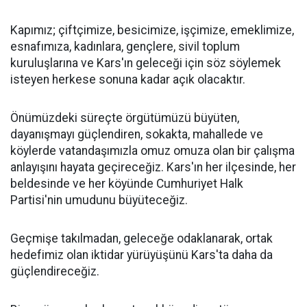
Kapımız; çiftçimize, besicimize, işçimize, emeklimize,
esnafımıza, kadınlara, gençlere, sivil toplum
kuruluşlarına ve Kars'ın geleceği için söz söylemek
isteyen herkese sonuna kadar açık olacaktır.
Önümüzdeki süreçte örgütümüzü büyüten,
dayanışmayı güçlendiren, sokakta, mahallede ve
köylerde vatandaşımızla omuz omuza olan bir çalışma
anlayışını hayata geçireceğiz. Kars'ın her ilçesinde, her
beldesinde ve her köyünde Cumhuriyet Halk
Partisi'nin umudunu büyüteceğiz.
Geçmişe takılmadan, geleceğe odaklanarak, ortak
hedefimiz olan iktidar yürüyüşünü Kars'ta daha da
güçlendireceğiz.