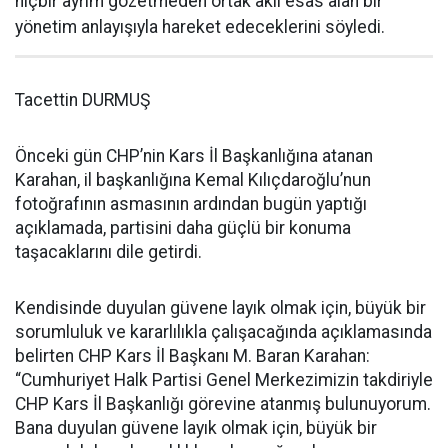
hiçbir ayrım gözetmeden ortak aklı esas alan bir
yönetim anlayışıyla hareket edeceklerini söyledi.
Tacettin DURMUŞ
Önceki gün CHP’nin Kars İl Başkanlığına atanan
Karahan, il başkanlığına Kemal Kılıçdaroğlu’nun
fotoğrafının asmasının ardından bugün yaptığı
açıklamada, partisini daha güçlü bir konuma
taşacaklarını dile getirdi.
Kendisinde duyulan güvene layık olmak için, büyük bir
sorumluluk ve kararlılıkla çalışacağında açıklamasında
belirten CHP Kars İl Başkanı M. Baran Karahan:
“Cumhuriyet Halk Partisi Genel Merkezimizin takdiriyle
CHP Kars İl Başkanlığı görevine atanmış bulunuyorum.
Bana duyulan güvene layık olmak için, büyük bir