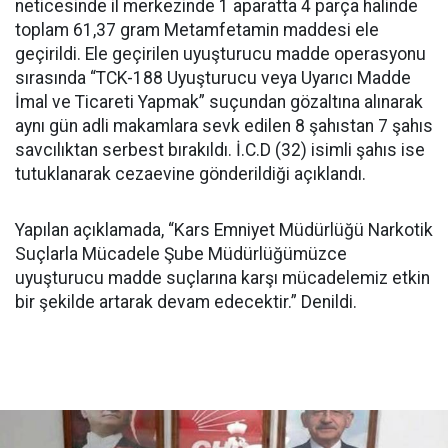
neticesinde il merkezinde 1 aparatta 4 parça halinde
toplam 61,37 gram Metamfetamin maddesi ele
geçirildi. Ele geçirilen uyuşturucu madde operasyonu
sırasında “TCK-188 Uyuşturucu veya Uyarıcı Madde
İmal ve Ticareti Yapmak” suçundan gözaltına alınarak
aynı gün adli makamlara sevk edilen 8 şahıstan 7 şahıs
savcılıktan serbest bırakıldı. İ.C.D (32) isimli şahıs ise
tutuklanarak cezaevine gönderildiği açıklandı.
Yapılan açıklamada, “Kars Emniyet Müdürlüğü Narkotik
Suçlarla Mücadele Şube Müdürlüğümüzce
uyuşturucu madde suçlarına karşı mücadelemiz etkin
bir şekilde artarak devam edecektir.” Denildi.