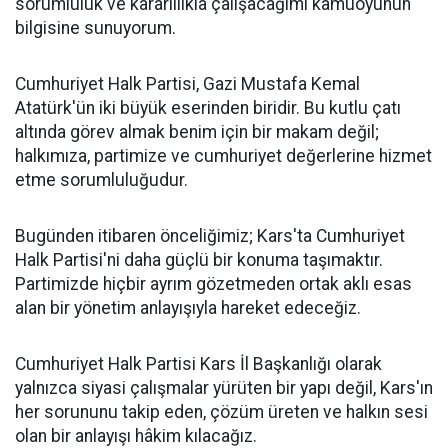
sorumluluk ve kararlılıkla çalışacağımı kamuoyunun
bilgisine sunuyorum.
Cumhuriyet Halk Partisi, Gazi Mustafa Kemal
Atatürk'ün iki büyük eserinden biridir. Bu kutlu çatı
altında görev almak benim için bir makam değil;
halkımıza, partimize ve cumhuriyet değerlerine hizmet
etme sorumluluğudur.
Bugünden itibaren önceliğimiz; Kars'ta Cumhuriyet
Halk Partisi'ni daha güçlü bir konuma taşımaktır.
Partimizde hiçbir ayrım gözetmeden ortak aklı esas
alan bir yönetim anlayışıyla hareket edeceğiz.
Cumhuriyet Halk Partisi Kars İl Başkanlığı olarak
yalnızca siyasi çalışmalar yürüten bir yapı değil, Kars'ın
her sorununu takip eden, çözüm üreten ve halkın sesi
olan bir anlayışı hâkim kılacağız.