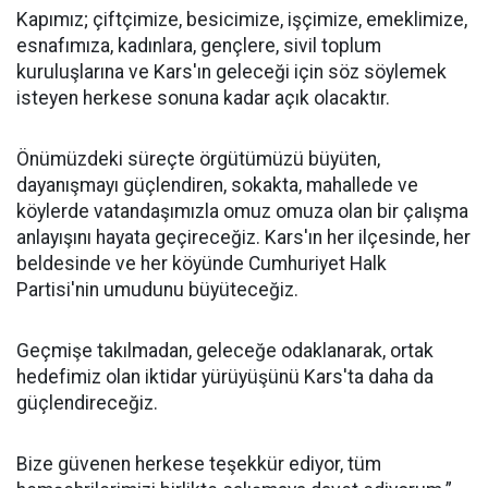
Kapımız; çiftçimize, besicimize, işçimize, emeklimize,
esnafımıza, kadınlara, gençlere, sivil toplum
kuruluşlarına ve Kars'ın geleceği için söz söylemek
isteyen herkese sonuna kadar açık olacaktır.
Önümüzdeki süreçte örgütümüzü büyüten,
dayanışmayı güçlendiren, sokakta, mahallede ve
köylerde vatandaşımızla omuz omuza olan bir çalışma
anlayışını hayata geçireceğiz. Kars'ın her ilçesinde, her
beldesinde ve her köyünde Cumhuriyet Halk
Partisi'nin umudunu büyüteceğiz.
Geçmişe takılmadan, geleceğe odaklanarak, ortak
hedefimiz olan iktidar yürüyüşünü Kars'ta daha da
güçlendireceğiz.
Bize güvenen herkese teşekkür ediyor, tüm