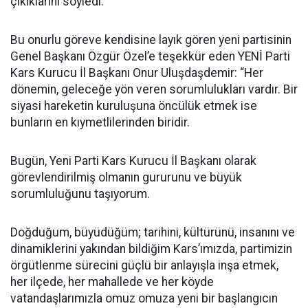
çıkıklarını söyledi.
Bu onurlu göreve kendisine layık gören yeni partisinin
Genel Başkanı Özgür Özel’e teşekkür eden YENİ Parti
Kars Kurucu İl Başkanı Onur Uluşdaşdemir: “Her
dönemin, geleceğe yön veren sorumlulukları vardır. Bir
siyasi hareketin kuruluşuna öncülük etmek ise
bunların en kıymetlilerinden biridir.
Bugün, Yeni Parti Kars Kurucu İl Başkanı olarak
görevlendirilmiş olmanın gururunu ve büyük
sorumluluğunu taşıyorum.
Doğduğum, büyüdüğüm; tarihini, kültürünü, insanını ve
dinamiklerini yakından bildiğim Kars’ımızda, partimizin
örgütlenme sürecini güçlü bir anlayışla inşa etmek,
her ilçede, her mahallede ve her köyde
vatandaşlarımızla omuz omuza yeni bir başlangıcın