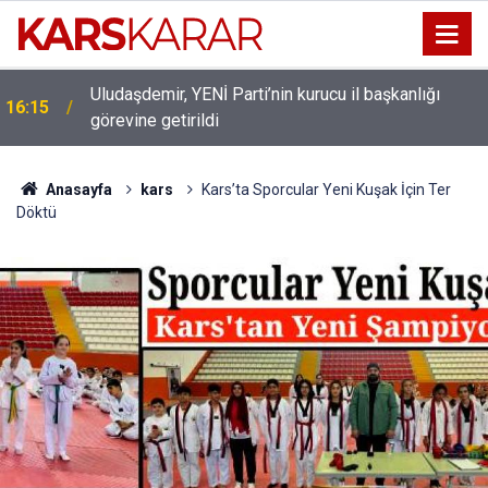
Uludaşdemir, YENİ Parti’nin kurucu il başkanlığı
16:15
görevine getirildi
Anasayfa
kars
Kars’ta Sporcular Yeni Kuşak İçin Ter
Döktü