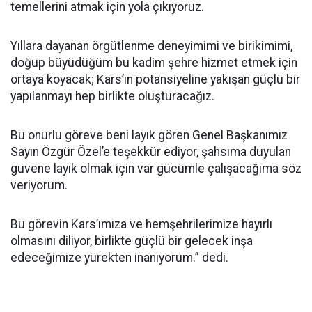
temellerini atmak için yola çıkıyoruz.
Yıllara dayanan örgütlenme deneyimimi ve birikimimi,
doğup büyüdüğüm bu kadim şehre hizmet etmek için
ortaya koyacak; Kars’ın potansiyeline yakışan güçlü bir
yapılanmayı hep birlikte oluşturacağız.
Bu onurlu göreve beni layık gören Genel Başkanımız
Sayın Özgür Özel’e teşekkür ediyor, şahsıma duyulan
güvene layık olmak için var gücümle çalışacağıma söz
veriyorum.
Bu görevin Kars’ımıza ve hemşehrilerimize hayırlı
olmasını diliyor, birlikte güçlü bir gelecek inşa
edeceğimize yürekten inanıyorum.” dedi.