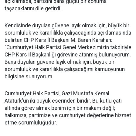
açıklamada, partisini daha güçlü bir konuma
taşacaklarını dile getirdi.
Kendisinde duyulan güvene layık olmak için, büyük bir
sorumluluk ve kararlılıkla çalışacağında açıklamasında
belirten CHP Kars İl Başkanı M. Baran Karahan:
“Cumhuriyet Halk Partisi Genel Merkezimizin takdiriyle
CHP Kars İl Başkanlığı görevine atanmış bulunuyorum.
Bana duyulan güvene layık olmak için, büyük bir
sorumluluk ve kararlılıkla çalışacağımı kamuoyunun
bilgisine sunuyorum.
Cumhuriyet Halk Partisi, Gazi Mustafa Kemal
Atatürk'ün iki büyük eserinden biridir. Bu kutlu çatı
altında görev almak benim için bir makam değil;
halkımıza, partimize ve cumhuriyet değerlerine hizmet
etme sorumluluğudur.