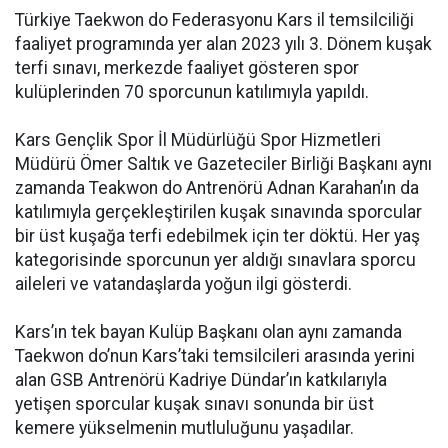
Türkiye Taekwon do Federasyonu Kars il temsilciliği
faaliyet programında yer alan 2023 yılı 3. Dönem kuşak
terfi sınavı, merkezde faaliyet gösteren spor
kulüplerinden 70 sporcunun katılımıyla yapıldı.
Kars Gençlik Spor İl Müdürlüğü Spor Hizmetleri
Müdürü Ömer Saltık ve Gazeteciler Birliği Başkanı aynı
zamanda Teakwon do Antrenörü Adnan Karahan’ın da
katılımıyla gerçekleştirilen kuşak sınavında sporcular
bir üst kuşağa terfi edebilmek için ter döktü. Her yaş
kategorisinde sporcunun yer aldığı sınavlara sporcu
aileleri ve vatandaşlarda yoğun ilgi gösterdi.
Kars’ın tek bayan Kulüp Başkanı olan aynı zamanda
Taekwon do’nun Kars’taki temsilcileri arasında yerini
alan GSB Antrenörü Kadriye Dündar’ın katkılarıyla
yetişen sporcular kuşak sınavı sonunda bir üst
kemere yükselmenin mutluluğunu yaşadılar.