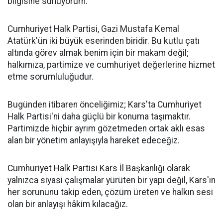
bilgisine sunuyorum.
Cumhuriyet Halk Partisi, Gazi Mustafa Kemal
Atatürk'ün iki büyük eserinden biridir. Bu kutlu çatı
altında görev almak benim için bir makam değil;
halkımıza, partimize ve cumhuriyet değerlerine hizmet
etme sorumluluğudur.
Bugünden itibaren önceliğimiz; Kars'ta Cumhuriyet
Halk Partisi'ni daha güçlü bir konuma taşımaktır.
Partimizde hiçbir ayrım gözetmeden ortak aklı esas
alan bir yönetim anlayışıyla hareket edeceğiz.
Cumhuriyet Halk Partisi Kars İl Başkanlığı olarak
yalnızca siyasi çalışmalar yürüten bir yapı değil, Kars'ın
her sorununu takip eden, çözüm üreten ve halkın sesi
olan bir anlayışı hâkim kılacağız.