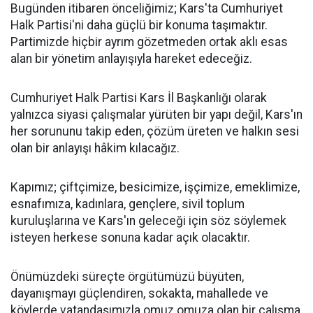
Bugünden itibaren önceliğimiz; Kars'ta Cumhuriyet
Halk Partisi'ni daha güçlü bir konuma taşımaktır.
Partimizde hiçbir ayrım gözetmeden ortak aklı esas
alan bir yönetim anlayışıyla hareket edeceğiz.
Cumhuriyet Halk Partisi Kars İl Başkanlığı olarak
yalnızca siyasi çalışmalar yürüten bir yapı değil, Kars'ın
her sorununu takip eden, çözüm üreten ve halkın sesi
olan bir anlayışı hâkim kılacağız.
Kapımız; çiftçimize, besicimize, işçimize, emeklimize,
esnafımıza, kadınlara, gençlere, sivil toplum
kuruluşlarına ve Kars'ın geleceği için söz söylemek
isteyen herkese sonuna kadar açık olacaktır.
Önümüzdeki süreçte örgütümüzü büyüten,
dayanışmayı güçlendiren, sokakta, mahallede ve
köylerde vatandaşımızla omuz omuza olan bir çalışma