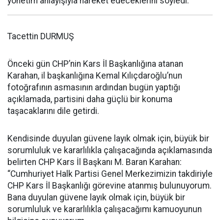
yönetim anlayışıyla hareket edeceklerini söyledi.
Tacettin DURMUŞ
Önceki gün CHP’nin Kars İl Başkanlığına atanan
Karahan, il başkanlığına Kemal Kılıçdaroğlu’nun
fotoğrafının asmasının ardından bugün yaptığı
açıklamada, partisini daha güçlü bir konuma
taşacaklarını dile getirdi.
Kendisinde duyulan güvene layık olmak için, büyük bir
sorumluluk ve kararlılıkla çalışacağında açıklamasında
belirten CHP Kars İl Başkanı M. Baran Karahan:
“Cumhuriyet Halk Partisi Genel Merkezimizin takdiriyle
CHP Kars İl Başkanlığı görevine atanmış bulunuyorum.
Bana duyulan güvene layık olmak için, büyük bir
sorumluluk ve kararlılıkla çalışacağımı kamuoyunun