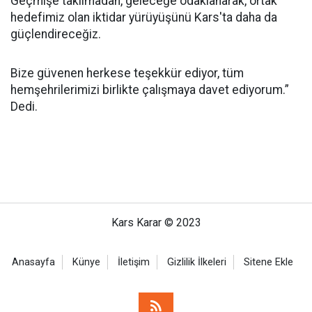
Geçmişe takılmadan, geleceğe odaklanarak, ortak
hedefimiz olan iktidar yürüyüşünü Kars'ta daha da
güçlendireceğiz.
Bize güvenen herkese teşekkür ediyor, tüm
hemşehrilerimizi birlikte çalışmaya davet ediyorum.”
Dedi.
Kars Karar © 2023
Anasayfa
Künye
İletişim
Gizlilik İlkeleri
Sitene Ekle