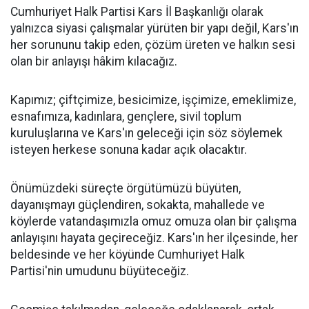
Cumhuriyet Halk Partisi Kars İl Başkanlığı olarak
yalnızca siyasi çalışmalar yürüten bir yapı değil, Kars'ın
her sorununu takip eden, çözüm üreten ve halkın sesi
olan bir anlayışı hâkim kılacağız.
Kapımız; çiftçimize, besicimize, işçimize, emeklimize,
esnafımıza, kadınlara, gençlere, sivil toplum
kuruluşlarına ve Kars'ın geleceği için söz söylemek
isteyen herkese sonuna kadar açık olacaktır.
Önümüzdeki süreçte örgütümüzü büyüten,
dayanışmayı güçlendiren, sokakta, mahallede ve
köylerde vatandaşımızla omuz omuza olan bir çalışma
anlayışını hayata geçireceğiz. Kars'ın her ilçesinde, her
beldesinde ve her köyünde Cumhuriyet Halk
Partisi'nin umudunu büyüteceğiz.