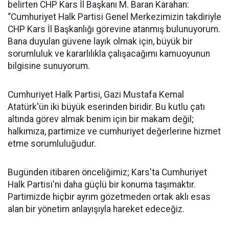
belirten CHP Kars İl Başkanı M. Baran Karahan:
“Cumhuriyet Halk Partisi Genel Merkezimizin takdiriyle
CHP Kars İl Başkanlığı görevine atanmış bulunuyorum.
Bana duyulan güvene layık olmak için, büyük bir
sorumluluk ve kararlılıkla çalışacağımı kamuoyunun
bilgisine sunuyorum.
Cumhuriyet Halk Partisi, Gazi Mustafa Kemal
Atatürk'ün iki büyük eserinden biridir. Bu kutlu çatı
altında görev almak benim için bir makam değil;
halkımıza, partimize ve cumhuriyet değerlerine hizmet
etme sorumluluğudur.
Bugünden itibaren önceliğimiz; Kars'ta Cumhuriyet
Halk Partisi'ni daha güçlü bir konuma taşımaktır.
Partimizde hiçbir ayrım gözetmeden ortak aklı esas
alan bir yönetim anlayışıyla hareket edeceğiz.