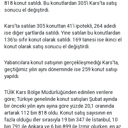
818 konut satıldı. Bu konutlardan 305’i Kars’ta satış
sonucu el değiştirdi.
Kars’ta satılan 305 konuttan 41’i ipotekli, 264 adedi
ise diğer şartlarda satıldı. Yine satılan bu konutlardan
136’sı sıfır konut olarak satıldı. 169 tanesi ise ikinci el
konut olarak satış sonucu el değiştirdi.
Yabancılara konut satışının gerçekleşmediği Kars’ta,
geçtiğimiz yılın aynı döneminde ise 259 konut satışı
yapıldı.
TÜİK Kars Bölge Müdürlüğünden edinilen verilere
göre; Türkiye genelinde konut satışları Şubat ayında
bir önceki yılın aynı ayına göre yüzde 20,1 oranında
artarak 112 bin 818 oldu. Konut satış sayısının en
fazla olduğu iller sırasıyla 19 bin 347 ile İstanbul, 10
bin 791 ile Ankara ve 6 bin 899 ile İzmir olurken, en az