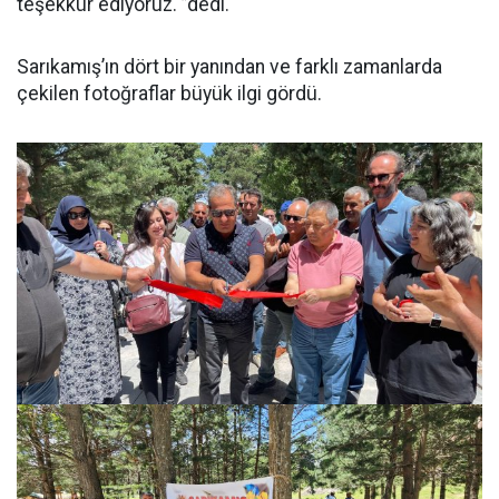
teşekkür ediyoruz. ”dedi.
Sarıkamış’ın dört bir yanından ve farklı zamanlarda
çekilen fotoğraflar büyük ilgi gördü.