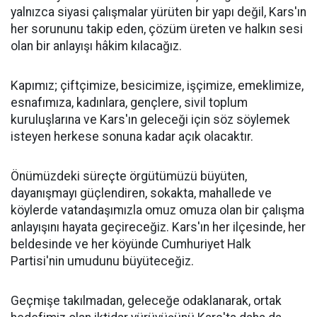
yalnızca siyasi çalışmalar yürüten bir yapı değil, Kars'ın
her sorununu takip eden, çözüm üreten ve halkın sesi
olan bir anlayışı hâkim kılacağız.
Kapımız; çiftçimize, besicimize, işçimize, emeklimize,
esnafımıza, kadınlara, gençlere, sivil toplum
kuruluşlarına ve Kars'ın geleceği için söz söylemek
isteyen herkese sonuna kadar açık olacaktır.
Önümüzdeki süreçte örgütümüzü büyüten,
dayanışmayı güçlendiren, sokakta, mahallede ve
köylerde vatandaşımızla omuz omuza olan bir çalışma
anlayışını hayata geçireceğiz. Kars'ın her ilçesinde, her
beldesinde ve her köyünde Cumhuriyet Halk
Partisi'nin umudunu büyüteceğiz.
Geçmişe takılmadan, geleceğe odaklanarak, ortak