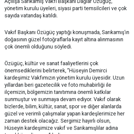
Açılışa Sarıkamış Vakfı Başkanı Dağlar Özügüç,
yönetim kurulu üyeleri, siyasi parti temsilcileri ve çok
sayıda vatandaş katıldı.
Vakıf Başkanı Özügüç yaptığı konuşmada, Sarıkamış’ın
doğasının güzel fotoğraflarla kayıt altına alınmasının
çok önemli olduğunu söyledi.
Özügüç, kültür ve sanat faaliyetlerini çok
önemsediklerini belirterek, ”Hüseyin Demirci
kardeşimiz Vakfımızın yönetim kurulu üyesidir. Uzun
yıllardan beri gazetecilik ve foto muhabirliği ile
ilçemizin, bölgemizin tanıtımına önemli katkılar
sunmuştur ve sunmaya devam ediyor. Vakıf olarak
bizlerde, bilim, kültür, sanat, spor ve diğer alanlarda
güzel ve verimli çalışmalar yapan kardeşlerimize her
zaman destek olacağız. Sergimiz hayırlı olsun,
Hüseyin kardeşimize vakıf ve Sarıkamışlılar adına