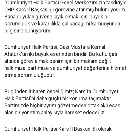
“Cumhuriyet Halk Partisi Genel Merkezimizin takdiriyle
CHP Kars İl Başkanlığı görevine atanmış bulunuyorum.
Bana duyulan güvene layık olmak için, büyük bir
sorumluluk ve kararlılıkla çalışacağımı kamuoyunun
bilgisine sunuyorum.
Cumhuriyet Halk Partisi, Gazi Mustafa Kemal
Atatürk'ün iki büyük eserinden biridir. Bu kutlu çatı
altında görev almak benim için bir makam değil;
halkımıza, partimize ve cumhuriyet değerlerine hizmet
etme sorumluluğudur.
Bugünden itibaren önceliğimiz; Kars'ta Cumhuriyet
Halk Partisi'ni daha güçlü bir konuma taşımaktır.
Partimizde hiçbir ayrım gözetmeden ortak aklı esas
alan bir yönetim anlayışıyla hareket edeceğiz.
Cumhuriyet Halk Partisi Kars İl Başkanlığı olarak