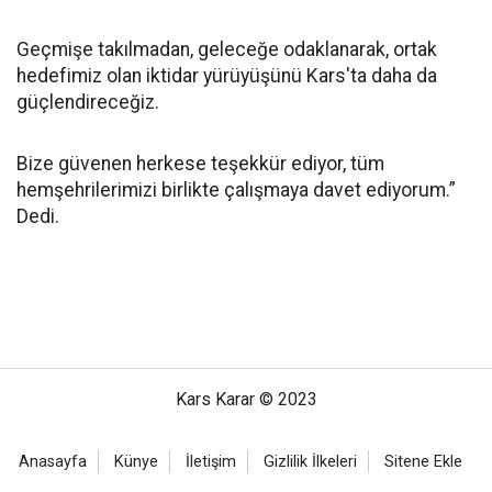
Geçmişe takılmadan, geleceğe odaklanarak, ortak
hedefimiz olan iktidar yürüyüşünü Kars'ta daha da
güçlendireceğiz.
Bize güvenen herkese teşekkür ediyor, tüm
hemşehrilerimizi birlikte çalışmaya davet ediyorum.”
Dedi.
Kars Karar © 2023
Anasayfa
Künye
İletişim
Gizlilik İlkeleri
Sitene Ekle