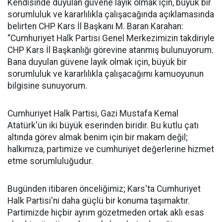
Kendisinde duyulan güvene layık olmak için, büyük bir
sorumluluk ve kararlılıkla çalışacağında açıklamasında
belirten CHP Kars İl Başkanı M. Baran Karahan:
“Cumhuriyet Halk Partisi Genel Merkezimizin takdiriyle
CHP Kars İl Başkanlığı görevine atanmış bulunuyorum.
Bana duyulan güvene layık olmak için, büyük bir
sorumluluk ve kararlılıkla çalışacağımı kamuoyunun
bilgisine sunuyorum.
Cumhuriyet Halk Partisi, Gazi Mustafa Kemal
Atatürk'ün iki büyük eserinden biridir. Bu kutlu çatı
altında görev almak benim için bir makam değil;
halkımıza, partimize ve cumhuriyet değerlerine hizmet
etme sorumluluğudur.
Bugünden itibaren önceliğimiz; Kars'ta Cumhuriyet
Halk Partisi'ni daha güçlü bir konuma taşımaktır.
Partimizde hiçbir ayrım gözetmeden ortak aklı esas