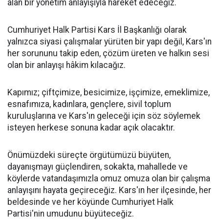
alan bir yönetim anlayışıyla hareket edeceğiz.
Cumhuriyet Halk Partisi Kars İl Başkanlığı olarak
yalnızca siyasi çalışmalar yürüten bir yapı değil, Kars'ın
her sorununu takip eden, çözüm üreten ve halkın sesi
olan bir anlayışı hâkim kılacağız.
Kapımız; çiftçimize, besicimize, işçimize, emeklimize,
esnafımıza, kadınlara, gençlere, sivil toplum
kuruluşlarına ve Kars'ın geleceği için söz söylemek
isteyen herkese sonuna kadar açık olacaktır.
Önümüzdeki süreçte örgütümüzü büyüten,
dayanışmayı güçlendiren, sokakta, mahallede ve
köylerde vatandaşımızla omuz omuza olan bir çalışma
anlayışını hayata geçireceğiz. Kars'ın her ilçesinde, her
beldesinde ve her köyünde Cumhuriyet Halk
Partisi'nin umudunu büyüteceğiz.