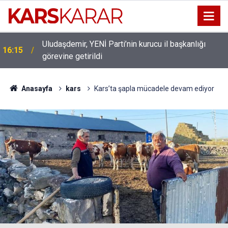
Uludaşdemir, YENİ Parti’nin kurucu il başkanlığı
16:15
görevine getirildi
Anasayfa
kars
Kars’ta şapla mücadele devam ediyor