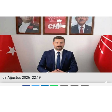
03 Ağustos 2026
22:19
Karahan, Kars'ta CHP’yi daha güçlü bir