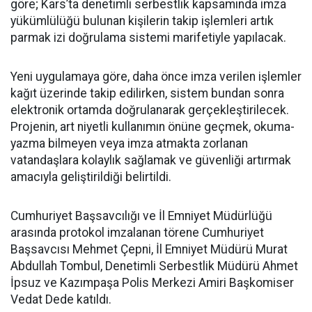
göre; Kars’ta denetimli serbestlik kapsamında imza
yükümlülüğü bulunan kişilerin takip işlemleri artık
parmak izi doğrulama sistemi marifetiyle yapılacak.
Yeni uygulamaya göre, daha önce imza verilen işlemler
kağıt üzerinde takip edilirken, sistem bundan sonra
elektronik ortamda doğrulanarak gerçekleştirilecek.
Projenin, art niyetli kullanımın önüne geçmek, okuma-
yazma bilmeyen veya imza atmakta zorlanan
vatandaşlara kolaylık sağlamak ve güvenliği artırmak
amacıyla geliştirildiği belirtildi.
Cumhuriyet Başsavcılığı ve İl Emniyet Müdürlüğü
arasında protokol imzalanan törene Cumhuriyet
Başsavcısı Mehmet Çepni, İl Emniyet Müdürü Murat
Abdullah Tombul, Denetimli Serbestlik Müdürü Ahmet
İpsuz ve Kazımpaşa Polis Merkezi Amiri Başkomiser
Vedat Dede katıldı.