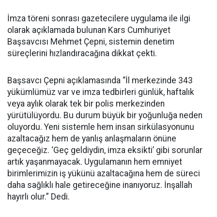
İmza töreni sonrası gazetecilere uygulama ile ilgi
olarak açıklamada bulunan Kars Cumhuriyet
Başsavcısı Mehmet Çepni, sistemin denetim
süreçlerini hızlandıracağına dikkat çekti.
Başsavcı Çepni açıklamasında “İl merkezinde 343
yükümlümüz var ve imza tedbirleri günlük, haftalık
veya aylık olarak tek bir polis merkezinden
yürütülüyordu. Bu durum büyük bir yoğunluğa neden
oluyordu. Yeni sistemle hem insan sirkülasyonunu
azaltacağız hem de yanlış anlaşmaların önüne
geçeceğiz. ‘Geç geldiydin, imza eksikti’ gibi sorunlar
artık yaşanmayacak. Uygulamanın hem emniyet
birimlerimizin iş yükünü azaltacağına hem de süreci
daha sağlıklı hale getireceğine inanıyoruz. İnşallah
hayırlı olur.” Dedi.