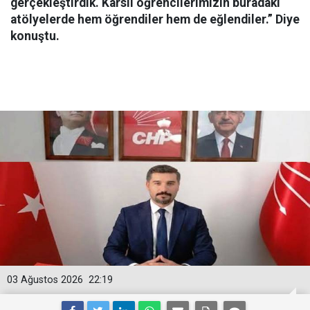
gerçekleştirdik. Karslı öğrencilerimizin buradaki
atölyelerde hem öğrendiler hem de eğlendiler.” Diye
konuştu.
03 Ağustos 2026
22:19