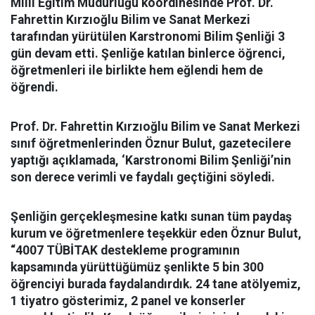
Milli Eğitim Müdürlüğü koordinesinde Prof. Dr.
Fahrettin Kırzıoğlu Bilim ve Sanat Merkezi
tarafından yürütülen Karstronomi Bilim Şenliği 3
gün devam etti. Şenliğe katılan binlerce öğrenci,
öğretmenleri ile birlikte hem eğlendi hem de
öğrendi.
Prof. Dr. Fahrettin Kırzıoğlu Bilim ve Sanat Merkezi
sınıf öğretmenlerinden Öznur Bulut, gazetecilere
yaptığı açıklamada, ‘Karstronomi Bilim Şenliği’nin
son derece verimli ve faydalı geçtiğini söyledi.
Şenliğin gerçekleşmesine katkı sunan tüm paydaş
kurum ve öğretmenlere teşekkür eden Öznur Bulut,
“4007 TÜBİTAK destekleme programının
kapsamında yürüttüğümüz şenlikte 5 bin 300
öğrenciyi burada faydalandırdık. 24 tane atölyemiz,
1 tiyatro gösterimiz, 2 panel ve konserler