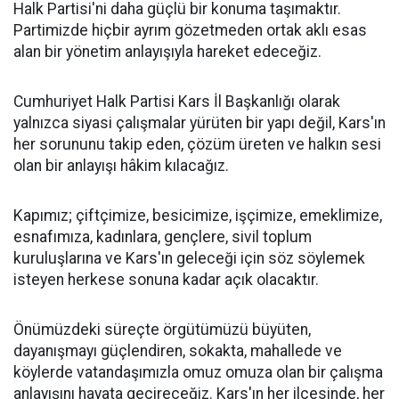
Halk Partisi'ni daha güçlü bir konuma taşımaktır.
Partimizde hiçbir ayrım gözetmeden ortak aklı esas
alan bir yönetim anlayışıyla hareket edeceğiz.
Cumhuriyet Halk Partisi Kars İl Başkanlığı olarak
yalnızca siyasi çalışmalar yürüten bir yapı değil, Kars'ın
her sorununu takip eden, çözüm üreten ve halkın sesi
olan bir anlayışı hâkim kılacağız.
Kapımız; çiftçimize, besicimize, işçimize, emeklimize,
esnafımıza, kadınlara, gençlere, sivil toplum
kuruluşlarına ve Kars'ın geleceği için söz söylemek
isteyen herkese sonuna kadar açık olacaktır.
Önümüzdeki süreçte örgütümüzü büyüten,
dayanışmayı güçlendiren, sokakta, mahallede ve
köylerde vatandaşımızla omuz omuza olan bir çalışma
anlayışını hayata geçireceğiz. Kars'ın her ilçesinde, her