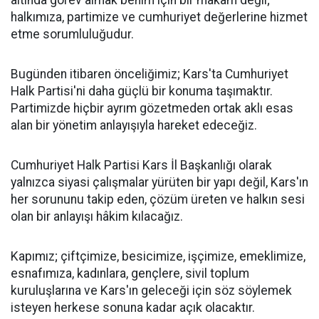
altında görev almak benim için bir makam değil;
halkımıza, partimize ve cumhuriyet değerlerine hizmet
etme sorumluluğudur.
Bugünden itibaren önceliğimiz; Kars'ta Cumhuriyet
Halk Partisi'ni daha güçlü bir konuma taşımaktır.
Partimizde hiçbir ayrım gözetmeden ortak aklı esas
alan bir yönetim anlayışıyla hareket edeceğiz.
Cumhuriyet Halk Partisi Kars İl Başkanlığı olarak
yalnızca siyasi çalışmalar yürüten bir yapı değil, Kars'ın
her sorununu takip eden, çözüm üreten ve halkın sesi
olan bir anlayışı hâkim kılacağız.
Kapımız; çiftçimize, besicimize, işçimize, emeklimize,
esnafımıza, kadınlara, gençlere, sivil toplum
kuruluşlarına ve Kars'ın geleceği için söz söylemek
isteyen herkese sonuna kadar açık olacaktır.