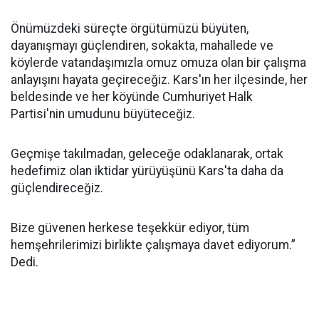
Önümüzdeki süreçte örgütümüzü büyüten,
dayanışmayı güçlendiren, sokakta, mahallede ve
köylerde vatandaşımızla omuz omuza olan bir çalışma
anlayışını hayata geçireceğiz. Kars'ın her ilçesinde, her
beldesinde ve her köyünde Cumhuriyet Halk
Partisi'nin umudunu büyüteceğiz.
Geçmişe takılmadan, geleceğe odaklanarak, ortak
hedefimiz olan iktidar yürüyüşünü Kars'ta daha da
güçlendireceğiz.
Bize güvenen herkese teşekkür ediyor, tüm
hemşehrilerimizi birlikte çalışmaya davet ediyorum.”
Dedi.