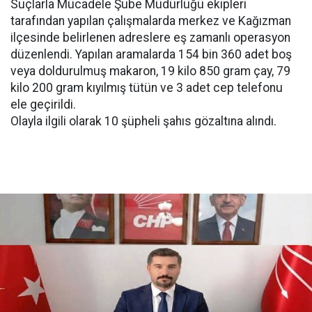
Suçlarla Mücadele Şube Müdürlüğü ekipleri
tarafından yapılan çalışmalarda merkez ve Kağızman
ilçesinde belirlenen adreslere eş zamanlı operasyon
düzenlendi. Yapılan aramalarda 154 bin 360 adet boş
veya doldurulmuş makaron, 19 kilo 850 gram çay, 79
kilo 200 gram kıyılmış tütün ve 3 adet cep telefonu
ele geçirildi.
Olayla ilgili olarak 10 şüpheli şahıs gözaltına alındı.