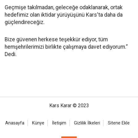
Geçmişe takılmadan, geleceğe odaklanarak, ortak
hedefimiz olan iktidar yürüyüşünü Kars'ta daha da
güçlendireceğiz.
Bize güvenen herkese teşekkür ediyor, tüm
hemşehrilerimizi birlikte çalışmaya davet ediyorum.”
Dedi.
Kars Karar © 2023
Anasayfa
Künye
İletişim
Gizlilik İlkeleri
Sitene Ekle