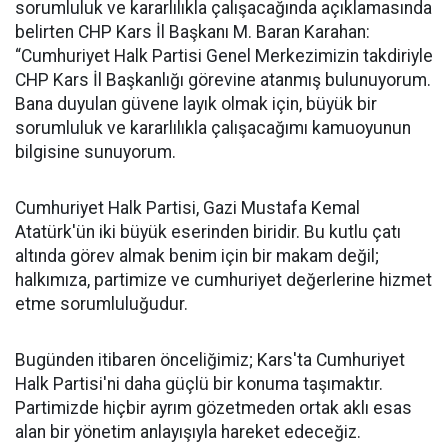
sorumluluk ve kararlılıkla çalışacağında açıklamasında
belirten CHP Kars İl Başkanı M. Baran Karahan:
“Cumhuriyet Halk Partisi Genel Merkezimizin takdiriyle
CHP Kars İl Başkanlığı görevine atanmış bulunuyorum.
Bana duyulan güvene layık olmak için, büyük bir
sorumluluk ve kararlılıkla çalışacağımı kamuoyunun
bilgisine sunuyorum.
Cumhuriyet Halk Partisi, Gazi Mustafa Kemal
Atatürk'ün iki büyük eserinden biridir. Bu kutlu çatı
altında görev almak benim için bir makam değil;
halkımıza, partimize ve cumhuriyet değerlerine hizmet
etme sorumluluğudur.
Bugünden itibaren önceliğimiz; Kars'ta Cumhuriyet
Halk Partisi'ni daha güçlü bir konuma taşımaktır.
Partimizde hiçbir ayrım gözetmeden ortak aklı esas
alan bir yönetim anlayışıyla hareket edeceğiz.