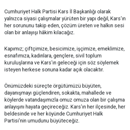
Cumhuriyet Halk Partisi Kars İl Başkanlığı olarak
yalnızca siyasi çalışmalar yürüten bir yapı değil, Kars'ın
her sorununu takip eden, çözüm üreten ve halkın sesi
olan bir anlayışı hâkim kılacağız.
Kapımız; çiftçimize, besicimize, işçimize, emeklimize,
esnafımıza, kadınlara, gençlere, sivil toplum
kuruluşlarına ve Kars'ın geleceği için söz söylemek
isteyen herkese sonuna kadar açık olacaktır.
Önümüzdeki süreçte örgütümüzü büyüten,
dayanışmayı güçlendiren, sokakta, mahallede ve
köylerde vatandaşımızla omuz omuza olan bir çalışma
anlayışını hayata geçireceğiz. Kars'ın her ilçesinde, her
beldesinde ve her köyünde Cumhuriyet Halk
Partisi'nin umudunu büyüteceğiz.