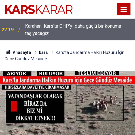
Karahan, Kars'ta CHP’yi daha güçlü bir konuma
ı
22:19
taşıyacağız
Anasayfa
kars
Kars'ta Jandarma Halkın Huzuru İçin
Gece Gündüz Mesaide