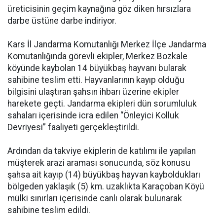
üreticisinin geçim kaynağına göz diken hırsızlara
darbe üstüne darbe indiriyor.
Kars İl Jandarma Komutanlığı Merkez İlçe Jandarma
Komutanlığında görevli ekipler, Merkez Bozkale
köyünde kaybolan 14 büyükbaş hayvanı bularak
sahibine teslim etti. Hayvanlarının kayıp olduğu
bilgisini ulaştıran şahsın ihbarı üzerine ekipler
harekete geçti. Jandarma ekipleri dün sorumluluk
sahaları içerisinde icra edilen “Önleyici Kolluk
Devriyesi” faaliyeti gerçekleştirildi.
Ardından da takviye ekiplerin de katılımı ile yapılan
müşterek arazi araması sonucunda, söz konusu
şahsa ait kayıp (14) büyükbaş hayvan kayboldukları
bölgeden yaklaşık (5) km. uzaklıkta Karaçoban Köyü
mülki sınırları içerisinde canlı olarak bulunarak
sahibine teslim edildi.