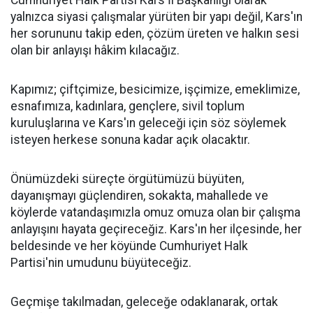
Cumhuriyet Halk Partisi Kars İl Başkanlığı olarak
yalnızca siyasi çalışmalar yürüten bir yapı değil, Kars'ın
her sorununu takip eden, çözüm üreten ve halkın sesi
olan bir anlayışı hâkim kılacağız.
Kapımız; çiftçimize, besicimize, işçimize, emeklimize,
esnafımıza, kadınlara, gençlere, sivil toplum
kuruluşlarına ve Kars'ın geleceği için söz söylemek
isteyen herkese sonuna kadar açık olacaktır.
Önümüzdeki süreçte örgütümüzü büyüten,
dayanışmayı güçlendiren, sokakta, mahallede ve
köylerde vatandaşımızla omuz omuza olan bir çalışma
anlayışını hayata geçireceğiz. Kars'ın her ilçesinde, her
beldesinde ve her köyünde Cumhuriyet Halk
Partisi'nin umudunu büyüteceğiz.
Geçmişe takılmadan, geleceğe odaklanarak, ortak