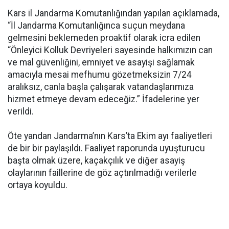
Kars il Jandarma Komutanlığından yapılan açıklamada,
“İl Jandarma Komutanlığınca suçun meydana
gelmesini beklemeden proaktif olarak icra edilen
“Önleyici Kolluk Devriyeleri sayesinde halkımızın can
ve mal güvenliğini, emniyet ve asayişi sağlamak
amacıyla mesai mefhumu gözetmeksizin 7/24
aralıksız, canla başla çalışarak vatandaşlarımıza
hizmet etmeye devam edeceğiz.” İfadelerine yer
verildi.
Öte yandan Jandarma’nın Kars’ta Ekim ayı faaliyetleri
de bir bir paylaşıldı. Faaliyet raporunda uyuşturucu
başta olmak üzere, kaçakçılık ve diğer asayiş
olaylarının faillerine de göz açtırılmadığı verilerle
ortaya koyuldu.