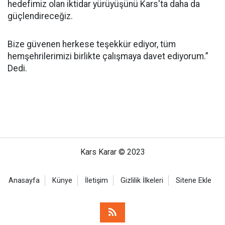
hedefimiz olan iktidar yürüyüşünü Kars'ta daha da
güçlendireceğiz.
Bize güvenen herkese teşekkür ediyor, tüm
hemşehrilerimizi birlikte çalışmaya davet ediyorum.”
Dedi.
Kars Karar © 2023
Anasayfa
Künye
İletişim
Gizlilik İlkeleri
Sitene Ekle