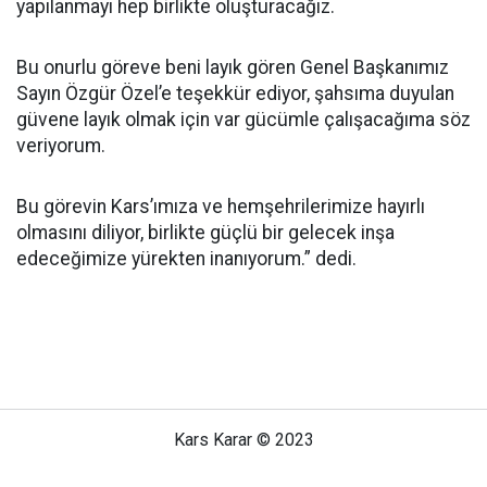
yapılanmayı hep birlikte oluşturacağız.
Bu onurlu göreve beni layık gören Genel Başkanımız
Sayın Özgür Özel’e teşekkür ediyor, şahsıma duyulan
güvene layık olmak için var gücümle çalışacağıma söz
veriyorum.
Bu görevin Kars’ımıza ve hemşehrilerimize hayırlı
olmasını diliyor, birlikte güçlü bir gelecek inşa
edeceğimize yürekten inanıyorum.” dedi.
Kars Karar © 2023