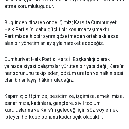
etme sorumluluğudur.
Bugünden itibaren önceliğimiz; Kars'ta Cumhuriyet
Halk Partisi'ni daha güçlü bir konuma taşımaktır.
Partimizde hiçbir ayrım gözetmeden ortak aklı esas
alan bir yönetim anlayışıyla hareket edeceğiz.
Cumhuriyet Halk Partisi Kars İl Başkanlığı olarak
yalnızca siyasi çalışmalar yürüten bir yapı değil, Kars'ın
her sorununu takip eden, çözüm üreten ve halkın sesi
olan bir anlayışı hâkim kılacağız.
Kapımız; çiftçimize, besicimize, işçimize, emeklimize,
esnafımıza, kadınlara, gençlere, sivil toplum
kuruluşlarına ve Kars'ın geleceği için söz söylemek
isteyen herkese sonuna kadar açık olacaktır.