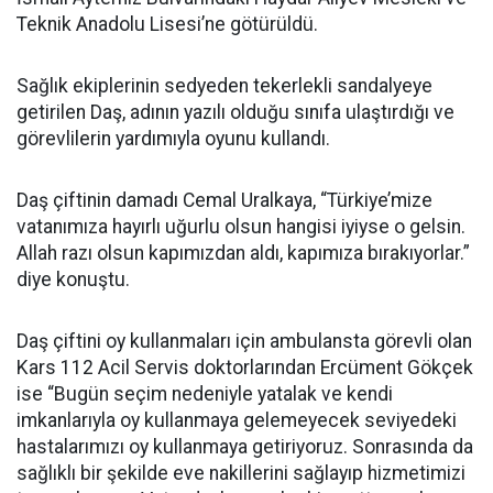
Teknik Anadolu Lisesi’ne götürüldü.
Sağlık ekiplerinin sedyeden tekerlekli sandalyeye
getirilen Daş, adının yazılı olduğu sınıfa ulaştırdığı ve
görevlilerin yardımıyla oyunu kullandı.
Daş çiftinin damadı Cemal Uralkaya, “Türkiye’mize
vatanımıza hayırlı uğurlu olsun hangisi iyiyse o gelsin.
Allah razı olsun kapımızdan aldı, kapımıza bırakıyorlar.”
diye konuştu.
Daş çiftini oy kullanmaları için ambulansta görevli olan
Kars 112 Acil Servis doktorlarından Ercüment Gökçek
ise “Bugün seçim nedeniyle yatalak ve kendi
imkanlarıyla oy kullanmaya gelemeyecek seviyedeki
hastalarımızı oy kullanmaya getiriyoruz. Sonrasında da
sağlıklı bir şekilde eve nakillerini sağlayıp hizmetimizi