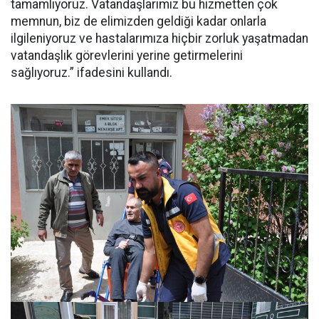
tamamlıyoruz. Vatandaşlarımız bu hizmetten çok
memnun, biz de elimizden geldiği kadar onlarla
ilgileniyoruz ve hastalarımıza hiçbir zorluk yaşatmadan
vatandaşlık görevlerini yerine getirmelerini
sağlıyoruz.” ifadesini kullandı.