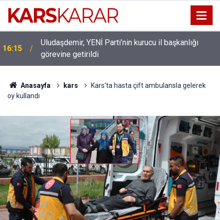
Uludaşdemir, YENİ Parti’nin kurucu il başkanlığı
16:15
görevine getirildi
Anasayfa
kars
Kars'ta hasta çift ambulansla gelerek
oy kullandı