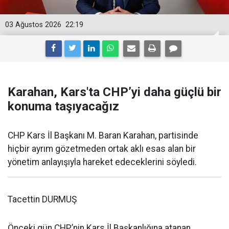
03 Ağustos 2026
22:19
Karahan, Kars'ta CHP’yi daha güçlü bir
konuma taşıyacağız
CHP Kars İl Başkanı M. Baran Karahan, partisinde
hiçbir ayrım gözetmeden ortak aklı esas alan bir
yönetim anlayışıyla hareket edeceklerini söyledi.
Tacettin DURMUŞ
Önceki gün CHP’nin Kars İl Başkanlığına atanan