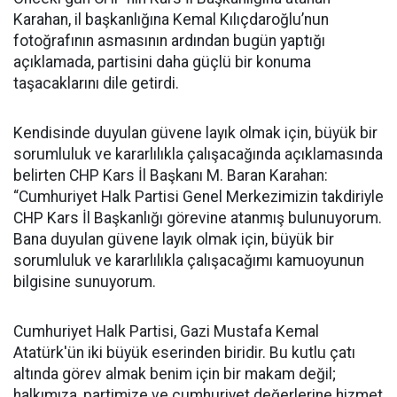
Karahan, il başkanlığına Kemal Kılıçdaroğlu’nun
fotoğrafının asmasının ardından bugün yaptığı
açıklamada, partisini daha güçlü bir konuma
taşacaklarını dile getirdi.
Kendisinde duyulan güvene layık olmak için, büyük bir
sorumluluk ve kararlılıkla çalışacağında açıklamasında
belirten CHP Kars İl Başkanı M. Baran Karahan:
“Cumhuriyet Halk Partisi Genel Merkezimizin takdiriyle
CHP Kars İl Başkanlığı görevine atanmış bulunuyorum.
Bana duyulan güvene layık olmak için, büyük bir
sorumluluk ve kararlılıkla çalışacağımı kamuoyunun
bilgisine sunuyorum.
Cumhuriyet Halk Partisi, Gazi Mustafa Kemal
Atatürk'ün iki büyük eserinden biridir. Bu kutlu çatı
altında görev almak benim için bir makam değil;
halkımıza, partimize ve cumhuriyet değerlerine hizmet