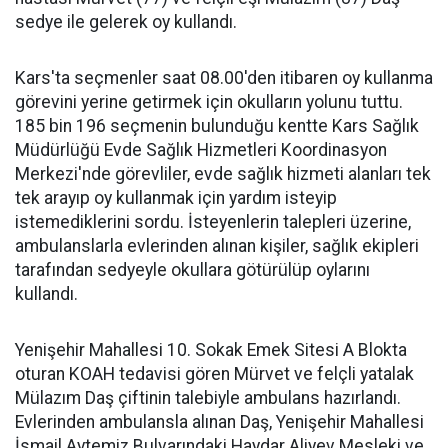
sedye ile gelerek oy kullandı.
Kars'ta seçmenler saat 08.00'den itibaren oy kullanma
görevini yerine getirmek için okulların yolunu tuttu.
185 bin 196 seçmenin bulunduğu kentte Kars Sağlık
Müdürlüğü Evde Sağlık Hizmetleri Koordinasyon
Merkezi'nde görevliler, evde sağlık hizmeti alanları tek
tek arayıp oy kullanmak için yardım isteyip
istemediklerini sordu. İsteyenlerin talepleri üzerine,
ambulanslarla evlerinden alınan kişiler, sağlık ekipleri
tarafından sedyeyle okullara götürülüp oylarını
kullandı.
Yenişehir Mahallesi 10. Sokak Emek Sitesi A Blokta
oturan KOAH tedavisi gören Mürvet ve felçli yatalak
Mülazım Daş çiftinin talebiyle ambulans hazırlandı.
Evlerinden ambulansla alınan Daş, Yenişehir Mahallesi
İsmail Aytemiz Bulvarındaki Haydar Aliyev Mesleki ve