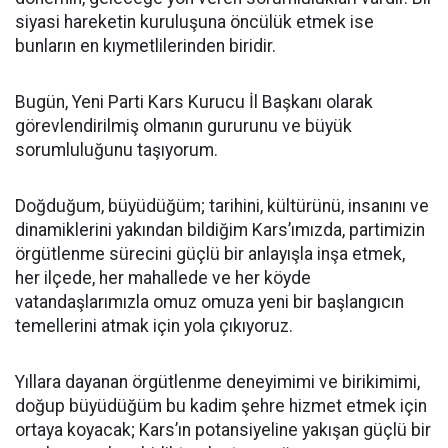
siyasi hareketin kuruluşuna öncülük etmek ise
bunların en kıymetlilerinden biridir.
Bugün, Yeni Parti Kars Kurucu İl Başkanı olarak
görevlendirilmiş olmanın gururunu ve büyük
sorumluluğunu taşıyorum.
Doğduğum, büyüdüğüm; tarihini, kültürünü, insanını ve
dinamiklerini yakından bildiğim Kars’ımızda, partimizin
örgütlenme sürecini güçlü bir anlayışla inşa etmek,
her ilçede, her mahallede ve her köyde
vatandaşlarımızla omuz omuza yeni bir başlangıcın
temellerini atmak için yola çıkıyoruz.
Yıllara dayanan örgütlenme deneyimimi ve birikimimi,
doğup büyüdüğüm bu kadim şehre hizmet etmek için
ortaya koyacak; Kars’ın potansiyeline yakışan güçlü bir