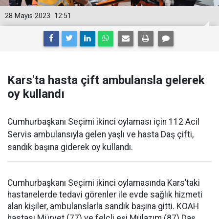
28 Mayıs 2023
12:51
Kars'ta hasta çift ambulansla gelerek
oy kullandı
Cumhurbaşkanı Seçimi ikinci oylaması için 112 Acil
Servis ambulansıyla gelen yaşlı ve hasta Daş çifti,
sandık başına giderek oy kullandı.
Cumhurbaşkanı Seçimi ikinci oylamasında Kars’taki
hastanelerde tedavi görenler ile evde sağlık hizmeti
alan kişiler, ambulanslarla sandık başına gitti. KOAH
hastası Mürvet (77) ve felçli eşi Mülazım (87) Daş