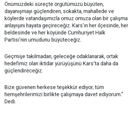
Önümüzdeki süreçte örgütümüzü büyüten,
dayanışmayı güçlendiren, sokakta, mahallede ve
köylerde vatandaşımızla omuz omuza olan bir çalışma
anlayışını hayata geçireceğiz. Kars'ın her ilçesinde, her
beldesinde ve her köyünde Cumhuriyet Halk
Partisi'nin umudunu büyüteceğiz.
Geçmişe takılmadan, geleceğe odaklanarak, ortak
hedefimiz olan iktidar yürüyüşünü Kars'ta daha da
güçlendireceğiz.
Bize güvenen herkese teşekkür ediyor, tüm
hemşehrilerimizi birlikte çalışmaya davet ediyorum.”
Dedi.