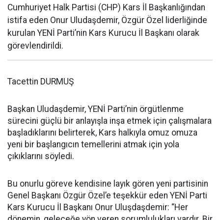
Cumhuriyet Halk Partisi (CHP) Kars İl Başkanlığından
istifa eden Onur Uludaşdemir, Özgür Özel liderliğinde
kurulan YENİ Parti’nin Kars Kurucu İl Başkanı olarak
görevlendirildi.
Tacettin DURMUŞ
Başkan Uludaşdemir, YENİ Parti’nin örgütlenme
sürecini güçlü bir anlayışla inşa etmek için çalışmalara
başladıklarını belirterek, Kars halkıyla omuz omuza
yeni bir başlangıcın temellerini atmak için yola
çıkıklarını söyledi.
Bu onurlu göreve kendisine layık gören yeni partisinin
Genel Başkanı Özgür Özel’e teşekkür eden YENİ Parti
Kars Kurucu İl Başkanı Onur Uluşdaşdemir: “Her
dönemin, geleceğe yön veren sorumlulukları vardır. Bir