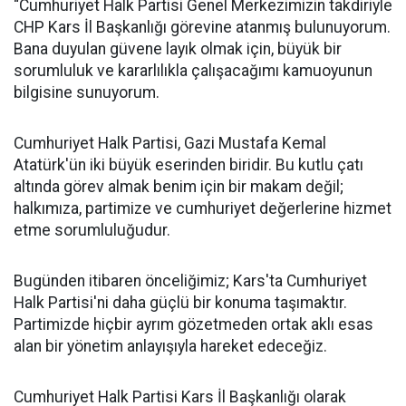
“Cumhuriyet Halk Partisi Genel Merkezimizin takdiriyle
CHP Kars İl Başkanlığı görevine atanmış bulunuyorum.
Bana duyulan güvene layık olmak için, büyük bir
sorumluluk ve kararlılıkla çalışacağımı kamuoyunun
bilgisine sunuyorum.
Cumhuriyet Halk Partisi, Gazi Mustafa Kemal
Atatürk'ün iki büyük eserinden biridir. Bu kutlu çatı
altında görev almak benim için bir makam değil;
halkımıza, partimize ve cumhuriyet değerlerine hizmet
etme sorumluluğudur.
Bugünden itibaren önceliğimiz; Kars'ta Cumhuriyet
Halk Partisi'ni daha güçlü bir konuma taşımaktır.
Partimizde hiçbir ayrım gözetmeden ortak aklı esas
alan bir yönetim anlayışıyla hareket edeceğiz.
Cumhuriyet Halk Partisi Kars İl Başkanlığı olarak