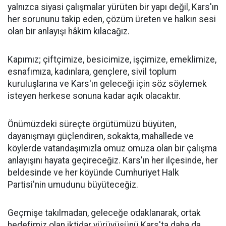
yalnızca siyasi çalışmalar yürüten bir yapı değil, Kars'ın
her sorununu takip eden, çözüm üreten ve halkın sesi
olan bir anlayışı hâkim kılacağız.
Kapımız; çiftçimize, besicimize, işçimize, emeklimize,
esnafımıza, kadınlara, gençlere, sivil toplum
kuruluşlarına ve Kars'ın geleceği için söz söylemek
isteyen herkese sonuna kadar açık olacaktır.
Önümüzdeki süreçte örgütümüzü büyüten,
dayanışmayı güçlendiren, sokakta, mahallede ve
köylerde vatandaşımızla omuz omuza olan bir çalışma
anlayışını hayata geçireceğiz. Kars'ın her ilçesinde, her
beldesinde ve her köyünde Cumhuriyet Halk
Partisi'nin umudunu büyüteceğiz.
Geçmişe takılmadan, geleceğe odaklanarak, ortak
hedefimiz olan iktidar yürüyüşünü Kars'ta daha da