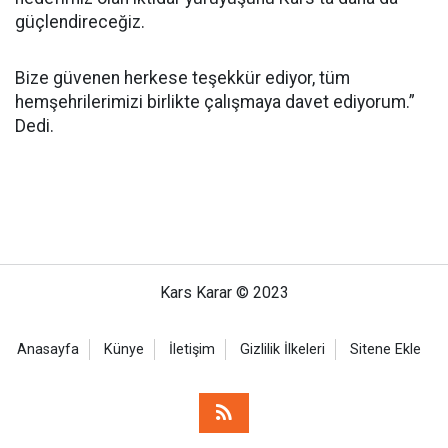
güçlendireceğiz.
Bize güvenen herkese teşekkür ediyor, tüm
hemşehrilerimizi birlikte çalışmaya davet ediyorum.”
Dedi.
Kars Karar © 2023
Anasayfa
Künye
İletişim
Gizlilik İlkeleri
Sitene Ekle