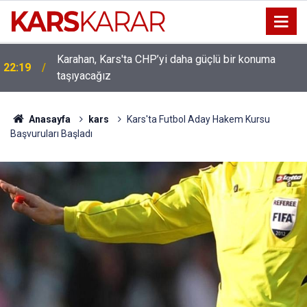
Karahan, Kars'ta CHP’yi daha güçlü bir konuma
ı
22:19
taşıyacağız
Anasayfa
kars
Kars'ta Futbol Aday Hakem Kursu
Başvuruları Başladı