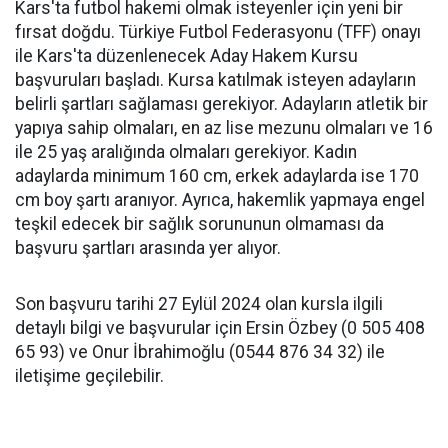
Kars'ta futbol hakemi olmak isteyenler için yeni bir
fırsat doğdu. Türkiye Futbol Federasyonu (TFF) onayı
ile Kars'ta düzenlenecek Aday Hakem Kursu
başvuruları başladı. Kursa katılmak isteyen adayların
belirli şartları sağlaması gerekiyor. Adayların atletik bir
yapıya sahip olmaları, en az lise mezunu olmaları ve 16
ile 25 yaş aralığında olmaları gerekiyor. Kadın
adaylarda minimum 160 cm, erkek adaylarda ise 170
cm boy şartı aranıyor. Ayrıca, hakemlik yapmaya engel
teşkil edecek bir sağlık sorununun olmaması da
başvuru şartları arasında yer alıyor.
Son başvuru tarihi 27 Eylül 2024 olan kursla ilgili
detaylı bilgi ve başvurular için Ersin Özbey (0 505 408
65 93) ve Onur İbrahimoğlu (0544 876 34 32) ile
iletişime geçilebilir.