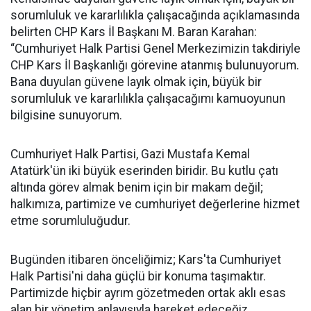
sorumluluk ve kararlılıkla çalışacağında açıklamasında
belirten CHP Kars İl Başkanı M. Baran Karahan:
“Cumhuriyet Halk Partisi Genel Merkezimizin takdiriyle
CHP Kars İl Başkanlığı görevine atanmış bulunuyorum.
Bana duyulan güvene layık olmak için, büyük bir
sorumluluk ve kararlılıkla çalışacağımı kamuoyunun
bilgisine sunuyorum.
Cumhuriyet Halk Partisi, Gazi Mustafa Kemal
Atatürk'ün iki büyük eserinden biridir. Bu kutlu çatı
altında görev almak benim için bir makam değil;
halkımıza, partimize ve cumhuriyet değerlerine hizmet
etme sorumluluğudur.
Bugünden itibaren önceliğimiz; Kars'ta Cumhuriyet
Halk Partisi'ni daha güçlü bir konuma taşımaktır.
Partimizde hiçbir ayrım gözetmeden ortak aklı esas
alan bir yönetim anlayışıyla hareket edeceğiz.