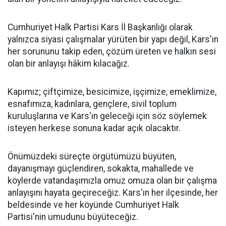
Cumhuriyet Halk Partisi Kars İl Başkanlığı olarak
yalnızca siyasi çalışmalar yürüten bir yapı değil, Kars'ın
her sorununu takip eden, çözüm üreten ve halkın sesi
olan bir anlayışı hâkim kılacağız.
Kapımız; çiftçimize, besicimize, işçimize, emeklimize,
esnafımıza, kadınlara, gençlere, sivil toplum
kuruluşlarına ve Kars'ın geleceği için söz söylemek
isteyen herkese sonuna kadar açık olacaktır.
Önümüzdeki süreçte örgütümüzü büyüten,
dayanışmayı güçlendiren, sokakta, mahallede ve
köylerde vatandaşımızla omuz omuza olan bir çalışma
anlayışını hayata geçireceğiz. Kars'ın her ilçesinde, her
beldesinde ve her köyünde Cumhuriyet Halk
Partisi'nin umudunu büyüteceğiz.