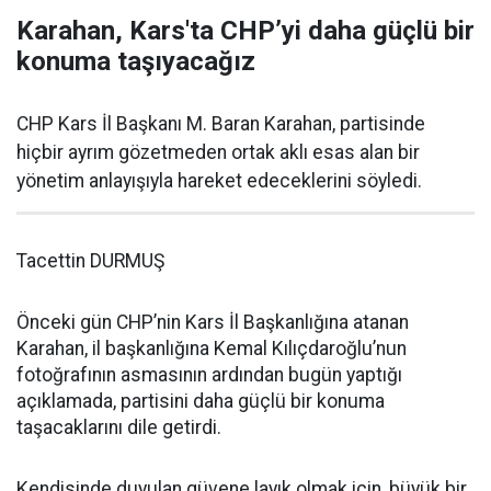
Karahan, Kars'ta CHP’yi daha güçlü bir
konuma taşıyacağız
CHP Kars İl Başkanı M. Baran Karahan, partisinde
hiçbir ayrım gözetmeden ortak aklı esas alan bir
yönetim anlayışıyla hareket edeceklerini söyledi.
Tacettin DURMUŞ
Önceki gün CHP’nin Kars İl Başkanlığına atanan
Karahan, il başkanlığına Kemal Kılıçdaroğlu’nun
fotoğrafının asmasının ardından bugün yaptığı
açıklamada, partisini daha güçlü bir konuma
taşacaklarını dile getirdi.
Kendisinde duyulan güvene layık olmak için, büyük bir