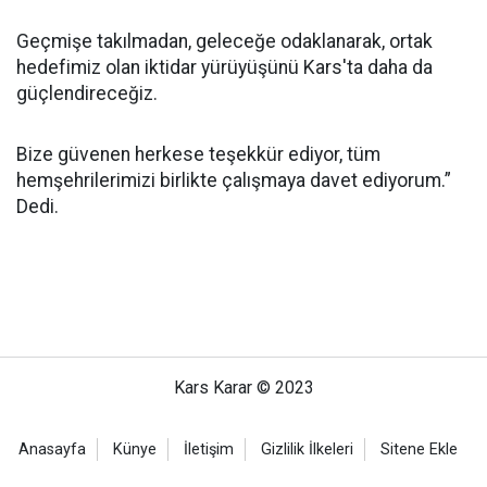
Geçmişe takılmadan, geleceğe odaklanarak, ortak
hedefimiz olan iktidar yürüyüşünü Kars'ta daha da
güçlendireceğiz.
Bize güvenen herkese teşekkür ediyor, tüm
hemşehrilerimizi birlikte çalışmaya davet ediyorum.”
Dedi.
Kars Karar © 2023
Anasayfa
Künye
İletişim
Gizlilik İlkeleri
Sitene Ekle