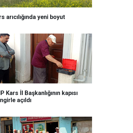
rs arıcılığında yeni boyut
P Kars İl Başkanlığının kapısı
ingirle açıldı