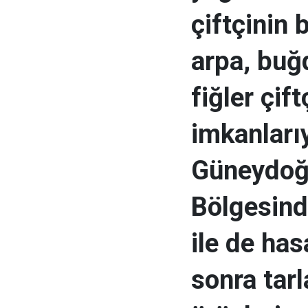
çiftçinin 
arpa, buğ
fiğler çift
imkanlarıy
Güneydoğ
Bölgesind
ile de has
sonra tarl