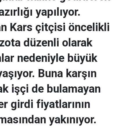
zırlığı yapılıyor.
 Kars çitçisi öncelikli
zota düzenli olarak
lar nedeniyle büyük
yaşıyor. Buna karşın
cak işçi de bulamayan
er girdi fiyatlarının
masından yakınıyor.