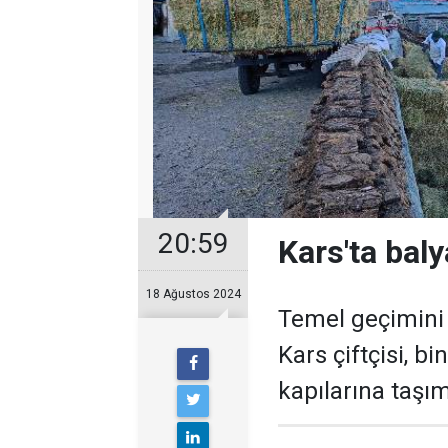
20:59
Kars'ta baly
18 Ağustos 2024
Temel geçimini 
Kars çiftçisi, b
kapılarına taşı