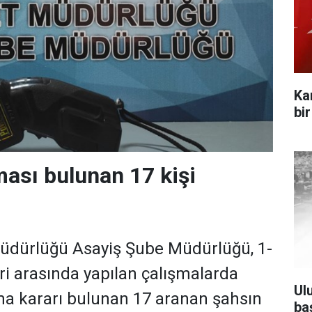
Ka
bi
ması bulunan 17 kişi
üdürlüğü Asayiş Şube Müdürlüğü, 1-
eri arasında yapılan çalışmalarda
Ul
ma kararı bulunan 17 aranan şahsın
ba