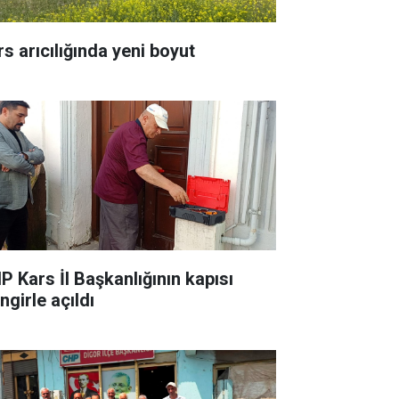
rs arıcılığında yeni boyut
P Kars İl Başkanlığının kapısı
ingirle açıldı