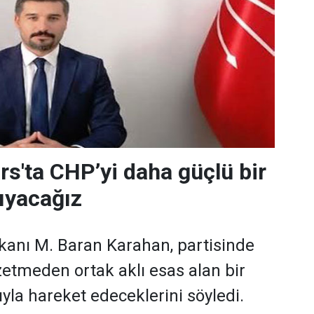
rs'ta CHP’yi daha güçlü bir
ıyacağız
kanı M. Baran Karahan, partisinde
zetmeden ortak aklı esas alan bir
yla hareket edeceklerini söyledi.