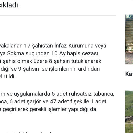
ıkladı.
yakalanan 17 şahıstan İnfaz Kurumuna veya
şya Sokma suçundan 10 Ay hapis cezası
mli şahıs olmak üzere 8 şahsın tutuklanarak
diği ve 9 şahsın ise işlemlerinin ardından
Ka
irtildi.
tim ve uygulamalarda 5 adet ruhsatsız tabanca,
ca, 6 adet şarjör ve 47 adet fişek ile 1 adet
 geçirilerek gerekli işlemler yapıldığı da