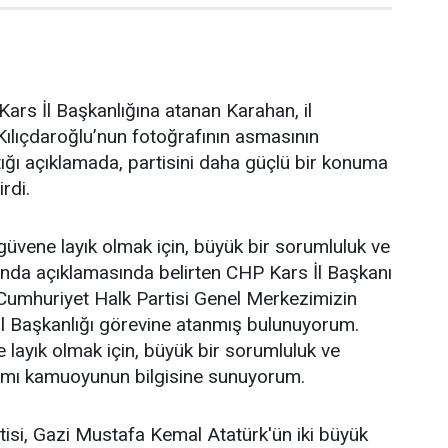
ars İl Başkanlığına atanan Karahan, il
ılıçdaroğlu’nun fotoğrafının asmasının
ğı açıklamada, partisini daha güçlü bir konuma
irdi.
üvene layık olmak için, büyük bir sorumluluk ve
ağında açıklamasında belirten CHP Kars İl Başkanı
Cumhuriyet Halk Partisi Genel Merkezimizin
İl Başkanlığı görevine atanmış bulunuyorum.
layık olmak için, büyük bir sorumluluk ve
ağımı kamuoyunun bilgisine sunuyorum.
isi, Gazi Mustafa Kemal Atatürk'ün iki büyük