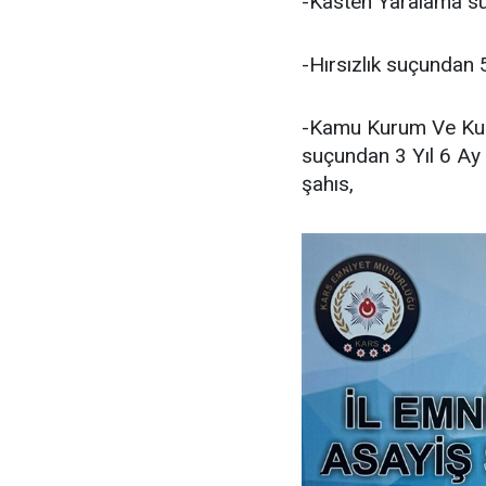
-Kasten Yaralama suç
-Hırsızlık suçundan 5
-Kamu Kurum Ve Kuru
suçundan 3 Yıl 6 Ay 
şahıs,