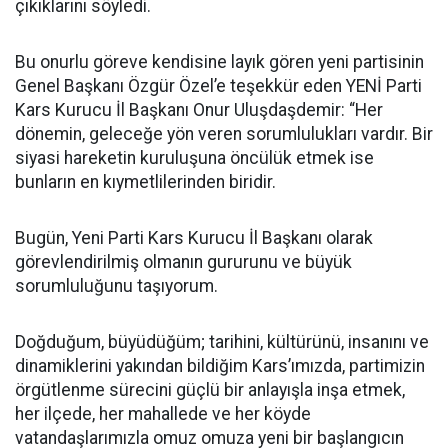
çıkıklarını söyledi.
Bu onurlu göreve kendisine layık gören yeni partisinin
Genel Başkanı Özgür Özel’e teşekkür eden YENİ Parti
Kars Kurucu İl Başkanı Onur Uluşdaşdemir: “Her
dönemin, geleceğe yön veren sorumlulukları vardır. Bir
siyasi hareketin kuruluşuna öncülük etmek ise
bunların en kıymetlilerinden biridir.
Bugün, Yeni Parti Kars Kurucu İl Başkanı olarak
görevlendirilmiş olmanın gururunu ve büyük
sorumluluğunu taşıyorum.
Doğduğum, büyüdüğüm; tarihini, kültürünü, insanını ve
dinamiklerini yakından bildiğim Kars’ımızda, partimizin
örgütlenme sürecini güçlü bir anlayışla inşa etmek,
her ilçede, her mahallede ve her köyde
vatandaşlarımızla omuz omuza yeni bir başlangıcın