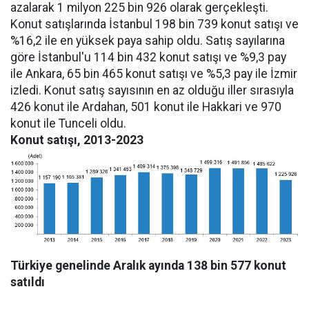
azalarak 1 milyon 225 bin 926 olarak gerçekleşti.
Konut satışlarında İstanbul 198 bin 739 konut satışı ve
%16,2 ile en yüksek paya sahip oldu. Satış sayılarına
göre İstanbul'u 114 bin 432 konut satışı ve %9,3 pay
ile Ankara, 65 bin 465 konut satışı ve %5,3 pay ile İzmir
izledi. Konut satış sayısının en az olduğu iller sırasıyla
426 konut ile Ardahan, 501 konut ile Hakkari ve 970
konut ile Tunceli oldu.
Konut satışı, 2013-2023
Türkiye genelinde Aralık ayında 138 bin 577 konut
satıldı