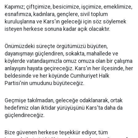
Kapımız; çiftçimize, besicimize, işçimize, emeklimize,
esnafımıza, kadınlara, gençlere, sivil toplum
kuruluşlarına ve Kars'ın geleceği için söz söylemek
isteyen herkese sonuna kadar açık olacaktır.
Önümüzdeki süreçte örgütümüzü büyüten,
dayanışmayı güçlendiren, sokakta, mahallede ve
köylerde vatandaşımızla omuz omuza olan bir çalışma
anlayışını hayata geçireceğiz. Kars'ın her ilçesinde, her
beldesinde ve her köyünde Cumhuriyet Halk
Partisi'nin umudunu büyüteceğiz.
Geçmişe takılmadan, geleceğe odaklanarak, ortak
hedefimiz olan iktidar yürüyüşünü Kars'ta daha da
güçlendireceğiz.
Bize güvenen herkese teşekkür ediyor, tüm