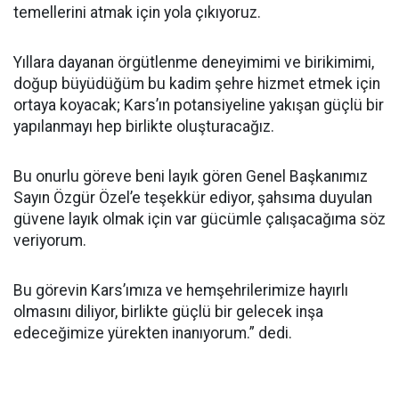
temellerini atmak için yola çıkıyoruz.
Yıllara dayanan örgütlenme deneyimimi ve birikimimi,
doğup büyüdüğüm bu kadim şehre hizmet etmek için
ortaya koyacak; Kars’ın potansiyeline yakışan güçlü bir
yapılanmayı hep birlikte oluşturacağız.
Bu onurlu göreve beni layık gören Genel Başkanımız
Sayın Özgür Özel’e teşekkür ediyor, şahsıma duyulan
güvene layık olmak için var gücümle çalışacağıma söz
veriyorum.
Bu görevin Kars’ımıza ve hemşehrilerimize hayırlı
olmasını diliyor, birlikte güçlü bir gelecek inşa
edeceğimize yürekten inanıyorum.” dedi.