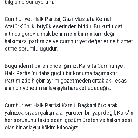
bilgisine sunuyorum.
Cumhuriyet Halk Partisi, Gazi Mustafa Kemal
Atatürk'ün iki büyük eserinden biridir. Bu kutlu çatı
altında görev almak benim için bir makam değil;
halkımıza, partimize ve cumhuriyet değerlerine hizmet
etme sorumluluğudur.
Bugünden itibaren önceliğimiz; Kars'ta Cumhuriyet
Halk Partisi'ni daha güçlü bir konuma taşımaktır.
Partimizde hiçbir ayrım gözetmeden ortak aklı esas
alan bir yönetim anlayışıyla hareket edeceğiz.
Cumhuriyet Halk Partisi Kars İl Başkanlığı olarak
yalnızca siyasi çalışmalar yürüten bir yapı değil, Kars'ın
her sorununu takip eden, çözüm üreten ve halkın sesi
olan bir anlayışı hâkim kılacağız.