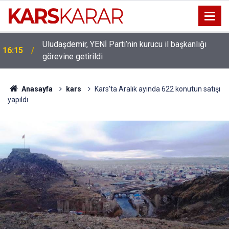
Uludaşdemir, YENİ Parti’nin kurucu il başkanlığı
16:15
görevine getirildi
Anasayfa
kars
Kars’ta Aralık ayında 622 konutun satışı
yapıldı