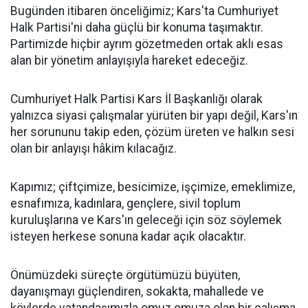
Bugünden itibaren önceliğimiz; Kars'ta Cumhuriyet
Halk Partisi'ni daha güçlü bir konuma taşımaktır.
Partimizde hiçbir ayrım gözetmeden ortak aklı esas
alan bir yönetim anlayışıyla hareket edeceğiz.
Cumhuriyet Halk Partisi Kars İl Başkanlığı olarak
yalnızca siyasi çalışmalar yürüten bir yapı değil, Kars'ın
her sorununu takip eden, çözüm üreten ve halkın sesi
olan bir anlayışı hâkim kılacağız.
Kapımız; çiftçimize, besicimize, işçimize, emeklimize,
esnafımıza, kadınlara, gençlere, sivil toplum
kuruluşlarına ve Kars'ın geleceği için söz söylemek
isteyen herkese sonuna kadar açık olacaktır.
Önümüzdeki süreçte örgütümüzü büyüten,
dayanışmayı güçlendiren, sokakta, mahallede ve
köylerde vatandaşımızla omuz omuza olan bir çalışma