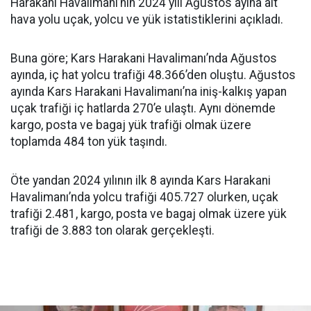
Harakani Havalimanı’nın 2024 yılı Ağustos ayına ait
hava yolu uçak, yolcu ve yük istatistiklerini açıkladı.
Buna göre; Kars Harakani Havalimanı’nda Ağustos
ayında, iç hat yolcu trafiği 48.366’den oluştu. Ağustos
ayında Kars Harakani Havalimanı’na iniş-kalkış yapan
uçak trafiği iç hatlarda 270’e ulaştı. Aynı dönemde
kargo, posta ve bagaj yük trafiği olmak üzere
toplamda 484 ton yük taşındı.
Öte yandan 2024 yılının ilk 8 ayında Kars Harakani
Havalimanı’nda yolcu trafiği 405.727 olurken, uçak
trafiği 2.481, kargo, posta ve bagaj olmak üzere yük
trafiği de 3.883 ton olarak gerçekleşti.