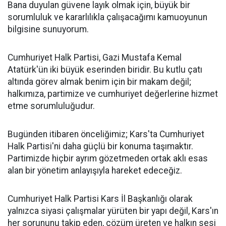
Bana duyulan güvene layık olmak için, büyük bir
sorumluluk ve kararlılıkla çalışacağımı kamuoyunun
bilgisine sunuyorum.
Cumhuriyet Halk Partisi, Gazi Mustafa Kemal
Atatürk'ün iki büyük eserinden biridir. Bu kutlu çatı
altında görev almak benim için bir makam değil;
halkımıza, partimize ve cumhuriyet değerlerine hizmet
etme sorumluluğudur.
Bugünden itibaren önceliğimiz; Kars'ta Cumhuriyet
Halk Partisi'ni daha güçlü bir konuma taşımaktır.
Partimizde hiçbir ayrım gözetmeden ortak aklı esas
alan bir yönetim anlayışıyla hareket edeceğiz.
Cumhuriyet Halk Partisi Kars İl Başkanlığı olarak
yalnızca siyasi çalışmalar yürüten bir yapı değil, Kars'ın
her sorununu takip eden, çözüm üreten ve halkın sesi