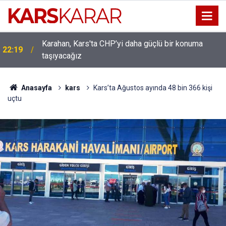
Karahan, Kars'ta CHP’yi daha güçlü bir konuma
ı
22:19
taşıyacağız
Anasayfa
kars
Kars’ta Ağustos ayında 48 bin 366 kişi
uçtu