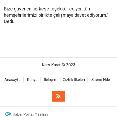
Bize güvenen herkese teşekkür ediyor, tüm
hemşehrilerimizi birlikte çalışmaya davet ediyorum.”
Dedi.
Kars Karar © 2023
Anasayfa
Künye
İletişim
Gizlilik İlkeleri
Sitene Ekle
Haber Portalı Yazılımı