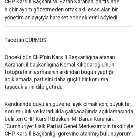
CHP Kars İl Başkanı M. Baran Karahan, partisinde
hiçbir ayrım gözetmeden ortak aklı esas alan bir
yönetim anlayışıyla hareket edeceklerini söyledi.
Tacettin DURMUŞ
Önceki gün CHP’nin Kars İl Başkanlığına atanan
Karahan, il başkanlığına Kemal Kılıçdaroğlu’nun
fotoğrafının asmasının ardından bugün yaptığı
açıklamada, partisini daha güçlü bir konuma
taşacaklarını dile getirdi.
Kendisinde duyulan güvene layık olmak için, büyük bir
sorumluluk ve kararlılıkla çalışacağında açıklamasında
belirten CHP Kars İl Başkanı M. Baran Karahan:
“Cumhuriyet Halk Partisi Genel Merkezimizin takdiriyle
CHP Kars İl Başkanlığı görevine atanmış bulunuyorum.