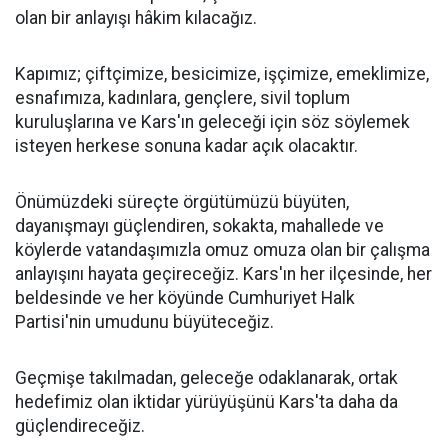
olan bir anlayışı hâkim kılacağız.
Kapımız; çiftçimize, besicimize, işçimize, emeklimize,
esnafımıza, kadınlara, gençlere, sivil toplum
kuruluşlarına ve Kars'ın geleceği için söz söylemek
isteyen herkese sonuna kadar açık olacaktır.
Önümüzdeki süreçte örgütümüzü büyüten,
dayanışmayı güçlendiren, sokakta, mahallede ve
köylerde vatandaşımızla omuz omuza olan bir çalışma
anlayışını hayata geçireceğiz. Kars'ın her ilçesinde, her
beldesinde ve her köyünde Cumhuriyet Halk
Partisi'nin umudunu büyüteceğiz.
Geçmişe takılmadan, geleceğe odaklanarak, ortak
hedefimiz olan iktidar yürüyüşünü Kars'ta daha da
güçlendireceğiz.