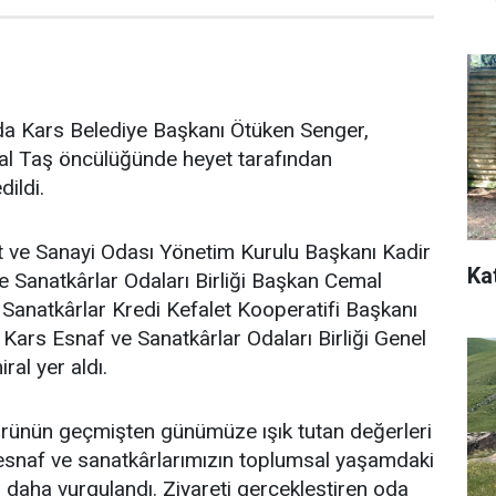
nda Kars Belediye Başkanı Ötüken Senger,
lal Taş öncülüğünde heyet tarafından
ildi.
t ve Sanayi Odası Yönetim Kurulu Başkanı Kadir
Ka
 Sanatkârlar Odaları Birliği Başkan Cemal
 Sanatkârlar Kredi Kefalet Kooperatifi Başkanı
Kars Esnaf ve Sanatkârlar Odaları Birliği Genel
al yer aldı.
ltürünün geçmişten günümüze ışık tutan değerleri
 esnaf ve sanatkârlarımızın toplumsal yaşamdaki
z daha vurgulandı. Ziyareti gerçekleştiren oda