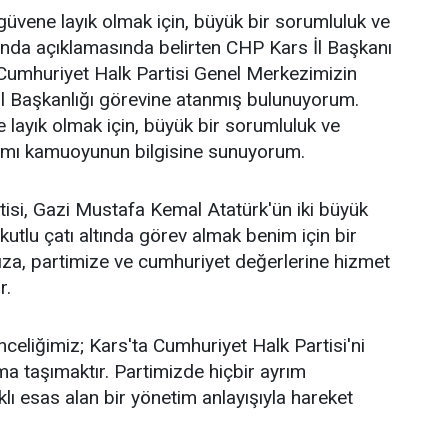
üvene layık olmak için, büyük bir sorumluluk ve
ağında açıklamasında belirten CHP Kars İl Başkanı
Cumhuriyet Halk Partisi Genel Merkezimizin
İl Başkanlığı görevine atanmış bulunuyorum.
layık olmak için, büyük bir sorumluluk ve
ağımı kamuoyunun bilgisine sunuyorum.
isi, Gazi Mustafa Kemal Atatürk'ün iki büyük
 kutlu çatı altında görev almak benim için bir
za, partimize ve cumhuriyet değerlerine hizmet
r.
celiğimiz; Kars'ta Cumhuriyet Halk Partisi'ni
a taşımaktır. Partimizde hiçbir ayrım
ı esas alan bir yönetim anlayışıyla hareket