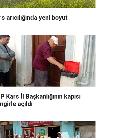
rs arıcılığında yeni boyut
P Kars İl Başkanlığının kapısı
ingirle açıldı