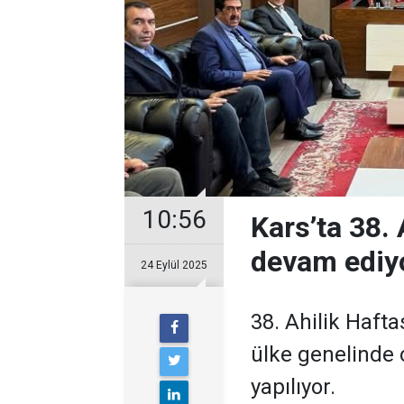
10:56
Kars’ta 38. 
devam ediy
24 Eylül 2025
38. Ahilik Hafta
ülke genelinde o
yapılıyor.