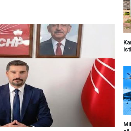
Ka
ist
Mi