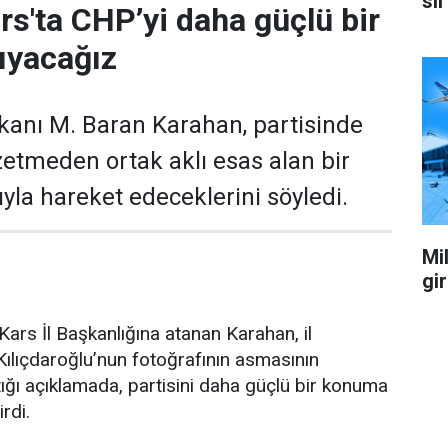
sil
rs'ta CHP’yi daha güçlü bir
ıyacağız
kanı M. Baran Karahan, partisinde
zetmeden ortak aklı esas alan bir
yla hareket edeceklerini söyledi.
Mil
gi
ars İl Başkanlığına atanan Karahan, il
ılıçdaroğlu’nun fotoğrafının asmasının
ğı açıklamada, partisini daha güçlü bir konuma
irdi.