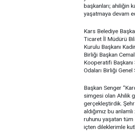
başkanları; ahiliğin 
yaşatmaya devam ede
Kars Belediye Başka
Ticaret İl Müdürü Bi
Kurulu Başkanı Kadir
Birliği Başkan Cemal
Kooperatifi Başkanı
Odaları Birliği Genel
Başkan Senger “Kard
simgesi olan Ahilik 
gerçekleştirdik. Şehr
aldığımız bu anlamlı
ruhunu yaşatan tüm e
içten dileklerimle ku